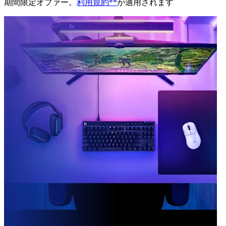
期間限定オファー。
利用規約**
が適用されます