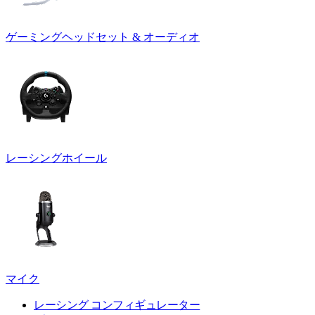
ゲーミングヘッドセット & オーディオ
レーシングホイール
マイク
レーシング コンフィギュレーター