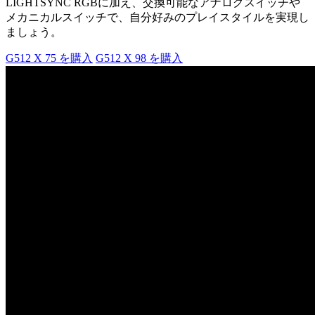
LIGHTSYNC RGBに加え、交換可能なアナログスイッチや
メカニカルスイッチで、自分好みのプレイスタイルを実現し
ましょう。
G512 X 75 を購入
G512 X 98 を購入