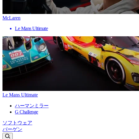
McLaren
Le Mans Ultimate
Le Mans Ultimate
ハーマンミラー
G Challenge
ソフトウェア
バーゲン