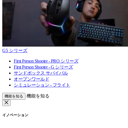
G5 シリーズ
First Person Shooter - PRO シリーズ
First Person Shooter - G シリーズ
サンドボックス サバイバル
オープンワールド
シミュレーション - フライト
機能を知る
機能を知る
イノベーション