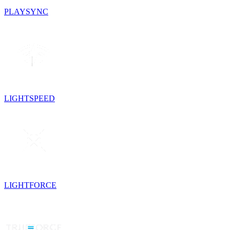
PLAYSYNC
LIGHTSPEED
LIGHTFORCE