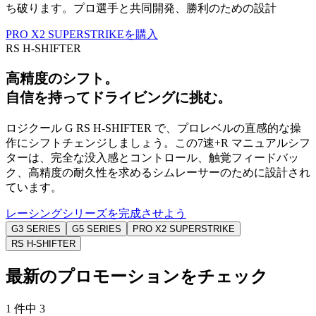
ち破ります。プロ選手と共同開発、勝利のための設計
PRO X2 SUPERSTRIKEを購入
RS H-SHIFTER
高精度のシフト。
自信を持って
ドライビング
に挑む。
ロジクール G RS H-SHIFTER で、プロレベルの直感的な操
作にシフトチェンジしましょう。この7速+R マニュアルシフ
ターは、完全な没入感とコントロール、触覚フィードバッ
ク、高精度の耐久性を求めるシムレーサーのために設計され
ています。
レーシングシリーズを完成させよう
G3 SERIES
G5 SERIES
PRO X2 SUPERSTRIKE
RS H-SHIFTER
最新のプロモーションをチェック
1 件中 3