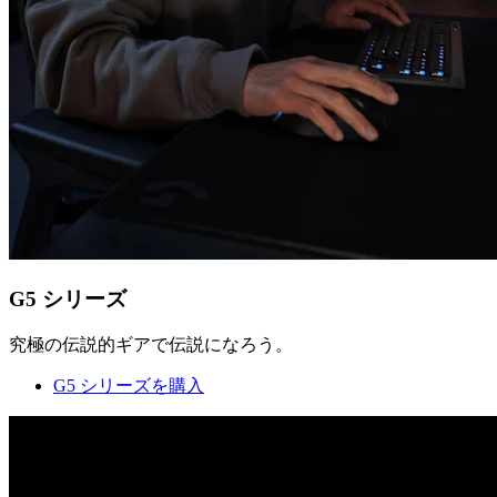
G5 シリーズ
究極の伝説的ギアで伝説になろう。
G5 シリーズを購入