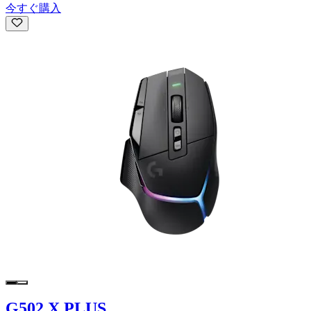
今すぐ購入
G502 X PLUS