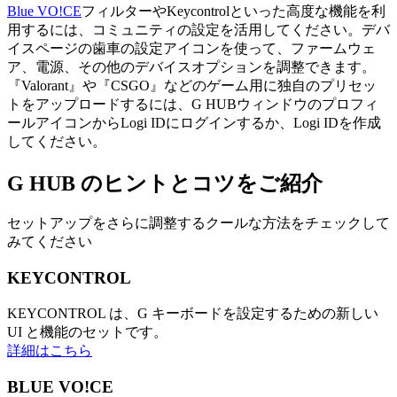
Blue VO!CE
フィルターやKeycontrolといった高度な機能を利
用するには、コミュニティの設定を活用してください。デバ
イスページの歯車の設定アイコンを使って、ファームウェ
ア、電源、その他のデバイスオプションを調整できます。
『Valorant』や『CSGO』などのゲーム用に独自のプリセッ
トをアップロードするには、G HUBウィンドウのプロフィ
ールアイコンからLogi IDにログインするか、Logi IDを作成
してください。
G HUB の
ヒントとコツ
をご紹介
セットアップをさらに調整するクールな方法をチェックして
みてください
KEYCONTROL
KEYCONTROL は、G キーボードを設定するための新しい
UI と機能のセットです。
詳細はこちら
BLUE VO!CE