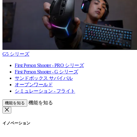
G5 シリーズ
First Person Shooter - PRO シリーズ
First Person Shooter - G シリーズ
サンドボックス サバイバル
オープンワールド
シミュレーション - フライト
機能を知る
機能を知る
イノベーション