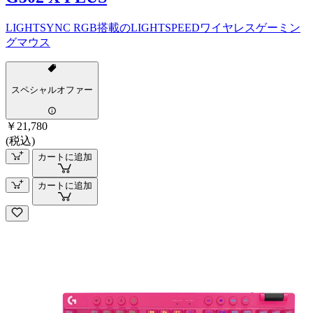
LIGHTSYNC RGB搭載のLIGHTSPEEDワイヤレスゲーミン
グマウス
スペシャルオファー
￥21,780
(税込)
カートに追加
カートに追加