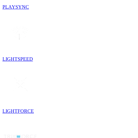
PLAYSYNC
LIGHTSPEED
LIGHTFORCE