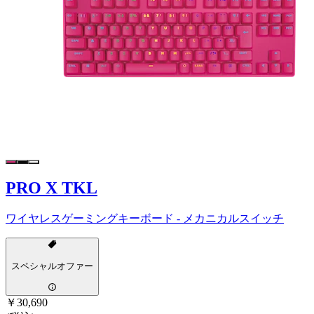
PRO X TKL
ワイヤレスゲーミングキーボード - メカニカルスイッチ
スペシャルオファー
￥30,690