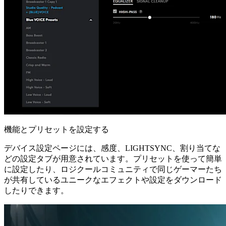
機能とプリセットを設定する
デバイス設定ページには、感度、LIGHTSYNC、割り当てな
どの設定タブが用意されています。プリセットを使って簡単
に設定したり、ロジクールコミュニティで同じゲーマーたち
が共有しているユニークなエフェクトや設定をダウンロード
したりできます。