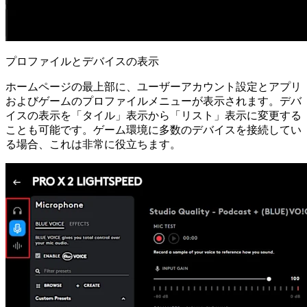
プロファイルとデバイスの表示
ホームページの最上部に、ユーザーアカウント設定とアプリ
およびゲームのプロファイルメニューが表示されます。デバ
イスの表示を「タイル」表示から「リスト」表示に変更する
ことも可能です。ゲーム環境に多数のデバイスを接続してい
る場合、これは非常に役立ちます。