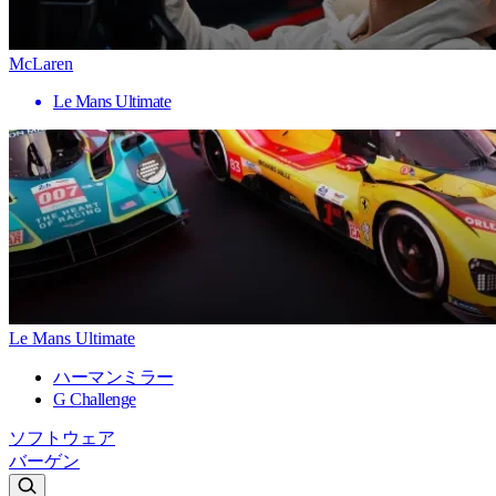
McLaren
Le Mans Ultimate
Le Mans Ultimate
ハーマンミラー
G Challenge
ソフトウェア
バーゲン