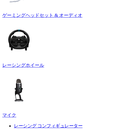
ゲーミングヘッドセット & オーディオ
レーシングホイール
マイク
レーシング コンフィギュレーター