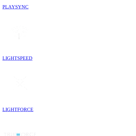
PLAYSYNC
LIGHTSPEED
LIGHTFORCE