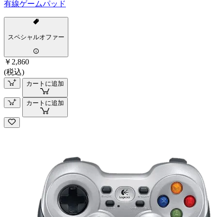
有線ゲームパッド
スペシャルオファー
￥2,860
(税込)
カートに追加
カートに追加