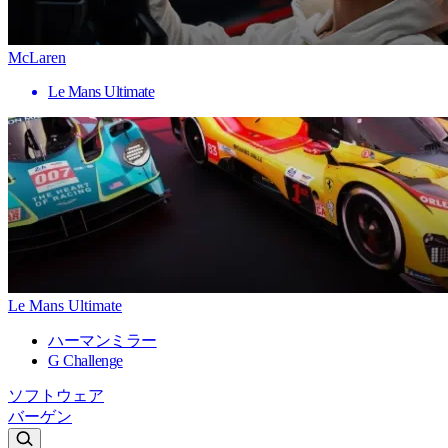
McLaren
Le Mans Ultimate
Le Mans Ultimate
ハーマンミラー
G Challenge
ソフトウェア
バーゲン