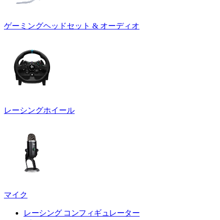
ゲーミングヘッドセット & オーディオ
レーシングホイール
マイク
レーシング コンフィギュレーター