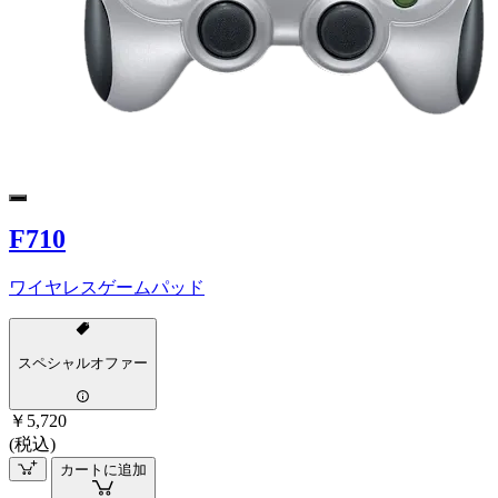
F710
ワイヤレスゲームパッド
スペシャルオファー
￥5,720
(税込)
カートに追加