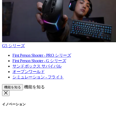
G5 シリーズ
First Person Shooter - PRO シリーズ
First Person Shooter - G シリーズ
サンドボックス サバイバル
オープンワールド
シミュレーション - フライト
機能を知る
機能を知る
イノベーション