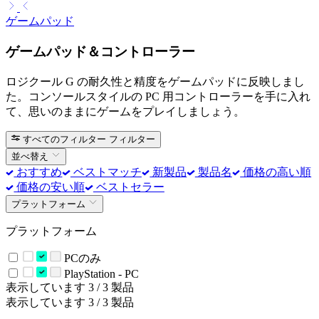
ゲームパッド
ゲームパッド＆コントローラー
ロジクール G の耐久性と精度をゲームパッドに反映しまし
た。コンソールスタイルの PC 用コントローラーを手に入れ
て、思いのままにゲームをプレイしましょう。
すべてのフィルター
フィルター
並べ替え
おすすめ
ベストマッチ
新製品
製品名
価格の高い順
価格の安い順
ベストセラー
プラットフォーム
プラットフォーム
PCのみ
PlayStation - PC
表示しています 3 / 3 製品
表示しています 3 / 3 製品