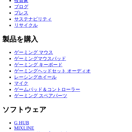
投資家
ブログ
プレス
サステナビリティ
リサイクル
製品を購入
ゲーミング マウス
ゲーミングマウスパッド
ゲーミング キーボード
ゲーミングヘッドセット オーディオ
レーシングホイール
マイク
ゲームパッド＆コントローラー
ゲーミング スペアパーツ
ソフトウェア
G HUB
MIXLINE