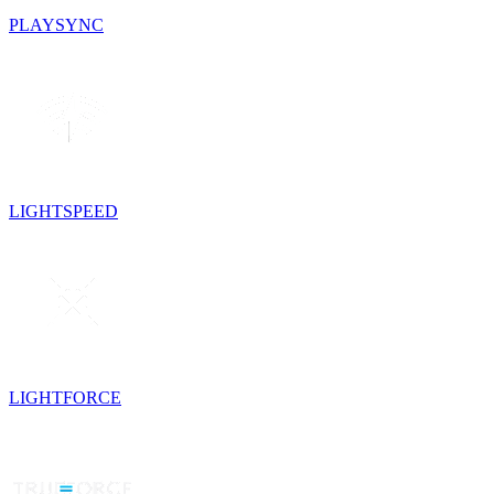
PLAYSYNC
LIGHTSPEED
LIGHTFORCE