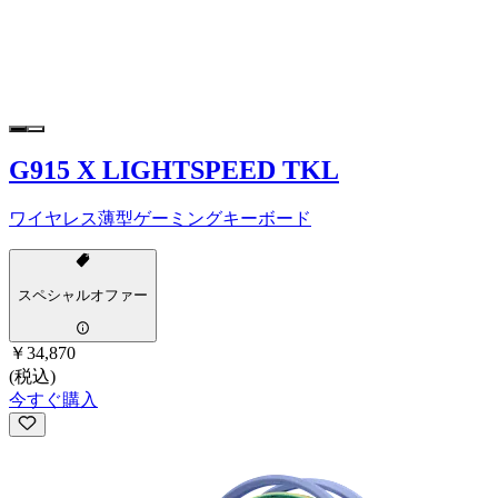
G915 X LIGHTSPEED TKL
ワイヤレス薄型ゲーミングキーボード
スペシャルオファー
￥34,870
(税込)
今すぐ購入