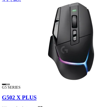
G5 SERIES
G502 X PLUS