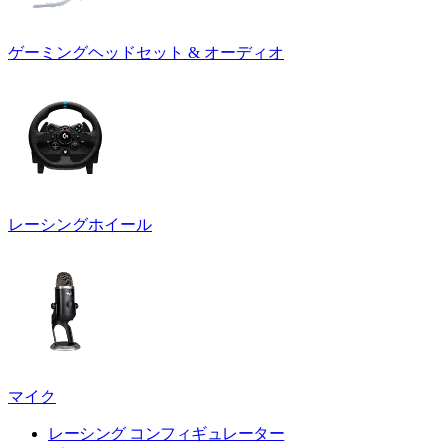
ゲーミングヘッドセット & オーディオ
レーシングホイール
マイク
レーシング コンフィギュレーター