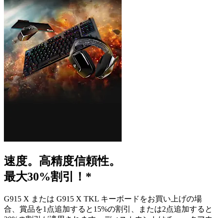
速度。高精度信頼性。
最大30%割引！*
G915 X または G915 X TKL キーボードをお買い上げの場
合、賞品を1点追加すると15%の割引、または2点追加すると