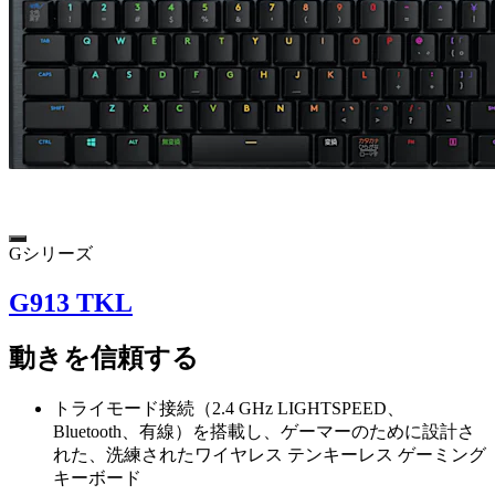
Gシリーズ
G913 TKL
動きを信頼する
トライモード接続（2.4 GHz LIGHTSPEED、
Bluetooth、有線）を搭載し、ゲーマーのために設計さ
れた、洗練されたワイヤレス テンキーレス ゲーミング
キーボード