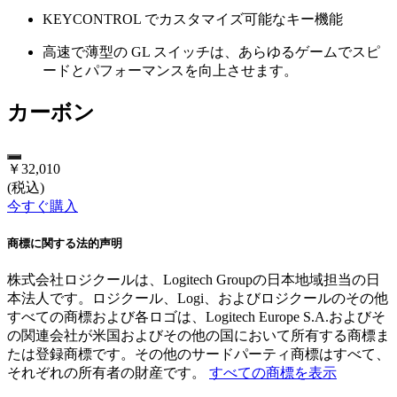
KEYCONTROL でカスタマイズ可能なキー機能
高速で薄型の GL スイッチは、あらゆるゲームでスピ
ードとパフォーマンスを向上させます。
カーボン
￥32,010
(税込)
今すぐ購入
商標に関する法的声明
株式会社ロジクールは、Logitech Groupの日本地域担当の日
本法人です。ロジクール、Logi、およびロジクールのその他
すべての商標および各ロゴは、Logitech Europe S.A.およびそ
の関連会社が米国およびその他の国において所有する商標ま
たは登録商標です。その他のサードパーティ商標はすべて、
それぞれの所有者の財産です。
すべての商標を表示