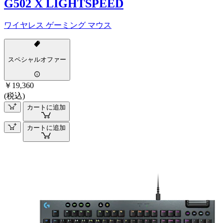
G502 X LIGHTSPEED
ワイヤレス ゲーミング マウス
スペシャルオファー
￥19,360
(税込)
カートに追加
カートに追加