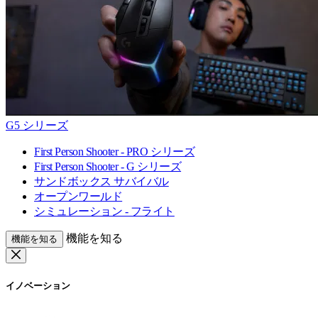
G5 シリーズ
First Person Shooter - PRO シリーズ
First Person Shooter - G シリーズ
サンドボックス サバイバル
オープンワールド
シミュレーション - フライト
機能を知る
機能を知る
イノベーション