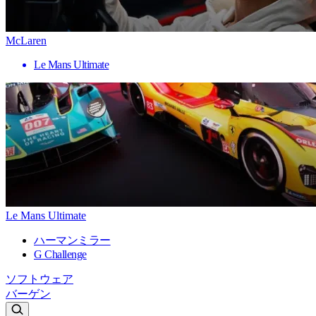
McLaren
Le Mans Ultimate
Le Mans Ultimate
ハーマンミラー
G Challenge
ソフトウェア
バーゲン