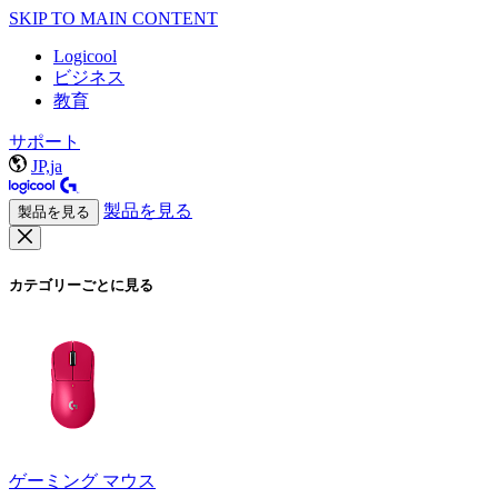
SKIP TO MAIN CONTENT
Logicool
ビジネス
教育
サポート
JP,ja
製品を見る
製品を見る
カテゴリーごとに見る
ゲーミング マウス