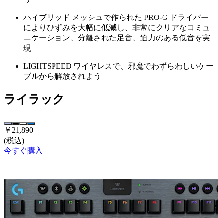
ハイブリッド メッシュで作られた PRO-G ドライバー
によりひずみを大幅に低減し、非常にクリアなコミュ
ニケーション、分離された足音、迫力のある低音を実
現
LIGHTSPEED ワイヤレスで、邪魔でわずらわしいケー
ブルから解放されよう
ライラック
￥21,890
(税込)
今すぐ購入