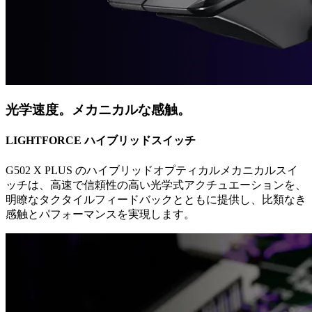
光学速度。メカニカルな感触。
LIGHTFORCE ハイブリッドスイッチ
G502 X PLUS のハイブリッドオプティカルメカニカルスイ
ッチは、高速で信頼性の高い光学式アクチュエーションを、
明瞭なタクタイルフィードバックとともに提供し、比類なき
感触とパフォーマンスを実現します。