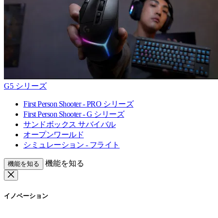
G5 シリーズ
First Person Shooter - PRO シリーズ
First Person Shooter - G シリーズ
サンドボックス サバイバル
オープンワールド
シミュレーション - フライト
機能を知る
機能を知る
イノベーション