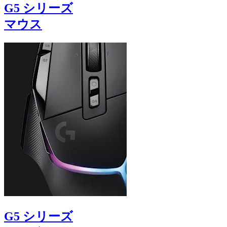
G5 シリーズ
マウス
G5 シリーズ