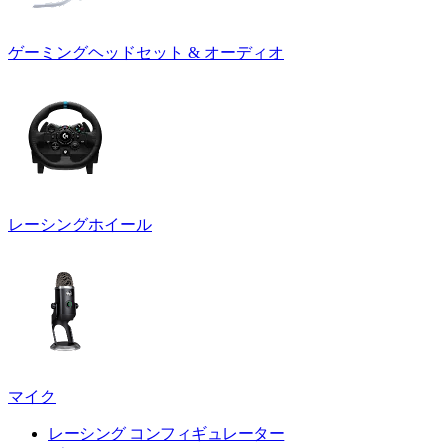
ゲーミングヘッドセット & オーディオ
レーシングホイール
マイク
レーシング コンフィギュレーター