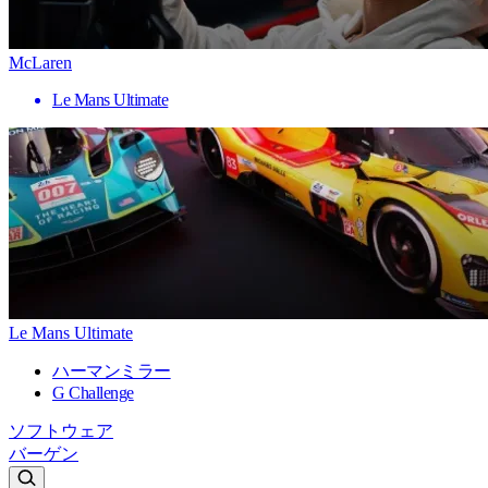
McLaren
Le Mans Ultimate
Le Mans Ultimate
ハーマンミラー
G Challenge
ソフトウェア
バーゲン