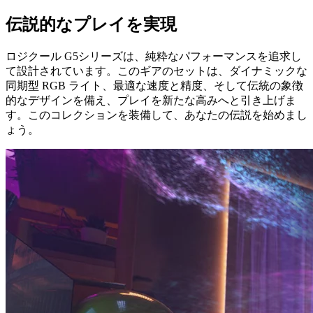
伝説的なプレイを実現
ロジクール G5シリーズは、純粋なパフォーマンスを追求し
て設計されています。このギアのセットは、ダイナミックな
同期型 RGB ライト、最適な速度と精度、そして伝統の象徴
的なデザインを備え、プレイを新たな高みへと引き上げま
す。このコレクションを装備して、あなたの伝説を始めまし
ょう。