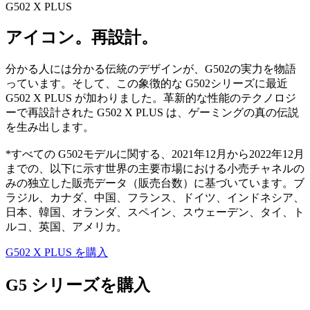
G502 X PLUS
アイコン。再設計。
分かる人には分かる伝統のデザインが、G502の実力を物語
っています。そして、この象徴的な G502シリーズに最近
G502 X PLUS が加わりました。革新的な性能のテクノロジ
ーで再設計された G502 X PLUS は、ゲーミングの真の伝説
を生み出します。
*すべての G502モデルに関する、2021年12月から2022年12月
までの、以下に示す世界の主要市場における小売チャネルの
みの独立した販売データ（販売台数）に基づいています。ブ
ラジル、カナダ、中国、フランス、ドイツ、インドネシア、
日本、韓国、オランダ、スペイン、スウェーデン、タイ、ト
ルコ、英国、アメリカ。
G502 X PLUS を購入
G5 シリーズを購入