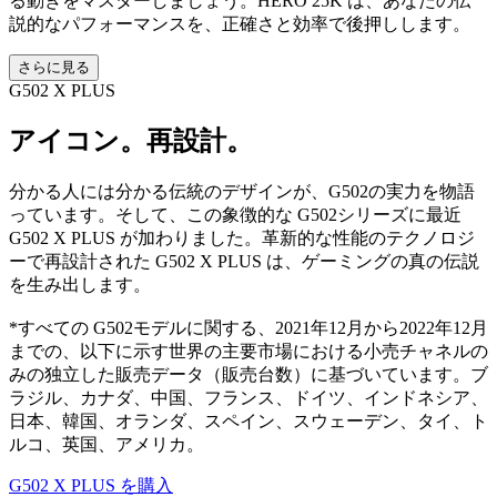
る動きをマスターしましょう。HERO 25K は、あなたの伝
説的なパフォーマンスを、正確さと効率で後押しします。
さらに見る
G502 X PLUS
アイコン。再設計。
分かる人には分かる伝統のデザインが、G502の実力を物語
っています。そして、この象徴的な G502シリーズに最近
G502 X PLUS が加わりました。革新的な性能のテクノロジ
ーで再設計された G502 X PLUS は、ゲーミングの真の伝説
を生み出します。
*すべての G502モデルに関する、2021年12月から2022年12月
までの、以下に示す世界の主要市場における小売チャネルの
みの独立した販売データ（販売台数）に基づいています。ブ
ラジル、カナダ、中国、フランス、ドイツ、インドネシア、
日本、韓国、オランダ、スペイン、スウェーデン、タイ、ト
ルコ、英国、アメリカ。
G502 X PLUS を購入