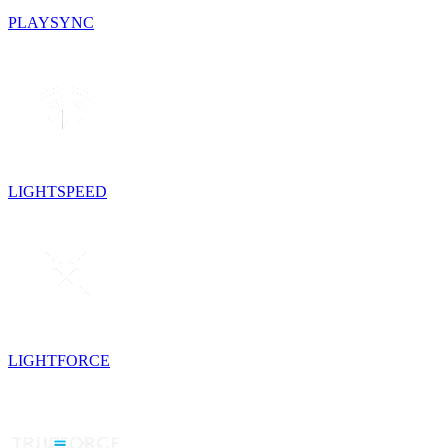
PLAYSYNC
LIGHTSPEED
LIGHTFORCE