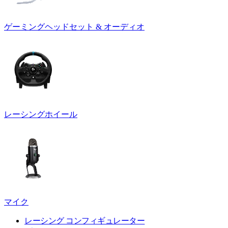
ゲーミングヘッドセット & オーディオ
レーシングホイール
マイク
レーシング コンフィギュレーター