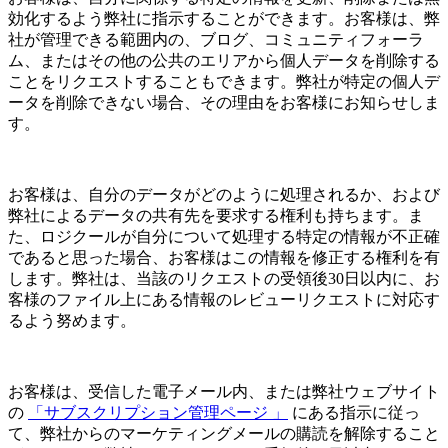
効化するよう弊社に指示することができます。お客様は、弊
社が管理できる範囲内の、ブログ、コミュニティフォーラ
ム、またはその他の公共のエリアから個人データを削除する
ことをリクエストすることもできます。弊社が特定の個人デ
ータを削除できない場合、その理由をお客様にお知らせしま
す。
お客様は、自分のデータがどのように処理されるか、および
弊社によるデータの共有先を要求する権利も持ちます。ま
た、ロジクールが自分について処理する特定の情報が不正確
であると思った場合、お客様はこの情報を修正する権利を有
します。弊社は、当該のリクエストの受領後30日以内に、お
客様のファイル上にある情報のレビューリクエストに対応す
るよう努めます。
お客様は、受信した電子メール内、または弊社ウェブサイト
の
「サブスクリプション管理ページ 」
にある指示に従っ
て、弊社からのマーケティングメールの購読を解除すること