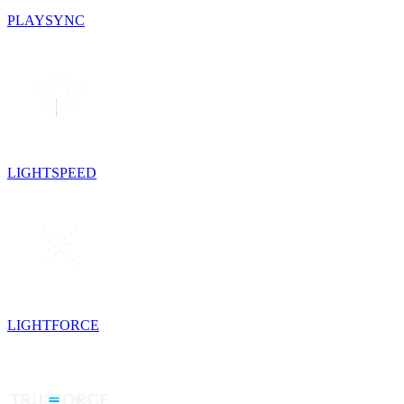
PLAYSYNC
LIGHTSPEED
LIGHTFORCE