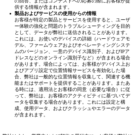
の回答、またはコンテストへの応募の際にお客様が提
供する情報が含まれます。
製品およびサービスの使用からの情報
お客様が特定の製品とサービスを使用すると、ユーザ
ー体験の強化と問題のトラブルシューティングを目的
として、データが弊社に送信されることがあります。
これには、お使いのデバイスの詳細（ハードウェアモ
デル、ファームウェアおよびオペレーティングシステ
ムのバージョン、一意のデバイス識別子、およびIPア
ドレスなどのオンライン識別子など）が含まれる場合
があります。場合によっては、お客様がデバイス上お
よびアプリ設定で位置情報サービスを有効化した場
合、弊社は一般的な位置情報を収集して、関連する機
能またはサポートを提供することがあります。またあ
る時には、適用法とお客様の同意（必要な場合）に従
って、弊社は、お客様のアクティビティに基づいてデ
ータを収集する場合があります。これには設定と構
成、使用データ、およびクラッシュやエラーのデータ
が含まれます。