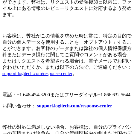
ができます。弊社は、リクエストの受領後30日以内に、ファ
イル上にある情報のレビューリクエストに対応するよう努め
ます。
お客様は、弊社がこの情報を求めた時は常に、特定の目的で
自分の個人データを使用することを「オプトアウト」するこ
とができます。お客様のデータまたは弊社の個人情報保護方
針またはデータ慣行に関してご質問やコメントがある場合、
またはリクエストを希望される場合は、電子メールでお問い
合わせいただくか、または以下の方法で、ご連絡ください：
support.logitech.com/response-center
。
電話：+1 646-454-3200またはフリーダイヤル+1 866 632 5644
お問い合わせ：
support.logitech.com/response-center
弊社の対応に満足しない場合、お客様は、自分のプライバシ
ーの苦情または論争を、自分の管轄区域内の州または国のデ