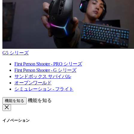
G5 シリーズ
First Person Shooter - PRO シリーズ
First Person Shooter - G シリーズ
サンドボックス サバイバル
オープンワールド
シミュレーション - フライト
機能を知る
機能を知る
イノベーション