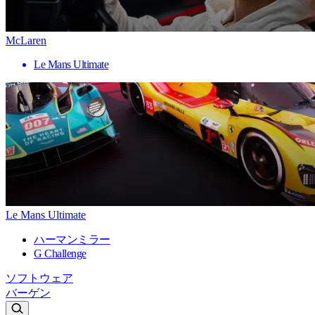
McLaren
Le Mans Ultimate
Le Mans Ultimate
ハーマンミラー
G Challenge
ソフトウェア
バーゲン