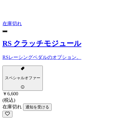
在庫切れ
RS クラッチモジュール
RSレーシングペダルのオプション。
スペシャルオファー
￥6,600
(税込)
在庫切れ
通知を受ける