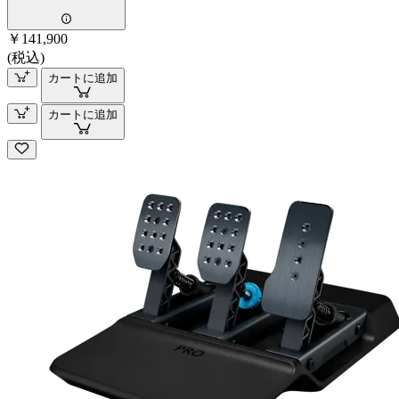
￥141,900
(税込)
カートに追加
カートに追加