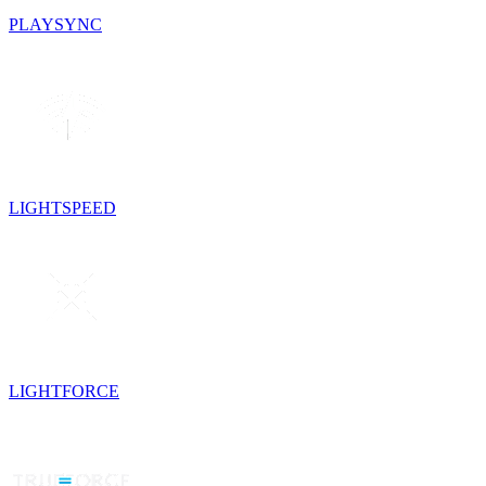
PLAYSYNC
LIGHTSPEED
LIGHTFORCE