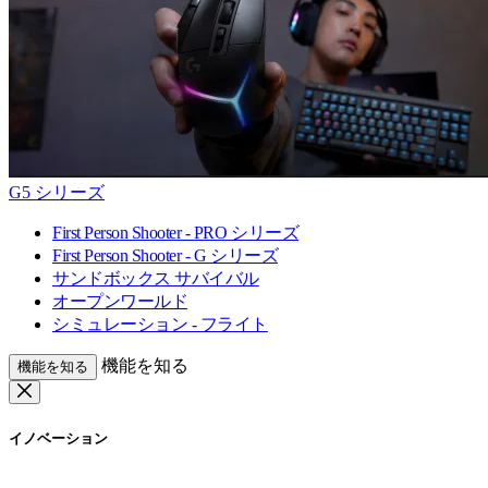
G5 シリーズ
First Person Shooter - PRO シリーズ
First Person Shooter - G シリーズ
サンドボックス サバイバル
オープンワールド
シミュレーション - フライト
機能を知る
機能を知る
イノベーション