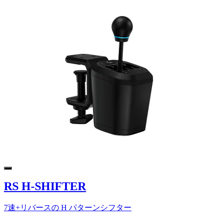
RS H-SHIFTER
7速+リバースの H パターンシフター