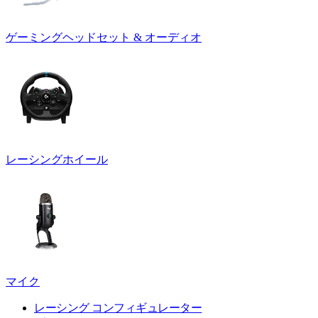
ゲーミングヘッドセット & オーディオ
レーシングホイール
マイク
レーシング コンフィギュレーター