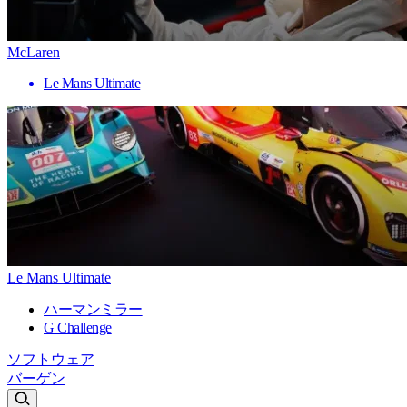
McLaren
Le Mans Ultimate
Le Mans Ultimate
ハーマンミラー
G Challenge
ソフトウェア
バーゲン