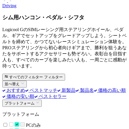
Driving
シム用ハンコン・ペダル・シフタ
Logicool GのSIMレーシング用ステアリングホイール、ペダ
ル、ギアでセットアップをグレードアップしよう。シートベ
ルトを締めて、かつてないレースシミュレーション体験を。
PROステアリングから初心者向けギアまで、勝利を狙うあな
たをサポートするアクセサリーも勢ぞろい。表彰台を目指す
人も、すべてのカーブを楽しみたい人も、一周ごとに感動が
待っています。
すべてのフィルター
フィルター
並べ替え
おすすめ
ベストマッチ
新製品
製品名
価格の高い順
価格の安い順
ベストセラー
プラットフォーム
プラットフォーム
PCのみ