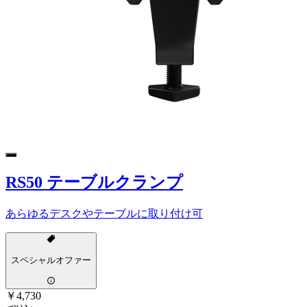
RS50 テーブルクランプ
あらゆるデスクやテーブルに取り付け可
スペシャルオファー
￥4,730