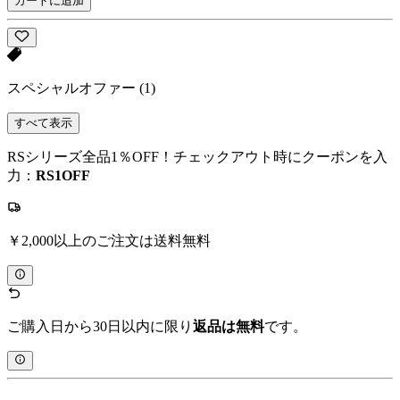
カートに追加
スペシャルオファー
(1)
すべて表示
RSシリーズ全品1％OFF！チェックアウト時にクーポンを入
力：
RS1OFF
￥2,000以上のご注文は送料無料
ご購入日から30日以内に限り
返品は無料
です。