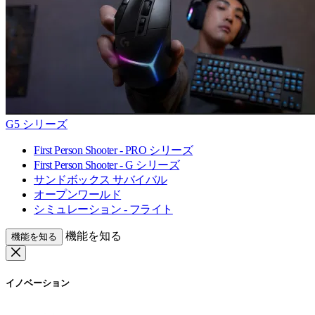
G5 シリーズ
First Person Shooter - PRO シリーズ
First Person Shooter - G シリーズ
サンドボックス サバイバル
オープンワールド
シミュレーション - フライト
機能を知る
機能を知る
イノベーション