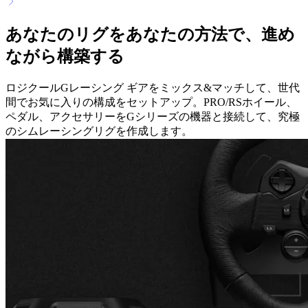
あなたのリグをあなたの方法で、進め
ながら構築する
ロジクールGレーシング ギアをミックス&マッチして、世代
間でお気に入りの構成をセットアップ。PRO/RSホイール、
ペダル、アクセサリーをGシリーズの機器と接続して、究極
のシムレーシングリグを作成します。