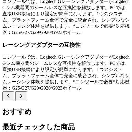
コンソールでは、Logitech GレーシングアダプターがLogitech
Gシム機器間のシームレスな互換性を解放します。PCでは、
直接USB接続により設定が簡単になります。1つのシステ
ム、プラットフォーム全体で完全に統合され、シンプルなシ
ムレーシング体験を提供します。*コンソールで必要*対応機
器：G25/G27/G29/G920/G923ホイール
レーシングアダプターの互換性
コンソールでは、Logitech GレーシングアダプターがLogitech
Gシム機器間のシームレスな互換性を解放します。PCでは、
直接USB接続により設定が簡単になります。1つのシステ
ム、プラットフォーム全体で完全に統合され、シンプルなシ
ムレーシング体験を提供します。*コンソールで必要*対応機
器：G25/G27/G29/G920/G923ホイール
おすすめ
最近チェックした商品