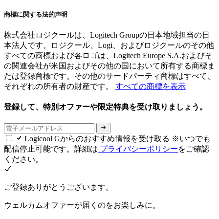
商標に関する法的声明
株式会社ロジクールは、Logitech Groupの日本地域担当の日
本法人です。ロジクール、Logi、およびロジクールのその他
すべての商標および各ロゴは、Logitech Europe S.A.およびそ
の関連会社が米国およびその他の国において所有する商標ま
たは登録商標です。その他のサードパーティ商標はすべて、
それぞれの所有者の財産です。
すべての商標を表示
登録して、特別オファーや限定特典を受け取りましょう。
Logicool Gからのおすすめ情報を受け取る ※いつでも
配信停止可能です。詳細は
プライバシーポリシー
をご確認
ください。
ご登録ありがとうございます。
ウェルカムオファーが届くのをお楽しみに。