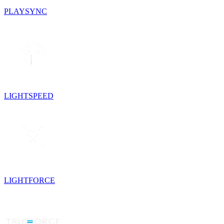
PLAYSYNC
LIGHTSPEED
LIGHTFORCE