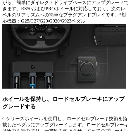
がら、簡単にダイレクトドライブベースにアップグレードで
きます。RS50およびPROホイールに対応しており、次のレ
ベルのリアリズムへの簡単なプラグアンドプレイです。*対
応機器：G25/G27/G29/G920/G923ペダル
ホイールを保持し、ロードセルブレーキにアップ
グレードする
Gシリーズホイールを使用し、ロードセルブレーキ技術を搭
載したペダルにアップグレードします。ロードセルブレーキ
は圧力を読み取り、一貫性を向上させ、すべてのブレーキン