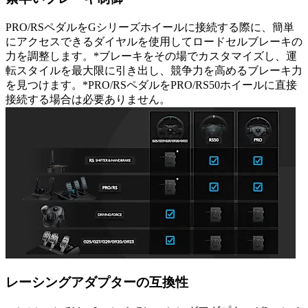
PRO/RSペダルをGシリーズホイールに接続する際に、簡単
にアクセスできるダイヤルを使用してロードセルブレーキの
力を調整します。*ブレーキをその場でカスタマイズし、運
転スタイルを最大限に引き出し、競争力を高めるブレーキ力
を見つけます。*PRO/RSペダルをPRO/RS50ホイールに直接
接続する場合は必要ありません。
レーシングアダプターの互換性