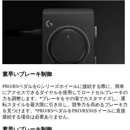
素早いブレーキ制御
PRO/RSペダルをGシリーズホイールに接続する際に、簡単
にアクセスできるダイヤルを使用してロードセルブレーキの
力を調整します。*ブレーキをその場でカスタマイズし、運
転スタイルを最大限に引き出し、競争力を高めるブレーキ力
を見つけます。*PRO/RSペダルをPRO/RS50ホイールに直接
接続する場合は必要ありません。
素早いブレーキ制御