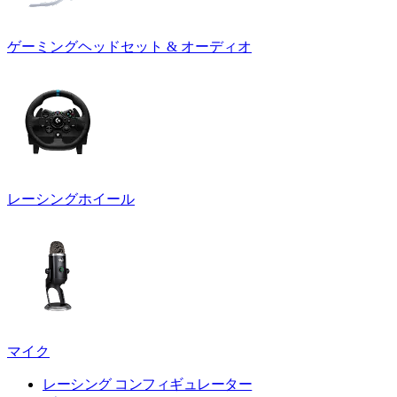
ゲーミングヘッドセット & オーディオ
レーシングホイール
マイク
レーシング コンフィギュレーター