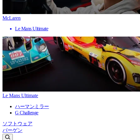
McLaren
Le Mans Ultimate
Le Mans Ultimate
ハーマンミラー
G Challenge
ソフトウェア
バーゲン