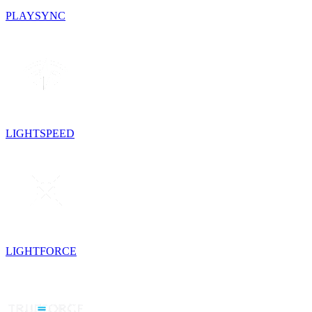
PLAYSYNC
LIGHTSPEED
LIGHTFORCE