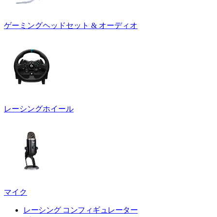
ゲーミングヘッドセット & オーディオ
レーシングホイール
マイク
レーシング コンフィギュレーター