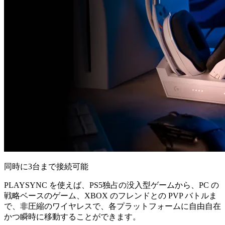
同時に3台まで接続可能
PLAYSYNC を使えば、PS5独占の没入型ゲームから、PC の
戦略ベースのゲーム、XBOX のフレンドとの PVP バトルま
で、非圧縮のワイヤレスで、各プラットフォームに自由自在
かつ瞬時に移動することができます。