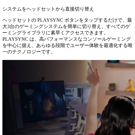
システムをヘッドセットから直接切り替え
ヘッドセットの PLAYSYNC ボタンをタップするだけで、最
大3台のゲーミングシステムを簡単に切り替え、すべてのゲ
ーミングライブラリに素早くアクセスできます。
PLAYSYNC は、高パフォーマンスなコンソールゲーミング
を中心に据え、あらゆる段階でユーザー体験を最適化する唯
一のテクノロジーです。