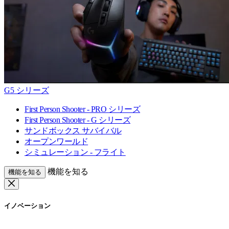
G5 シリーズ
First Person Shooter - PRO シリーズ
First Person Shooter - G シリーズ
サンドボックス サバイバル
オープンワールド
シミュレーション - フライト
機能を知る
機能を知る
イノベーション