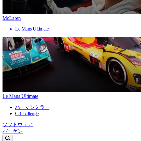
McLaren
Le Mans Ultimate
Le Mans Ultimate
ハーマンミラー
G Challenge
ソフトウェア
バーゲン