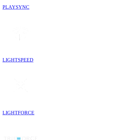
PLAYSYNC
LIGHTSPEED
LIGHTFORCE