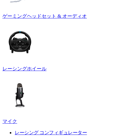
ゲーミングヘッドセット & オーディオ
レーシングホイール
マイク
レーシング コンフィギュレーター