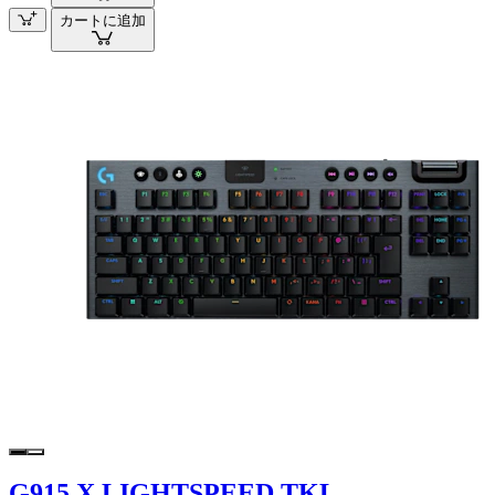
カートに追加
G915 X LIGHTSPEED TKL