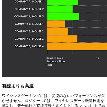
有線よりも高速
ワイヤレスゲーミングには、妥協のないパフォーマンスが欠
かせません。ロジクールGは、ワイヤレスデータ転送技術を
革新し、競合他社の有線接続の多くを上回るレベルにまで高