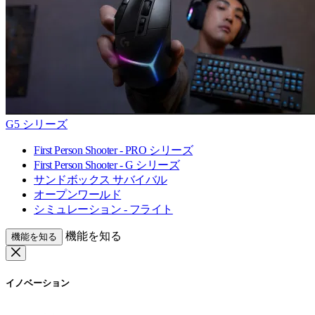
G5 シリーズ
First Person Shooter - PRO シリーズ
First Person Shooter - G シリーズ
サンドボックス サバイバル
オープンワールド
シミュレーション - フライト
機能を知る
機能を知る
イノベーション