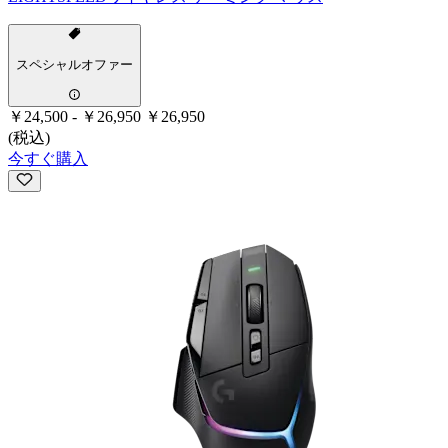
スペシャルオファー
￥24,500
-
￥26,950
￥26,950
(税込)
今すぐ購入