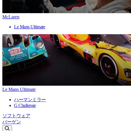
McLaren
Le Mans Ultimate
Le Mans Ultimate
ハーマンミラー
G Challenge
ソフトウェア
バーゲン