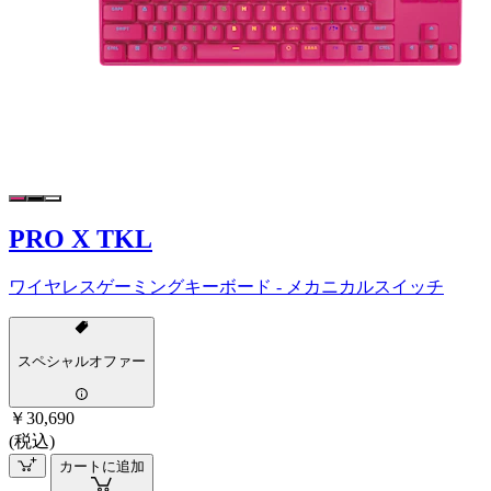
PRO X TKL
ワイヤレスゲーミングキーボード - メカニカルスイッチ
スペシャルオファー
￥30,690
(税込)
カートに追加