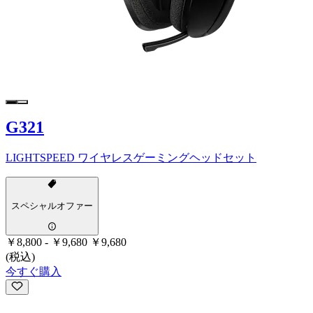
G321
LIGHTSPEED ワイヤレスゲーミングヘッドセット
スペシャルオファー
￥8,800
-
￥9,680
￥9,680
(税込)
今すぐ購入