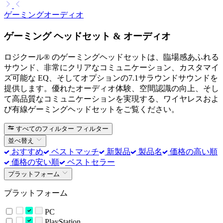
ゲーミングオーディオ
ゲーミング ヘッドセット & オーディオ
ロジクール® のゲーミングヘッドセットは、臨場感あふれる
サウンド、非常にクリアなコミュニケーション、カスタマイ
ズ可能な EQ、そしてオプションの7.1サラウンドサウンドを
提供します。優れたオーディオ体験、空間認識の向上、そし
て高品質なコミュニケーションを実現する、ワイヤレスおよ
び有線ゲーミングヘッドセットをご覧ください。
すべてのフィルター
フィルター
並べ替え
おすすめ
ベストマッチ
新製品
製品名
価格の高い順
価格の安い順
ベストセラー
プラットフォーム
プラットフォーム
PC
PlayStation