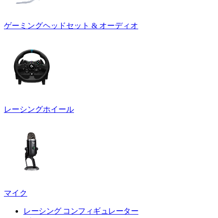
ゲーミングヘッドセット & オーディオ
レーシングホイール
マイク
レーシング コンフィギュレーター