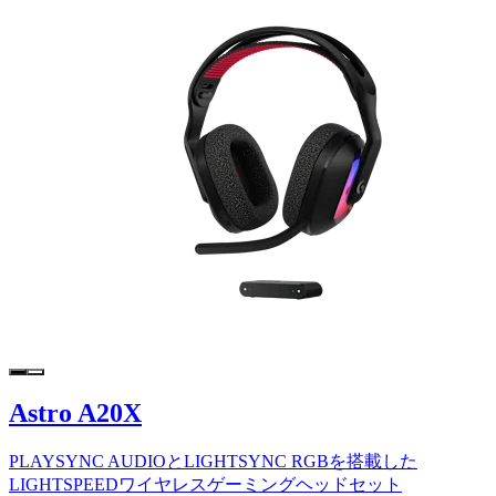
Astro A20X
PLAYSYNC AUDIOとLIGHTSYNC RGBを搭載した
LIGHTSPEEDワイヤレスゲーミングヘッドセット