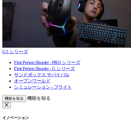
G5 シリーズ
First Person Shooter - PRO シリーズ
First Person Shooter - G シリーズ
サンドボックス サバイバル
オープンワールド
シミュレーション - フライト
機能を知る
機能を知る
イノベーション