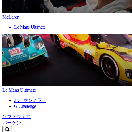
McLaren
Le Mans Ultimate
Le Mans Ultimate
ハーマンミラー
G Challenge
ソフトウェア
バーゲン