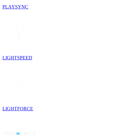
PLAYSYNC
LIGHTSPEED
LIGHTFORCE