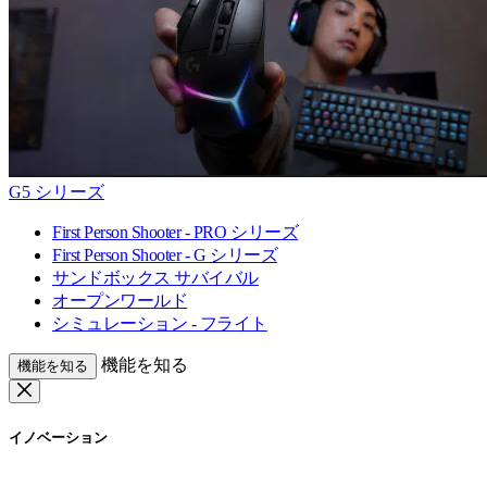
G5 シリーズ
First Person Shooter - PRO シリーズ
First Person Shooter - G シリーズ
サンドボックス サバイバル
オープンワールド
シミュレーション - フライト
機能を知る
機能を知る
イノベーション