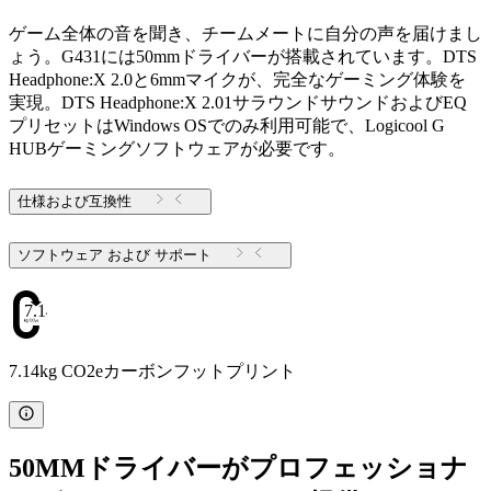
ゲーム全体の音を聞き、チームメートに自分の声を届けまし
ょう。G431には50mmドライバーが搭載されています。​DTS
Headphone:X 2.0と6mmマイクが、完全なゲーミング体験を
実現。DTS Headphone:X 2.01サラウンドサウンドおよびEQ
プリセットはWindows OSでのみ利用可能で、Logicool G
HUBゲーミングソフトウェアが必要です。
仕様および互換性
ソフトウェア および サポート
7.14
7.14kg CO2eカーボンフットプリント
50MMドライバーがプロフェッショナ