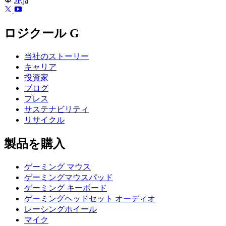
JP,ja
ロジクール G
当社のストーリー
キャリア
投資家
ブログ
プレス
サステナビリティ
リサイクル
製品を購入
ゲーミング マウス
ゲーミングマウスパッド
ゲーミング キーボード
ゲーミングヘッドセット オーディオ
レーシングホイール
マイク