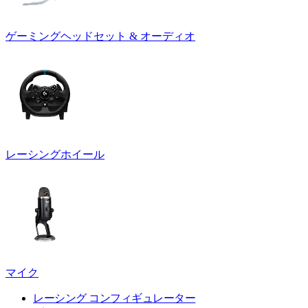
ゲーミングヘッドセット & オーディオ
レーシングホイール
マイク
レーシング コンフィギュレーター