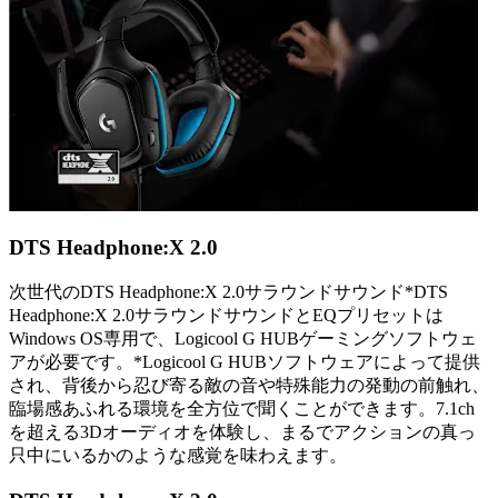
DTS Headphone:X 2.0
次世代のDTS Headphone:X 2.0サラウンドサウンド*DTS
Headphone:X 2.0サラウンドサウンドとEQプリセットは
Windows OS専用で、Logicool G HUBゲーミングソフトウェ
アが必要です。*Logicool G HUBソフトウェアによって提供
され、背後から忍び寄る敵の音や特殊能力の発動の前触れ、
臨場感あふれる環境を全方位で聞くことができます。7.1ch
を超える3Dオーディオを体験し、まるでアクションの真っ
只中にいるかのような感覚を味わえます。