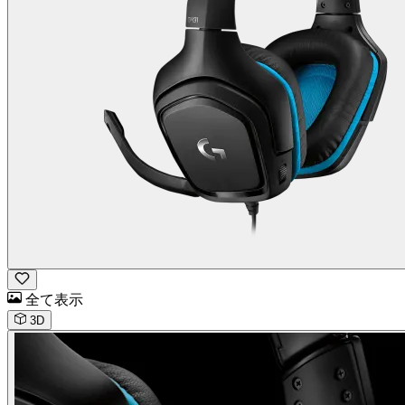
全て表示
3D