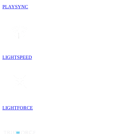
PLAYSYNC
LIGHTSPEED
LIGHTFORCE