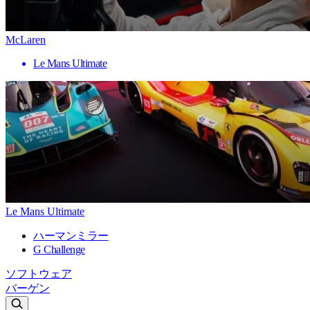
McLaren
Le Mans Ultimate
Le Mans Ultimate
ハーマンミラー
G Challenge
ソフトウェア
バーゲン