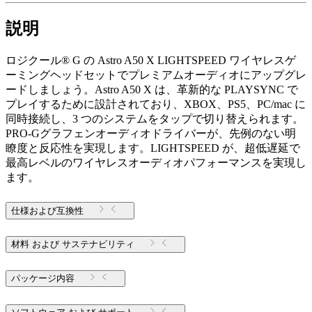
説明
ロジクール® G の Astro A50 X LIGHTSPEED ワイヤレスゲ
ーミングヘッドセットでプレミアムオーディオにアップグレ
ードしましょう。Astro A50 X は、革新的な PLAYSYNC で
プレイするために設計されており、XBOX、PS5、PC/mac に
同時接続し、3 つのシステムをタップで切り替えられます。
PRO-Gグラフェンオーディオドライバーが、先例のない明
瞭度と反応性を実現します。LIGHTSPEED が、超低遅延で
最高レベルのワイヤレスオーディオパフォーマンスを実現し
ます。
仕様および互換性
材料 および サステナビリティ
パッケージ内容