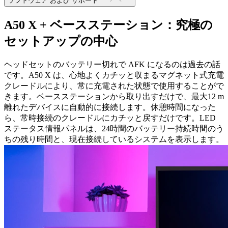
ソフトウェア および サポート
A50 X + ベースステーション：究極の
セットアップの中心
ヘッドセットのバッテリー切れで AFK になるのは過去の話
です。A50 X は、心地よくカチッと収まるマグネット式充電
クレードルにより、常に充電された状態で使用することがで
きます。ベースステーションから取り出すだけで、最大12 m
離れたデバイスに自動的に接続します。休憩時間になった
ら、常時接続のクレードルにカチッと戻すだけです。LED
ステータス情報パネルは、24時間のバッテリー持続時間のう
ちの残り時間と、現在接続しているシステムを表示します。