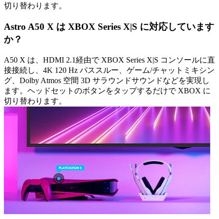
切り替わります。
Astro A50 X は XBOX Series X|S に対応しています
か？
A50 X は、HDMI 2.1経由で XBOX Series X|S コンソールに直
接接続し、4K 120 Hz パススルー、ゲーム/チャットミキシン
グ、Dolby Atmos 空間 3D サラウンドサウンドなどを実現し
ます。ヘッドセットのボタンをタップするだけで XBOX に
切り替わります。