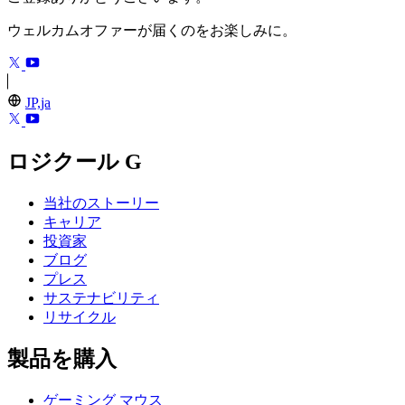
ウェルカムオファーが届くのをお楽しみに。
JP,ja
ロジクール G
当社のストーリー
キャリア
投資家
ブログ
プレス
サステナビリティ
リサイクル
製品を購入
ゲーミング マウス