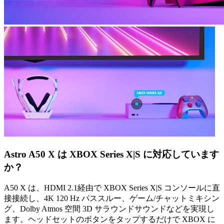
Astro A50 X は XBOX Series X|S に対応しています
か？
A50 X は、HDMI 2.1経由で XBOX Series X|S コンソールに直
接接続し、4K 120 Hz パススルー、ゲーム/チャットミキシン
グ、Dolby Atmos 空間 3D サラウンドサウンドなどを実現し
ます。ヘッドセットのボタンをタップするだけで XBOX に