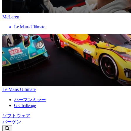
McLaren
Le Mans Ultimate
Le Mans Ultimate
ハーマンミラー
G Challenge
ソフトウェア
バーゲン