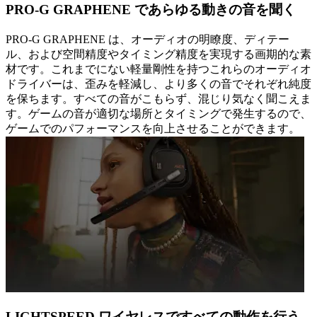
PRO-G GRAPHENE であらゆる動きの音を聞く
PRO-G GRAPHENE は、オーディオの明瞭度、ディテー
ル、および空間精度やタイミング精度を実現する画期的な素
材です。これまでにない軽量剛性を持つこれらのオーディオ
ドライバーは、歪みを軽減し、より多くの音でそれぞれ純度
を保ちます。すべての音がこもらず、混じり気なく聞こえま
す。ゲームの音が適切な場所とタイミングで発生するので、
ゲームでのパフォーマンスを向上させることができます。
LIGHTSPEED ワイヤレスですべての動作を行う