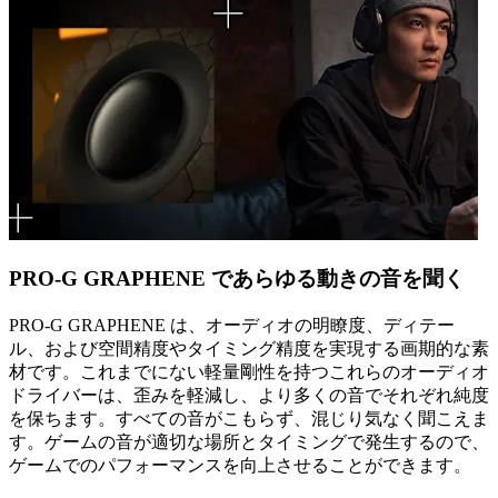
PRO-G GRAPHENE であらゆる動きの音を聞く
PRO-G GRAPHENE は、オーディオの明瞭度、ディテー
ル、および空間精度やタイミング精度を実現する画期的な素
材です。これまでにない軽量剛性を持つこれらのオーディオ
ドライバーは、歪みを軽減し、より多くの音でそれぞれ純度
を保ちます。すべての音がこもらず、混じり気なく聞こえま
す。ゲームの音が適切な場所とタイミングで発生するので、
ゲームでのパフォーマンスを向上させることができます。