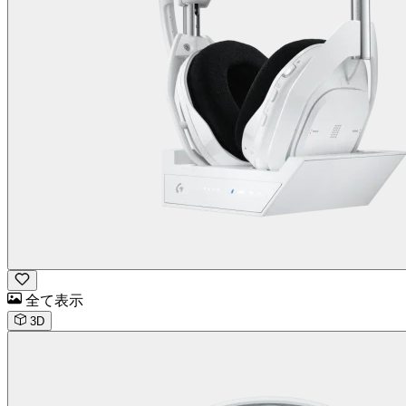
全て表示
3D