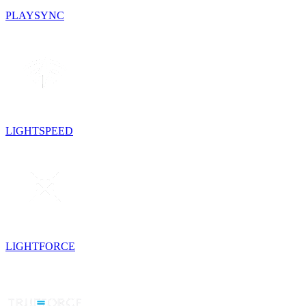
PLAYSYNC
LIGHTSPEED
LIGHTFORCE