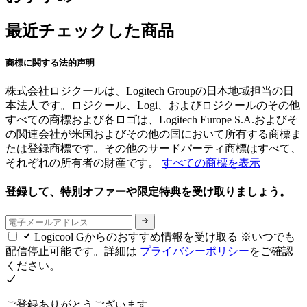
最近チェックした商品
商標に関する法的声明
株式会社ロジクールは、Logitech Groupの日本地域担当の日
本法人です。ロジクール、Logi、およびロジクールのその他
すべての商標および各ロゴは、Logitech Europe S.A.およびそ
の関連会社が米国およびその他の国において所有する商標ま
たは登録商標です。その他のサードパーティ商標はすべて、
それぞれの所有者の財産です。
すべての商標を表示
登録して、特別オファーや限定特典を受け取りましょう。
Logicool Gからのおすすめ情報を受け取る ※いつでも
配信停止可能です。詳細は
プライバシーポリシー
をご確認
ください。
ご登録ありがとうございます。