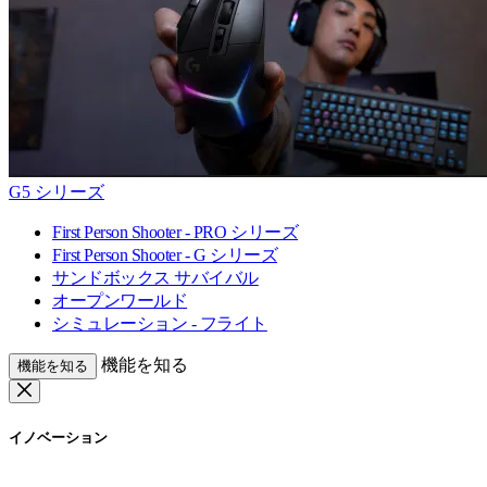
G5 シリーズ
First Person Shooter - PRO シリーズ
First Person Shooter - G シリーズ
サンドボックス サバイバル
オープンワールド
シミュレーション - フライト
機能を知る
機能を知る
イノベーション