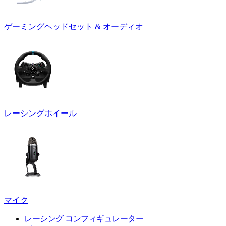
ゲーミングヘッドセット & オーディオ
レーシングホイール
マイク
レーシング コンフィギュレーター