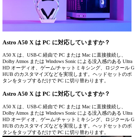
Astro A50 X は PC に対応していますか？
A50 X は、USB-C 経由で PC または Mac に直接接続し、
Dolby Atmos または Windows Sonic による没入感のある Ultra
HD オーディオ、ゲーム/チャットミキシング、ロジクール G
HUB のカスタマイズなどを実現します。ヘッドセットのボ
タンをタップするだけで PC に切り替わります。
Astro A50 X は PC に対応していますか？
A50 X は、USB-C 経由で PC または Mac に直接接続し、
Dolby Atmos または Windows Sonic による没入感のある Ultra
HD オーディオ、ゲーム/チャットミキシング、ロジクール G
HUB のカスタマイズなどを実現します。ヘッドセットのボ
タンをタップするだけで PC に切り替わります。