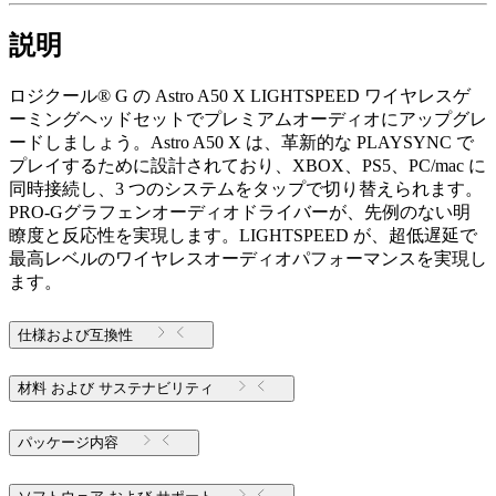
説明
ロジクール® G の Astro A50 X LIGHTSPEED ワイヤレスゲ
ーミングヘッドセットでプレミアムオーディオにアップグレ
ードしましょう。Astro A50 X は、革新的な PLAYSYNC で
プレイするために設計されており、XBOX、PS5、PC/mac に
同時接続し、3 つのシステムをタップで切り替えられます。
PRO-Gグラフェンオーディオドライバーが、先例のない明
瞭度と反応性を実現します。LIGHTSPEED が、超低遅延で
最高レベルのワイヤレスオーディオパフォーマンスを実現し
ます。
仕様および互換性
材料 および サステナビリティ
パッケージ内容