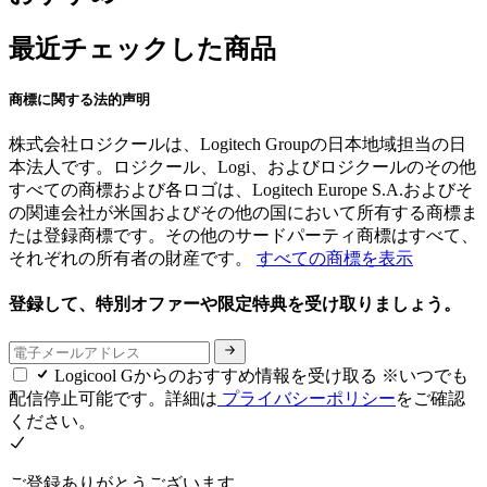
最近チェックした商品
商標に関する法的声明
株式会社ロジクールは、Logitech Groupの日本地域担当の日
本法人です。ロジクール、Logi、およびロジクールのその他
すべての商標および各ロゴは、Logitech Europe S.A.およびそ
の関連会社が米国およびその他の国において所有する商標ま
たは登録商標です。その他のサードパーティ商標はすべて、
それぞれの所有者の財産です。
すべての商標を表示
登録して、特別オファーや限定特典を受け取りましょう。
Logicool Gからのおすすめ情報を受け取る ※いつでも
配信停止可能です。詳細は
プライバシーポリシー
をご確認
ください。
ご登録ありがとうございます。