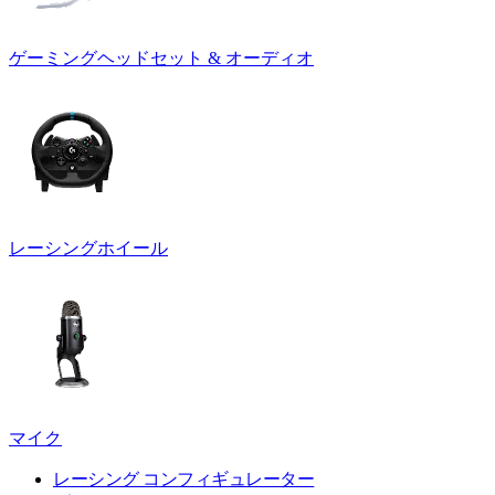
ゲーミングヘッドセット & オーディオ
レーシングホイール
マイク
レーシング コンフィギュレーター