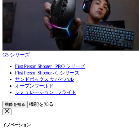
G5 シリーズ
First Person Shooter - PRO シリーズ
First Person Shooter - G シリーズ
サンドボックス サバイバル
オープンワールド
シミュレーション - フライト
機能を知る
機能を知る
イノベーション