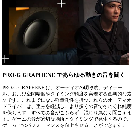
PRO-G GRAPHENE であらゆる動きの音を聞く
PRO-G GRAPHENE は、オーディオの明瞭度、ディテー
ル、および空間精度やタイミング精度を実現する画期的な素
材です。これまでにない軽量剛性を持つこれらのオーディオ
ドライバーは、歪みを軽減し、より多くの音でそれぞれ純度
を保ちます。すべての音がこもらず、混じり気なく聞こえま
す。ゲームの音が適切な場所とタイミングで発生するので、
ゲームでのパフォーマンスを向上させることができます。