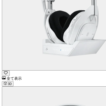
全て表示
3D