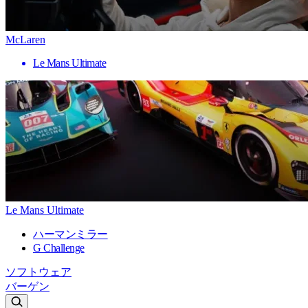
McLaren
Le Mans Ultimate
Le Mans Ultimate
ハーマンミラー
G Challenge
ソフトウェア
バーゲン