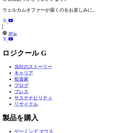
ウェルカムオファーが届くのをお楽しみに。
JP,ja
ロジクール G
当社のストーリー
キャリア
投資家
ブログ
プレス
サステナビリティ
リサイクル
製品を購入
ゲーミング マウス