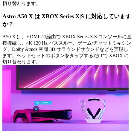
切り替わります。
Astro A50 X は XBOX Series X|S に対応しています
か？
A50 X は、HDMI 2.1経由で XBOX Series X|S コンソールに直
接接続し、4K 120 Hz パススルー、ゲーム/チャットミキシン
グ、Dolby Atmos 空間 3D サラウンドサウンドなどを実現し
ます。ヘッドセットのボタンをタップするだけで XBOX に
切り替わります。