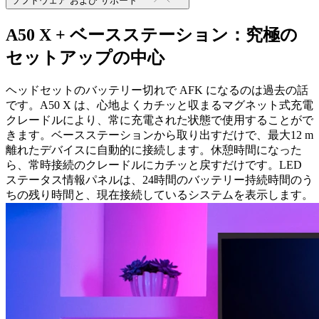
ソフトウェア および サポート
A50 X + ベースステーション：究極の
セットアップの中心
ヘッドセットのバッテリー切れで AFK になるのは過去の話
です。A50 X は、心地よくカチッと収まるマグネット式充電
クレードルにより、常に充電された状態で使用することがで
きます。ベースステーションから取り出すだけで、最大12 m
離れたデバイスに自動的に接続します。休憩時間になった
ら、常時接続のクレードルにカチッと戻すだけです。LED
ステータス情報パネルは、24時間のバッテリー持続時間のう
ちの残り時間と、現在接続しているシステムを表示します。