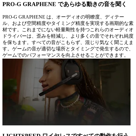
PRO-G GRAPHENE であらゆる動きの音を聞く
PRO-G GRAPHENE は、オーディオの明瞭度、ディテー
ル、および空間精度やタイミング精度を実現する画期的な素
材です。これまでにない軽量剛性を持つこれらのオーディオ
ドライバーは、歪みを軽減し、より多くの音でそれぞれ純度
を保ちます。すべての音がこもらず、混じり気なく聞こえま
す。ゲームの音が適切な場所とタイミングで発生するので、
ゲームでのパフォーマンスを向上させることができます。
LIGHTSPEED ワイヤレスですべての動作を行う