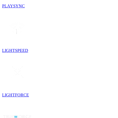
PLAYSYNC
LIGHTSPEED
LIGHTFORCE