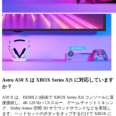
Astro A50 X は XBOX Series X|S に対応しています
か？
A50 X は、HDMI 2.1経由で XBOX Series X|S コンソールに直
接接続し、4K 120 Hz パススルー、ゲーム/チャットミキシン
グ、Dolby Atmos 空間 3D サラウンドサウンドなどを実現し
ます。ヘッドセットのボタンをタップするだけで XBOX に