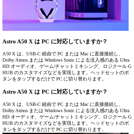
Astro A50 X は PC に対応していますか？
A50 X は、USB-C 経由で PC または Mac に直接接続し、
Dolby Atmos または Windows Sonic による没入感のある Ultra
HD オーディオ、ゲーム/チャットミキシング、ロジクール G
HUB のカスタマイズなどを実現します。ヘッドセットのボ
タンをタップするだけで PC に切り替わります。
Astro A50 X は PC に対応していますか？
A50 X は、USB-C 経由で PC または Mac に直接接続し、
Dolby Atmos または Windows Sonic による没入感のある Ultra
HD オーディオ、ゲーム/チャットミキシング、ロジクール G
HUB のカスタマイズなどを実現します。ヘッドセットのボ
タンをタップするだけで PC に切り替わります。