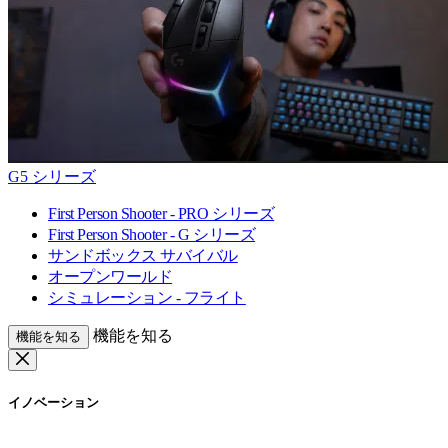
G5 シリーズ
First Person Shooter - PRO シリーズ
First Person Shooter - G シリーズ
サンドボックス サバイバル
オープンワールド
シミュレーション - フライト
機能を知る
機能を知る
イノベーション