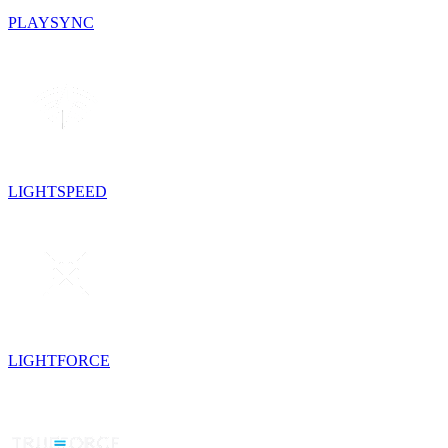
PLAYSYNC
LIGHTSPEED
LIGHTFORCE