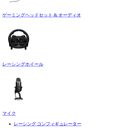
ゲーミングヘッドセット & オーディオ
レーシングホイール
マイク
レーシング コンフィギュレーター