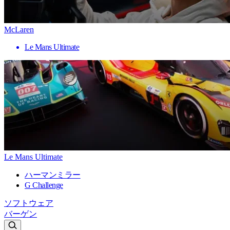
McLaren
Le Mans Ultimate
Le Mans Ultimate
ハーマンミラー
G Challenge
ソフトウェア
バーゲン