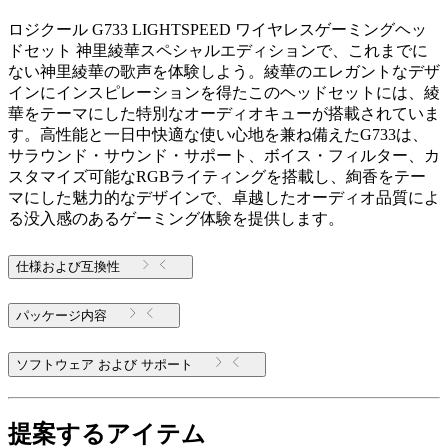
ロジクール G733 LIGHTSPEED ワイヤレスゲーミングヘッ
ドセット 神里綾華スペシャルエディションで、これまでに
ない神里綾華の歌声を体験しよう。綾華のエレガントなデザ
インにインスピレーションを得たこのヘッドセットには、綾
華をテーマにした特別なオーディオキューが搭載されていま
す。高性能と一日中快適な使い心地を兼ね備えたG733は、
サラウンド・サウンド・サポート、ボイス・フィルター、カ
スタマイズ可能なRGBライティングを搭載し、絢香をテー
マにした魅力的なデザインで、卓越したオーディオ品質によ
る没入感のあるゲーミング体験を提供します。
仕様および互換性
パッケージ内容
ソフトウェア および サポート
提案するアイテム