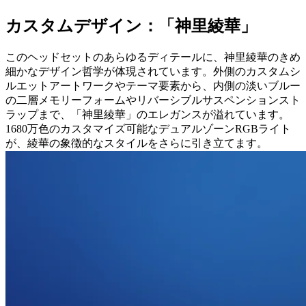
カスタムデザイン：「神里綾華」
このヘッドセットのあらゆるディテールに、神里綾華のきめ
細かなデザイン哲学が体現されています。外側のカスタムシ
ルエットアートワークやテーマ要素から、内側の淡いブルー
の二層メモリーフォームやリバーシブルサスペンションスト
ラップまで、「神里綾華」のエレガンスが溢れています。
1680万色のカスタマイズ可能なデュアルゾーンRGBライト
が、綾華の象徴的なスタイルをさらに引き立てます。