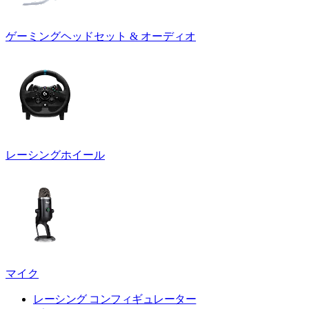
ゲーミングヘッドセット & オーディオ
レーシングホイール
マイク
レーシング コンフィギュレーター