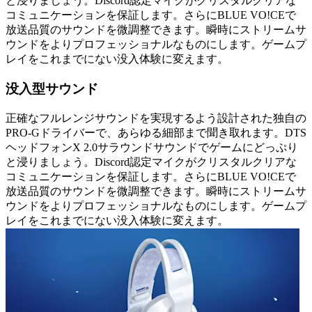
と浸りましょう。Discord認定マイクがクリスタルクリアな
コミュニケーションを保証します。さらにBLUE VO!CEで
放送品質のサウンドを微調整できます。瞬時にストリームサ
ウンドをよりプロフェッショナルなものにします。ゲームプ
レイをこれまでにない没入体験に変えます。
没入型サウンド
正確なフルレンジサウンドを実現するよう設計された独自の
PRO-Gドライバーで、あらゆる細部まで聞き取れます。DTS
ヘッドフォンX 2.0サラウンドサウンドでゲームにどっぷり
と浸りましょう。Discord認定マイクがクリスタルクリアな
コミュニケーションを保証します。さらにBLUE VO!CEで
放送品質のサウンドを微調整できます。瞬時にストリームサ
ウンドをよりプロフェッショナルなものにします。ゲームプ
レイをこれまでにない没入体験に変えます。