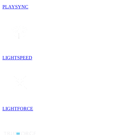
PLAYSYNC
LIGHTSPEED
LIGHTFORCE