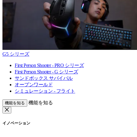
G5 シリーズ
First Person Shooter - PRO シリーズ
First Person Shooter - G シリーズ
サンドボックス サバイバル
オープンワールド
シミュレーション - フライト
機能を知る
機能を知る
イノベーション