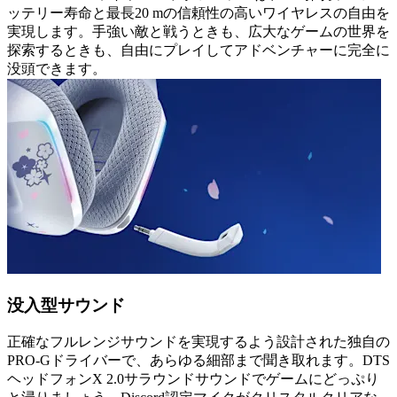
ッテリー寿命と最長20 mの信頼性の高いワイヤレスの自由を
実現します。手強い敵と戦うときも、広大なゲームの世界を
探索するときも、自由にプレイしてアドベンチャーに完全に
没頭できます。
没入型サウンド
正確なフルレンジサウンドを実現するよう設計された独自の
PRO-Gドライバーで、あらゆる細部まで聞き取れます。DTS
ヘッドフォンX 2.0サラウンドサウンドでゲームにどっぷり