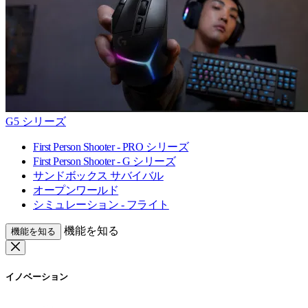
G5 シリーズ
First Person Shooter - PRO シリーズ
First Person Shooter - G シリーズ
サンドボックス サバイバル
オープンワールド
シミュレーション - フライト
機能を知る
機能を知る
イノベーション