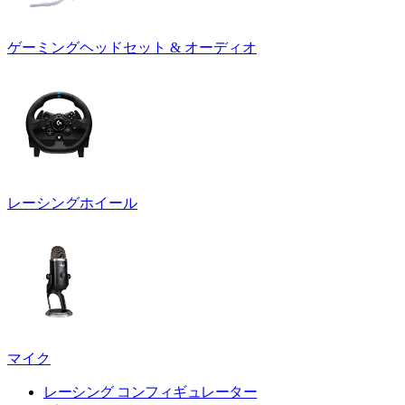
ゲーミングヘッドセット & オーディオ
レーシングホイール
マイク
レーシング コンフィギュレーター