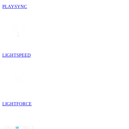
PLAYSYNC
LIGHTSPEED
LIGHTFORCE