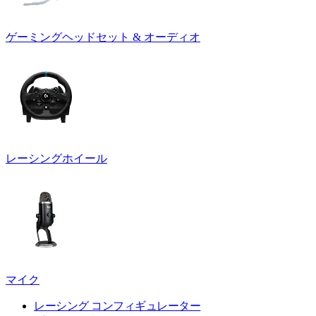
ゲーミングヘッドセット & オーディオ
レーシングホイール
マイク
レーシング コンフィギュレーター