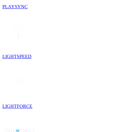
PLAYSYNC
LIGHTSPEED
LIGHTFORCE