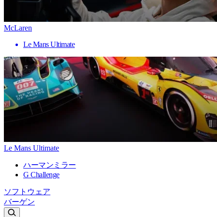
McLaren
Le Mans Ultimate
Le Mans Ultimate
ハーマンミラー
G Challenge
ソフトウェア
バーゲン