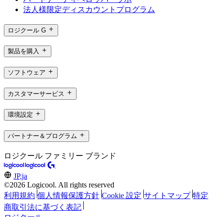
法人様限定ディスカウントプログラム
ロジクール G
製品を購入
ソフトウェア
カスタマーサービス
環境設定
パートナー＆プログラム
ロジクール ファミリー ブランド
JP,ja
©2026 Logicool. All rights reserved
利用規約
個人情報保護方針
Cookie 設定
サイトマップ
特定
商取引法に基づく表記