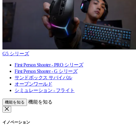
G5 シリーズ
First Person Shooter - PRO シリーズ
First Person Shooter - G シリーズ
サンドボックス サバイバル
オープンワールド
シミュレーション - フライト
機能を知る
機能を知る
イノベーション