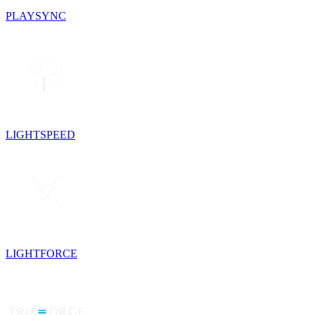
PLAYSYNC
LIGHTSPEED
LIGHTFORCE