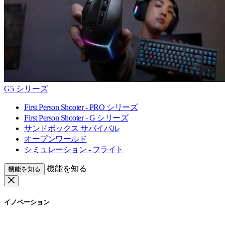
G5 シリーズ
First Person Shooter - PRO シリーズ
First Person Shooter - G シリーズ
サンドボックス サバイバル
オープンワールド
シミュレーション - フライト
機能を知る
機能を知る
イノベーション