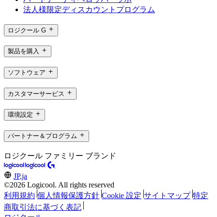
法人様限定ディスカウントプログラム
ロジクール G
製品を購入
ソフトウェア
カスタマーサービス
環境設定
パートナー＆プログラム
ロジクール ファミリー ブランド
JP,ja
©2026 Logicool. All rights reserved
利用規約
個人情報保護方針
Cookie 設定
サイトマップ
特定
商取引法に基づく表記