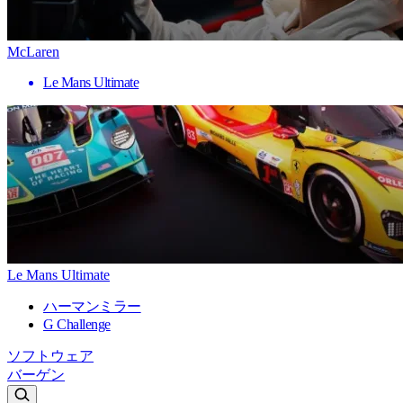
McLaren
Le Mans Ultimate
Le Mans Ultimate
ハーマンミラー
G Challenge
ソフトウェア
バーゲン