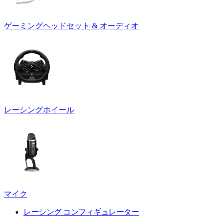
ゲーミングヘッドセット & オーディオ
レーシングホイール
マイク
レーシング コンフィギュレーター