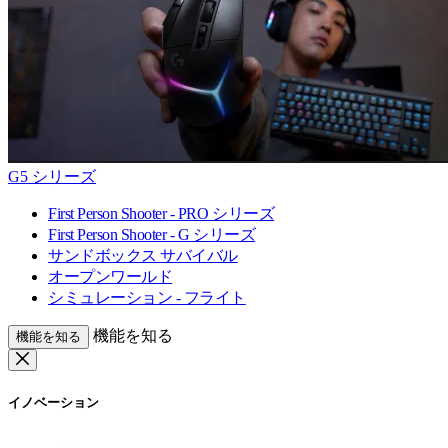
G5 シリーズ
First Person Shooter - PRO シリーズ
First Person Shooter - G シリーズ
サンドボックス サバイバル
オープンワールド
シミュレーション - フライト
機能を知る
機能を知る
イノベーション