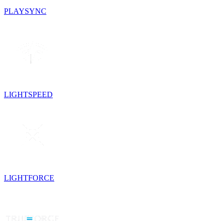
PLAYSYNC
LIGHTSPEED
LIGHTFORCE