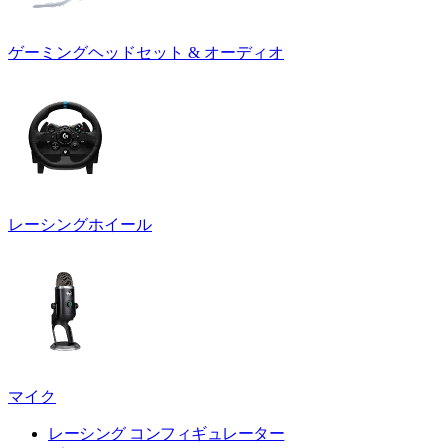
ゲーミングヘッドセット & オーディオ
レーシングホイール
マイク
レーシング コンフィギュレーター