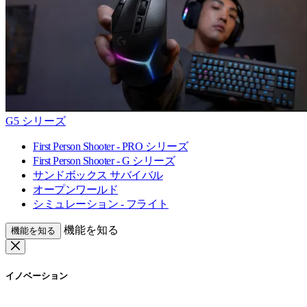
G5 シリーズ
First Person Shooter - PRO シリーズ
First Person Shooter - G シリーズ
サンドボックス サバイバル
オープンワールド
シミュレーション - フライト
機能を知る
機能を知る
イノベーション