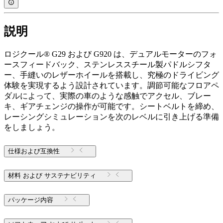
説明
ロジクール® G29 および G920 は、デュアルモーターのフォ
ースフィードバック、ステンレススチール製パドルシフタ
ー、手縫いのレザーホイールを搭載し、究極のドライビング
体験を実現するよう設計されています。調節可能なフロアペ
ダルによって、実際の車のような感触でアクセル、ブレー
キ、ギアチェンジの操作が可能です。シートベルトを締め、
レーシングシミュレーションを次のレベルに引き上げる準備
をしましょう。
仕様および互換性
材料 および サステナビリティ
パッケージ内容