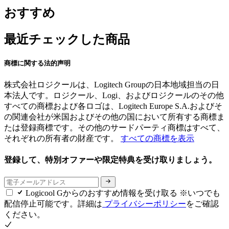
おすすめ
最近チェックした商品
商標に関する法的声明
株式会社ロジクールは、Logitech Groupの日本地域担当の日
本法人です。ロジクール、Logi、およびロジクールのその他
すべての商標および各ロゴは、Logitech Europe S.A.およびそ
の関連会社が米国およびその他の国において所有する商標ま
たは登録商標です。その他のサードパーティ商標はすべて、
それぞれの所有者の財産です。
すべての商標を表示
登録して、特別オファーや限定特典を受け取りましょう。
Logicool Gからのおすすめ情報を受け取る ※いつでも
配信停止可能です。詳細は
プライバシーポリシー
をご確認
ください。