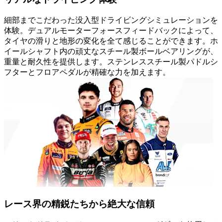
細部までこだわった没入型ドライビングシミュレーションを
体験。デュアルモーターフォースフィードバックによって、
タイヤの滑りと地形の変化を全て感じることができます。ホ
イールシャフト内の頑丈なスチール製ボールベアリングが、
重量と耐久性を提供します。ステンレススチール製パドルシ
フターとフロアペダルが精確な力を加えます。
レース界の精鋭たちから絶大な信頼