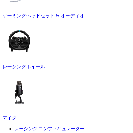
ゲーミングヘッドセット & オーディオ
レーシングホイール
マイク
レーシング コンフィギュレーター