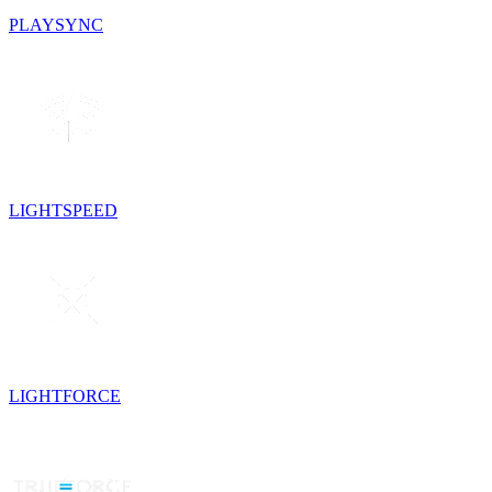
PLAYSYNC
LIGHTSPEED
LIGHTFORCE