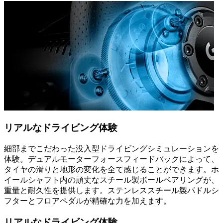
リアルなドライビング体験
細部までこだわった没入型ドライビングシミュレーションを
体験。デュアルモーターフォースフィードバックによって、
タイヤの滑りと地形の変化を全て感じることができます。ホ
イールシャフト内の頑丈なスチール製ボールベアリングが、
重量と耐久性を提供します。ステンレススチール製パドルシ
フターとフロアペダルが精確な力を加えます。
リアルなドライビング体験