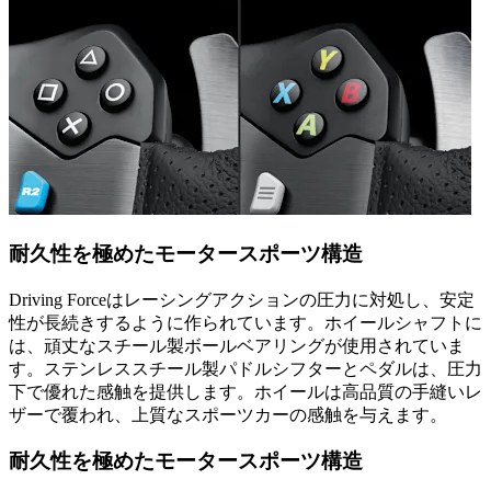
耐久性を極めたモータースポーツ構造
Driving Forceはレーシングアクションの圧力に対処し、安定
性が長続きするように作られています。ホイールシャフトに
は、頑丈なスチール製ボールベアリングが使用されていま
す。ステンレススチール製パドルシフターとペダルは、圧力
下で優れた感触を提供します。ホイールは高品質の手縫いレ
ザーで覆われ、上質なスポーツカーの感触を与えます。
耐久性を極めたモータースポーツ構造