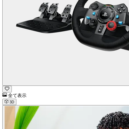
全て表示
3D