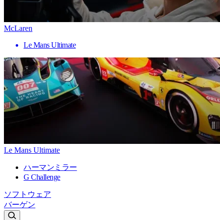
McLaren
Le Mans Ultimate
Le Mans Ultimate
ハーマンミラー
G Challenge
ソフトウェア
バーゲン