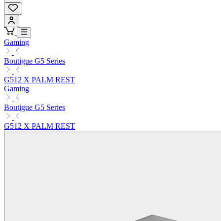
Gaming
Boutigue G5 Series
G512 X PALM REST
Gaming
Boutigue G5 Series
G512 X PALM REST