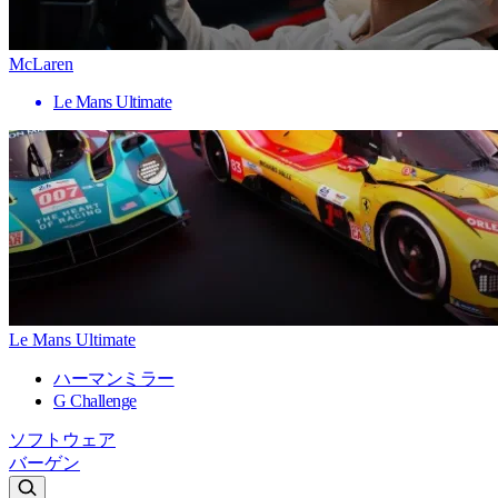
McLaren
Le Mans Ultimate
Le Mans Ultimate
ハーマンミラー
G Challenge
ソフトウェア
バーゲン