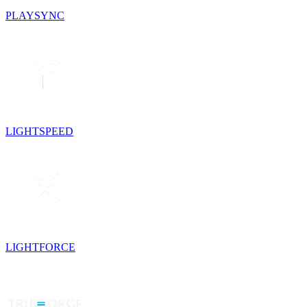
PLAYSYNC
LIGHTSPEED
LIGHTFORCE