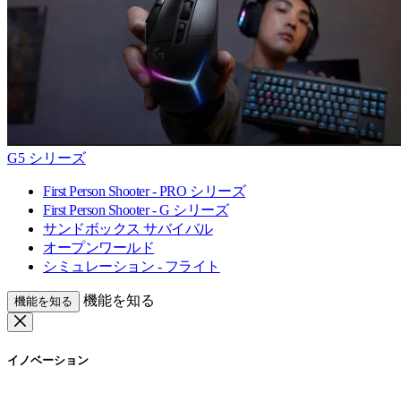
G5 シリーズ
First Person Shooter - PRO シリーズ
First Person Shooter - G シリーズ
サンドボックス サバイバル
オープンワールド
シミュレーション - フライト
機能を知る
機能を知る
イノベーション