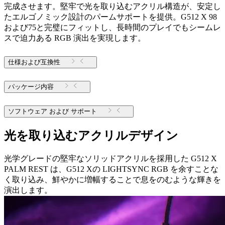
完成させます。堅牢で光を取り込むアクリル構造が、安定し
たエルゴノミック設計のパームサポートを提供。G512 X 98
および75と完璧にフィットし、長時間のプレイでもシームレ
スで迫力ある RGB 演出を実現します。
仕様および互換性
パッケージ内容
ソフトウェア および サポート
光を取り込むアクリルデザイン
光学グレードの堅牢なソリッドアクリルを採用した G512 X
PALM REST は、G512 Xの LIGHTSYNC RGB を余すことな
く取り込み、鮮やかに増幅することで息をのむような輝きを
演出します。