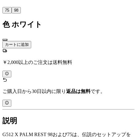
75
98
色
ホワイト
カートに追加
￥2,000以上のご注文は送料無料
ご購入日から30日以内に限り
返品は無料
です。
説明
G512 X PALM REST 98および75は、伝説のセットアップを