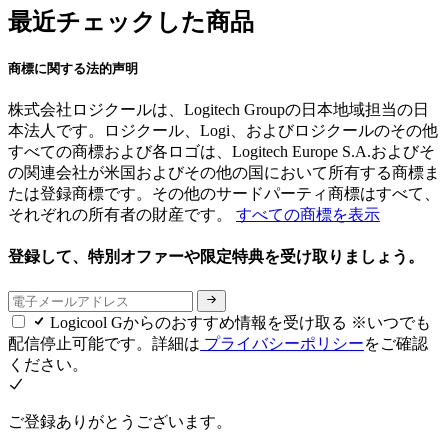
最近チェックした商品
商標に関する法的声明
株式会社ロジクールは、Logitech Groupの日本地域担当の日
本法人です。ロジクール、Logi、およびロジクールのその他
すべての商標および各ロゴは、Logitech Europe S.A.およびそ
の関連会社が米国およびその他の国において所有する商標ま
たは登録商標です。その他のサードパーティ商標はすべて、
それぞれの所有者の財産です。
すべての商標を表示
登録して、特別オファーや限定特典を受け取りましょう。
Logicool Gからのおすすめ情報を受け取る ※いつでも
配信停止可能です。詳細は
プライバシーポリシー
をご確認
ください。
ご登録ありがとうございます。