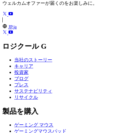
ウェルカムオファーが届くのをお楽しみに。
JP,ja
ロジクール G
当社のストーリー
キャリア
投資家
ブログ
プレス
サステナビリティ
リサイクル
製品を購入
ゲーミング マウス
ゲーミングマウスパッド