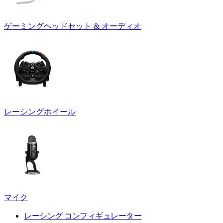
ゲーミングヘッドセット & オーディオ
レーシングホイール
マイク
レーシング コンフィギュレーター