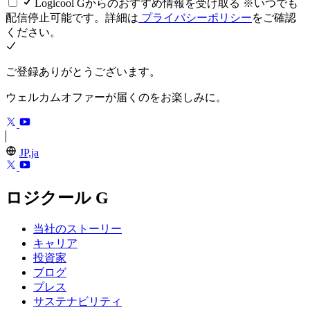
Logicool Gからのおすすめ情報を受け取る ※いつでも
配信停止可能です。詳細は
プライバシーポリシー
をご確認
ください。
ご登録ありがとうございます。
ウェルカムオファーが届くのをお楽しみに。
JP,ja
ロジクール G
当社のストーリー
キャリア
投資家
ブログ
プレス
サステナビリティ