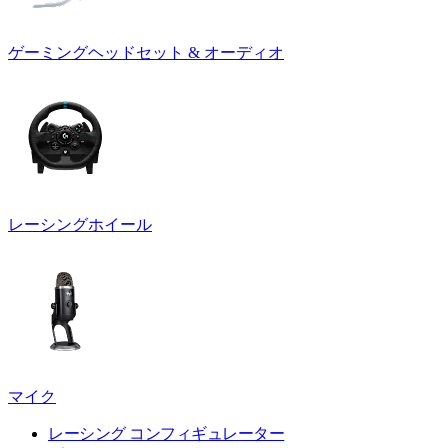
ゲーミングヘッドセット & オーディオ
レーシングホイール
マイク
レーシング コンフィギュレーター