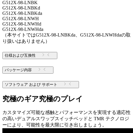
G512X-98-LNBK
G512X-98-LNBKd
G512X-98-LNBKda
G512X-98-LNWH
G512X-98-LNWHd
G512X-98-LNWHda
（本サイトではG512X-98-LNBKda、G512X-98-LNWHdaの取
り扱いはありません）
仕様および互換性
パッケージ内容
ソフトウェア および サポート
究極のギア究極のプレイ
カスタマイズ可能な感触とパフォーマンスを実現する適応性
の高いデュアルスワップスイッチベッドと TMR テクノロジ
ーにより、可能性を最大限に引き出しましょう。