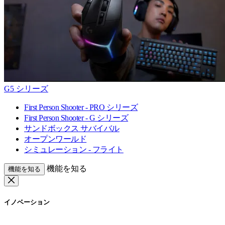
G5 シリーズ
First Person Shooter - PRO シリーズ
First Person Shooter - G シリーズ
サンドボックス サバイバル
オープンワールド
シミュレーション - フライト
機能を知る
機能を知る
イノベーション