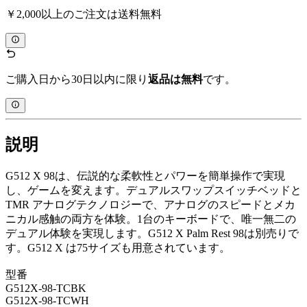
￥2,000以上のご注文は送料無料
ご購入日から30日以内に限り
返品は無料
です。
説明
G512 X 98は、伝説的な柔軟性とパワーを簡単操作で実現
し、ゲームを変えます。デュアルスワップスイッチベッドと
TMR アナログテクノロジーで、アナログのスピードとメカ
ニカル感触の両方を体験。1台のキーボードで、唯一無二の
デュアル体験を実現します。G512 X Palm Rest 98は別売りで
す。G512 X は75サイズも用意されています。
型番
G512X-98-TCBK
G512X-98-TCWH