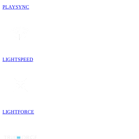
PLAYSYNC
LIGHTSPEED
LIGHTFORCE