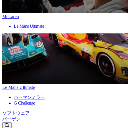
McLaren
Le Mans Ultimate
Le Mans Ultimate
ハーマンミラー
G Challenge
ソフトウェア
バーゲン