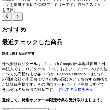
ョンを提供する初のG502ファミリーです。自分のスタイル
を選択。
おすすめ
最近チェックした商品
商標に関する法的声明
株式会社ロジクールは、Logitech Groupの日本地域担当の日
本法人です。ロジクール、Logi、およびロジクールのその他
すべての商標および各ロゴは、Logitech Europe S.A.およびそ
の関連会社が米国およびその他の国において所有する商標ま
たは登録商標です。その他のサードパーティ商標はすべて、
それぞれの所有者の財産です。
すべての商標を表示
登録して、特別オファーや限定特典を受け取りましょう。