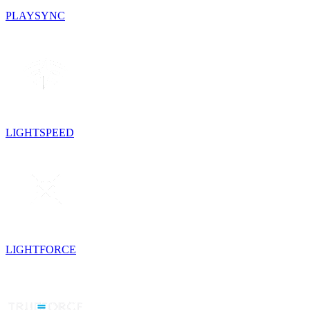
PLAYSYNC
LIGHTSPEED
LIGHTFORCE