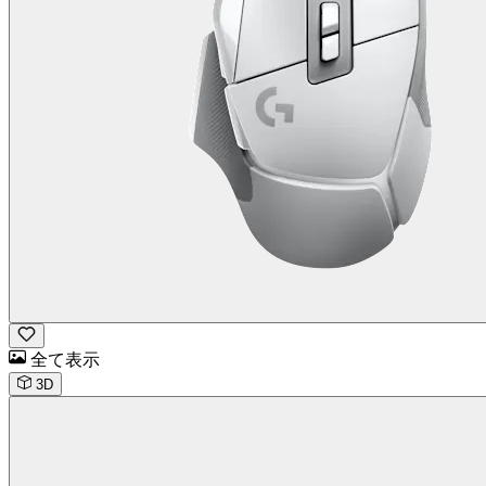
全て表示
3D