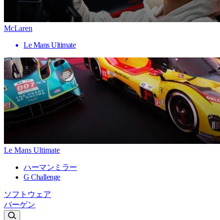
McLaren
Le Mans Ultimate
Le Mans Ultimate
ハーマンミラー
G Challenge
ソフトウェア
バーゲン