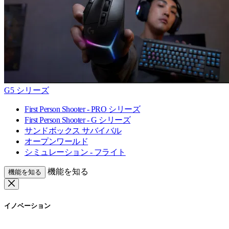
G5 シリーズ
First Person Shooter - PRO シリーズ
First Person Shooter - G シリーズ
サンドボックス サバイバル
オープンワールド
シミュレーション - フライト
機能を知る
機能を知る
イノベーション