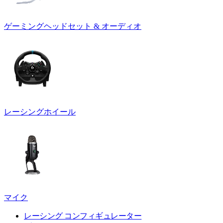
ゲーミングヘッドセット & オーディオ
レーシングホイール
マイク
レーシング コンフィギュレーター