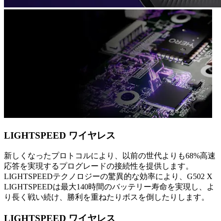
LIGHTSPEED ワイヤレス
新しくなったプロトコルにより、以前の世代よりも68%高速
応答を実現するプログレードの接続性を提供します。
LIGHTSPEEDテクノロジーの驚異的な効率により、G502 X
LIGHTSPEEDは最大140時間のバッテリー寿命を実現し、よ
り長く戦い続け、勝利を重ねたりボスを倒したりします。
LIGHTSPEED ワイヤレス