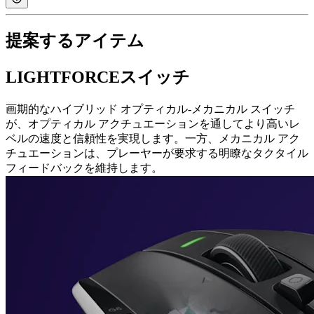
提案するアイテム
LIGHTFORCEスイッチ
画期的なハイブリッド オプティカル-メカニカル スイッチ
が、オプティカル アクチュエーションを通してより高いレ
ベルの速度と信頼性を実現します。一方、メカニカル アク
チュエーションは、プレーヤーが要求する明瞭なタクタイル
フィードバックを維持します。