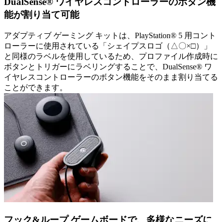
DualSense® ワイヤレスコントローラーのボタン機
能が割り当て可能
アダプティブ ゲーミング キットは、PlayStation® 5 用コント
ローラーに使用されている「シェイプスロゴ（△〇×□）」
と同様のラベルを使用しているため、プロファイル作成時に
ボタンとトリガーにラベリングすることで、DualSense® ワ
イヤレスコントローラーのボタン機能をそのまま割り当てる
ことができます。
フック&ループ ゲームボードで、多様なニーズに