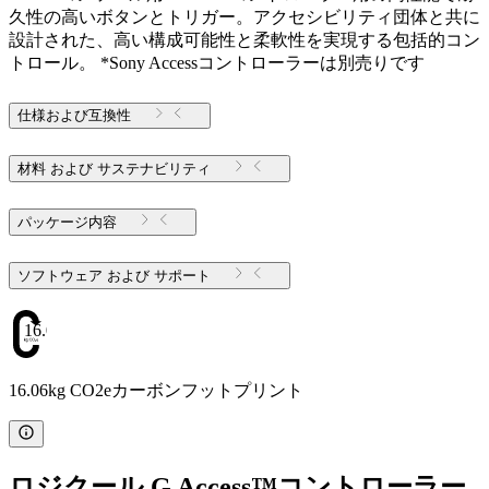
久性の高いボタンとトリガー。アクセシビリティ団体と共に
設計された、高い構成可能性と柔軟性を実現する包括的コン
トロール。 *Sony Accessコントローラーは別売りです
仕様および互換性
材料 および サステナビリティ
パッケージ内容
ソフトウェア および サポート
16.06
16.06kg CO2eカーボンフットプリント
ロジクール G Access™コントローラー