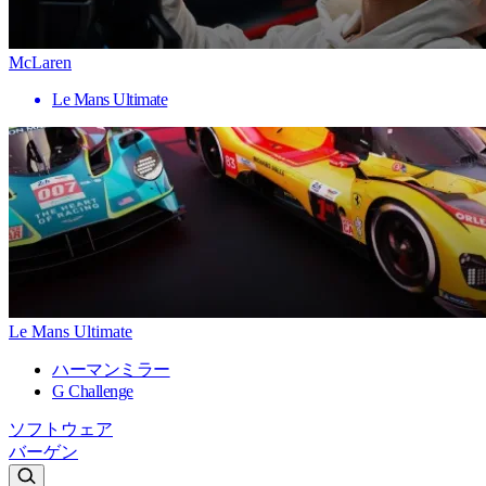
McLaren
Le Mans Ultimate
Le Mans Ultimate
ハーマンミラー
G Challenge
ソフトウェア
バーゲン