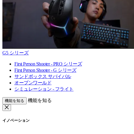
G5 シリーズ
First Person Shooter - PRO シリーズ
First Person Shooter - G シリーズ
サンドボックス サバイバル
オープンワールド
シミュレーション - フライト
機能を知る
機能を知る
イノベーション