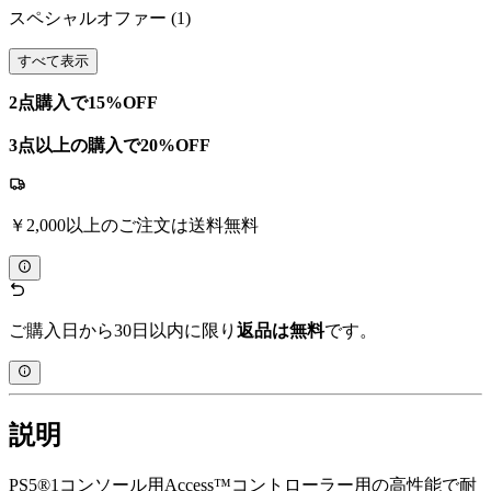
スペシャルオファー
(1)
すべて表示
2点購入で15%OFF
3点以上の購入で20%OFF
￥2,000以上のご注文は送料無料
ご購入日から30日以内に限り
返品は無料
です。
説明
PS5®1コンソール用Access™コントローラー用の高性能で耐