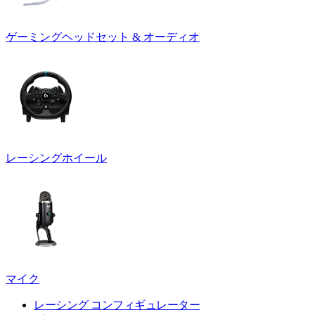
ゲーミングヘッドセット & オーディオ
レーシングホイール
マイク
レーシング コンフィギュレーター