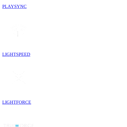
PLAYSYNC
LIGHTSPEED
LIGHTFORCE