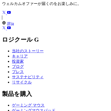
ウェルカムオファーが届くのをお楽しみに。
JP,ja
ロジクール G
当社のストーリー
キャリア
投資家
ブログ
プレス
サステナビリティ
リサイクル
製品を購入
ゲーミング マウス
ゲーミングマウスパッド