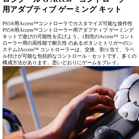
用アダプティブ ゲーミング キット
PS5®用Access™コントローラでカスタマイズ可能な操作性
PS5®用Access™コントローラー用アダプティブ ゲーミング
キットで遊びの可能性を広げよう。1別売のAccess™ コント
ローラー用の高性能で耐久性 のあるボタンとトリガーのシ
ステム2Access™ コントローラーは、交換、割り当て、ラベ
ル付けが可能な包括的なコントロール・セットです。多くの
構成方法があります。思いどおりにゲームをプレイ。