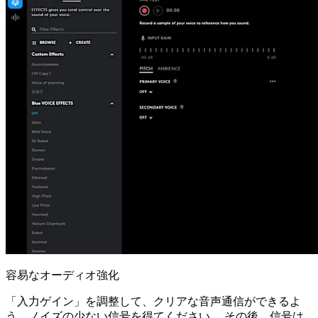
容易なオーディオ強化
「入力ゲイン」を調整して、クリアな音声通信ができるよ
う、ノイズの少ない信号を得てください。 その後、信号は