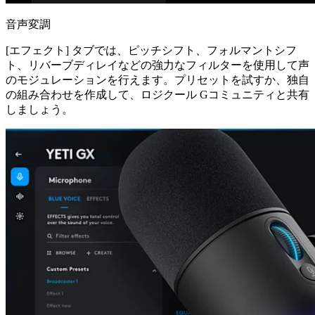
音声変調
[エフェクト] タブでは、ピッチシフト、フォルマントシフ
ト、リバーブディレイなどの強力なフィルターを使用して声
のモジュレーションを行えます。プリセットを試すか、独自
の組み合わせを作成して、ロジクール Gコミュニティと共有
しましょう。