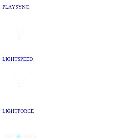
PLAYSYNC
LIGHTSPEED
LIGHTFORCE