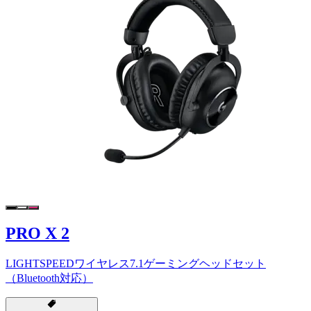
PRO X 2
LIGHTSPEEDワイヤレス7.1ゲーミングヘッドセット
（Bluetooth対応）