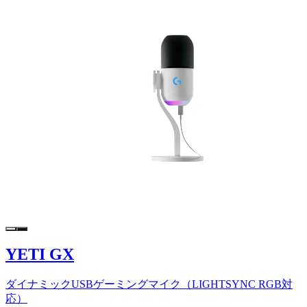
YETI GX
ダイナミックUSBゲーミングマイク（LIGHTSYNC RGB対
応）