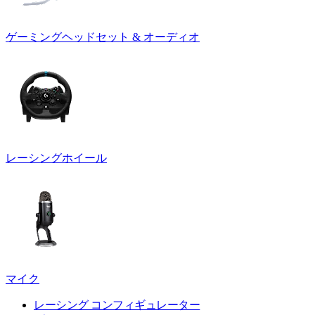
ゲーミングヘッドセット & オーディオ
レーシングホイール
マイク
レーシング コンフィギュレーター