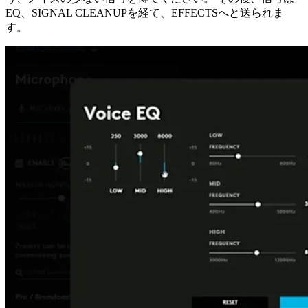
EQ、SIGNAL CLEANUPを経て、EFFECTSへと送られま
す。