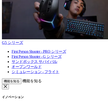
G5 シリーズ
First Person Shooter - PRO シリーズ
First Person Shooter - G シリーズ
サンドボックス サバイバル
オープンワールド
シミュレーション - フライト
機能を知る
機能を知る
イノベーション