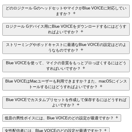
どのロジクール GのヘッドセットやマイクがBlue VO!CEに対応してい
ますか？
ロジクール Gデバイス用にBlue VO!CEをダウンロードするにはどうす
ればよいですか？
ストリーミングやポッドキャストに最適なBlue VO!CEの設定はどのよ
うなものですか？
Blue VO!CEを使って、マイクの音質をもっとプロっぽくするにはどう
すればいいですか？
Blue VO!CEはMacユーザーも利用できますか？また、macOSにインス
トールするにはどうすればよいですか？
Blue VO!CEでカスタムプリセットを作成して保存するにはどうすれば
よいですか？
低音の男性ボイスには、Blue VO!CEのどの設定が最適ですか？
女性配信者には、Blue VO!CEのどの設定が最適ですか？