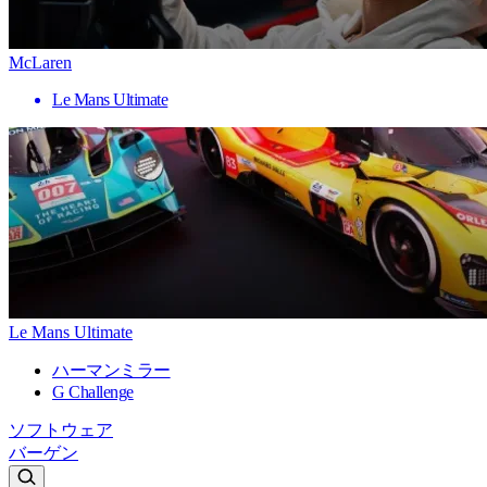
McLaren
Le Mans Ultimate
Le Mans Ultimate
ハーマンミラー
G Challenge
ソフトウェア
バーゲン