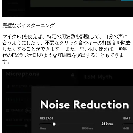
完璧なボイスターニング
マイクEQを使えば、特定の周波数を調整して、自分の声に
合うようにしたり、不要なクリック音やキーの打鍵音を除去
したりすることができます。 また、思い切り使えば、90年
代のFMラジオDJのような雰囲気を演出することもできま
す。