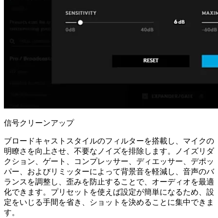
信号クリーンアップ
ブロードキャストスタイルのフィルターを搭載し、マイクの
明瞭さを向上させ、不要なノイズを排除します。ノイズリダ
クション、ゲート、コンプレッサー、ディエッサー、デポッ
パー、およびリミッターによって背景音を軽減し、音声のバ
ランスを調整し、歪みを防止することで、オーディオを最適
化できます。プリセットを使えば設定が簡単になるため、設
定をいじる手間を省き、ショットを決めることに集中できま
す。