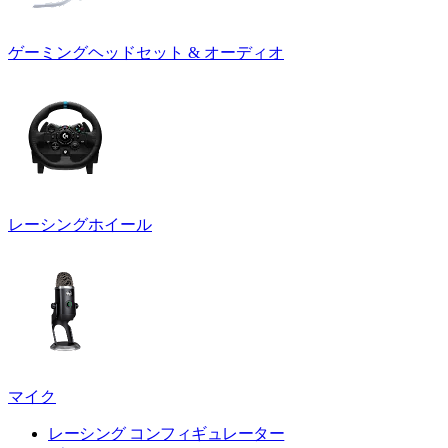
ゲーミングヘッドセット & オーディオ
レーシングホイール
マイク
レーシング コンフィギュレーター