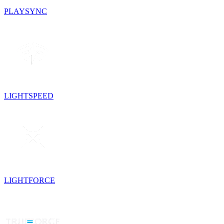
PLAYSYNC
LIGHTSPEED
LIGHTFORCE