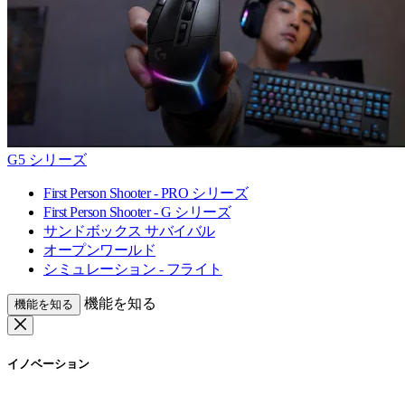
G5 シリーズ
First Person Shooter - PRO シリーズ
First Person Shooter - G シリーズ
サンドボックス サバイバル
オープンワールド
シミュレーション - フライト
機能を知る
機能を知る
イノベーション