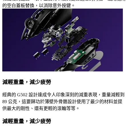
的空白蓋板替換，以消除意外按鍵。
減輕重量，減少疲勞
經典的 G502 設計達成令人印象深刻的減重表現，重量減輕到
89 公克，這要歸功於薄壁外骨骼設計使用了最少的材料並提
供最大的剛性、還有更輕的滾輪等等。
減輕重量，減少疲勞