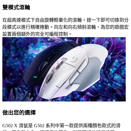
雙模式滾輪
在超高速模式下自由旋轉輕量化的滾輪。按一下即可切換到分
段模式以進行精確捲動。向左和向右傾斜滾輪，為您的遊戲宏
設置兩個額外的完全可編程控制。
做出您的選擇
G502 X 滑鼠是 G502 系列中第一款提供兩種顏色款式的滑