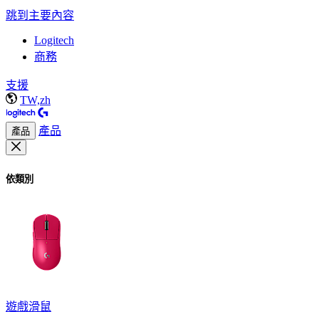
跳到主要內容
Logitech
商務
支援
TW,zh
產品
產品
依類別
遊戲滑鼠