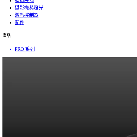
模擬設備
攝影機與燈光
遊戲控制器
配件
產品
PRO 系列