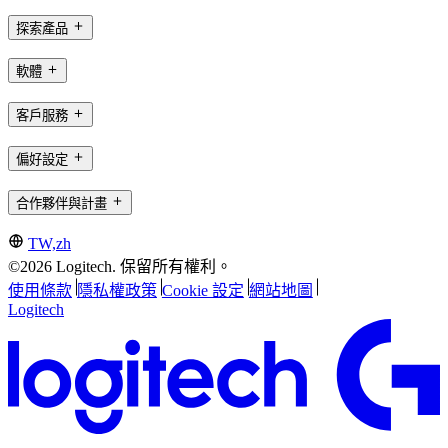
探索產品
軟體
客戶服務
偏好設定
合作夥伴與計畫
TW,zh
©2026 Logitech. 保留所有權利。
使用條款
隱私權政策
Cookie 設定
網站地圖
Logitech