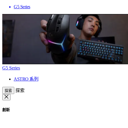
G5 Series
G5 Series
ASTRO 系列
探索
探索
創新