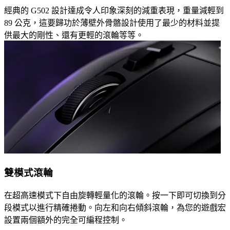
經典的 G502 設計達成令人印象深刻的減重表現，重量減輕到
89 公克，這要歸功於薄壁外骨骼設計使用了最少的材料並提
供最大的剛性、還有更輕的滾輪等等。
雙模式滾輪
在超高速模式下自由旋轉輕量化的滾輪。按一下即可切換到分
段模式以進行精確捲動。向左和向右傾斜滾輪，為您的遊戲宏
設置兩個額外的完全可編程控制。