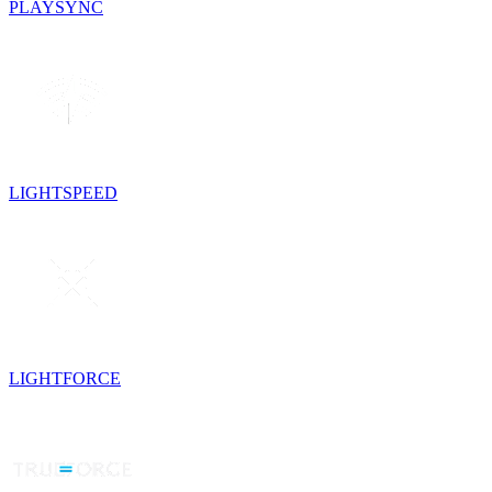
PLAYSYNC
LIGHTSPEED
LIGHTFORCE