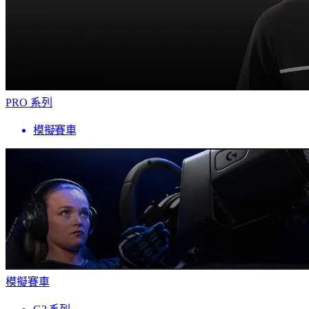
PRO 系列
模擬賽車
模擬賽車