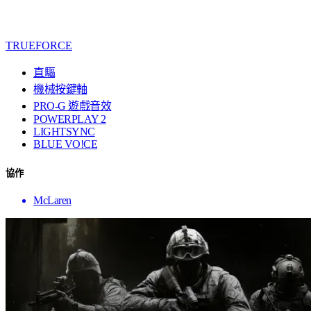
TRUEFORCE
直驅
機械按鍵軸
PRO-G 遊戲音效
POWERPLAY 2
LIGHTSYNC
BLUE VO!CE
協作
McLaren