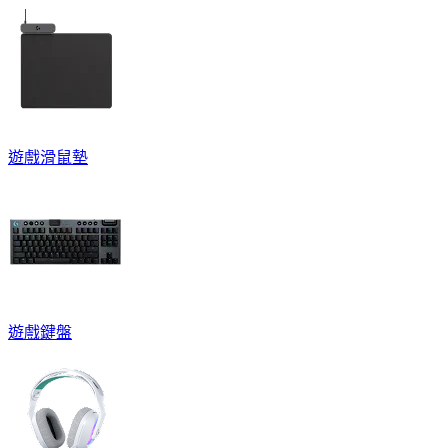
遊戲滑鼠墊
遊戲鍵盤