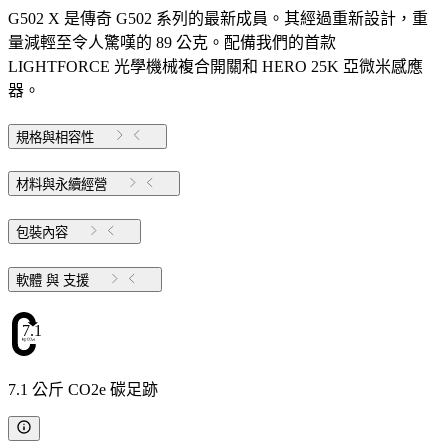
G502 X 是傳奇 G502 系列的最新成員。其經過重新設計，重
量減輕至令人驚嘆的 89 公克。配備我們的首款
LIGHTFORCE 光學機械複合開關和 HERO 25K 亞微米感應
器。
規格與相容性
材料與永續經營
包裝內容
軟體 與 支援
7.1
7.1 公斤 CO2e 碳足跡