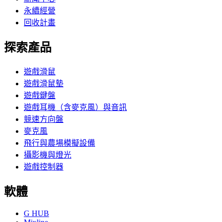
永續經營
回收計畫
探索產品
遊戲滑鼠
遊戲滑鼠墊
遊戲鍵盤
遊戲耳機（含麥克風）與音訊
競速方向盤
麥克風
飛行與農場模擬設備
攝影機與燈光
遊戲控制器
軟體
G HUB