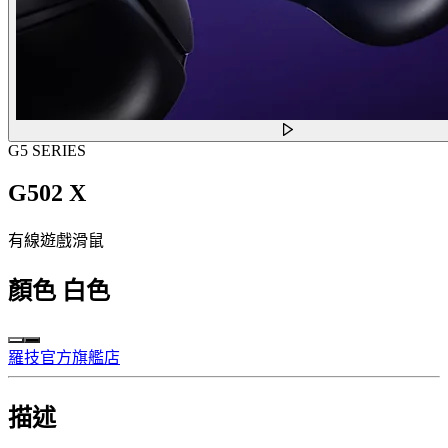
G5 SERIES
G502 X
有線遊戲滑鼠
顏色
白色
羅技官方旗艦店
描述