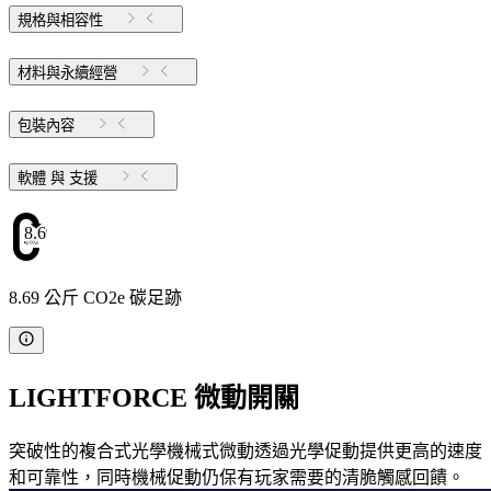
規格與相容性
材料與永續經營
包裝內容
軟體 與 支援
8.69
8.69 公斤 CO2e 碳足跡
LIGHTFORCE 微動開關
突破性的複合式光學機械式微動透過光學促動提供更高的速度
和可靠性，同時機械促動仍保有玩家需要的清脆觸感回饋。