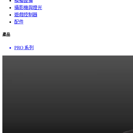
模擬設備
攝影機與燈光
遊戲控制器
配件
產品
PRO 系列