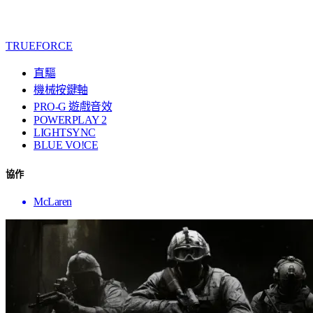
TRUEFORCE
直驅
機械按鍵軸
PRO-G 遊戲音效
POWERPLAY 2
LIGHTSYNC
BLUE VO!CE
協作
McLaren