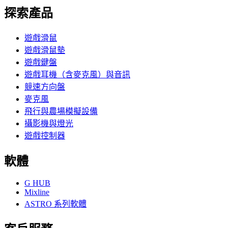
探索產品
遊戲滑鼠
遊戲滑鼠墊
遊戲鍵盤
遊戲耳機（含麥克風）與音訊
競速方向盤
麥克風
飛行與農場模擬設備
攝影機與燈光
遊戲控制器
軟體
G HUB
Mixline
ASTRO 系列軟體