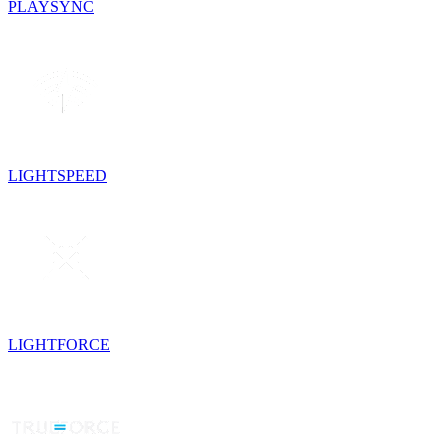
PLAYSYNC
LIGHTSPEED
LIGHTFORCE