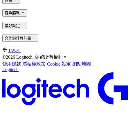
軟體
客戶服務
偏好設定
合作夥伴與計畫
TW,zh
©2026 Logitech. 保留所有權利。
使用條款
隱私權政策
Cookie 設定
網站地圖
Logitech