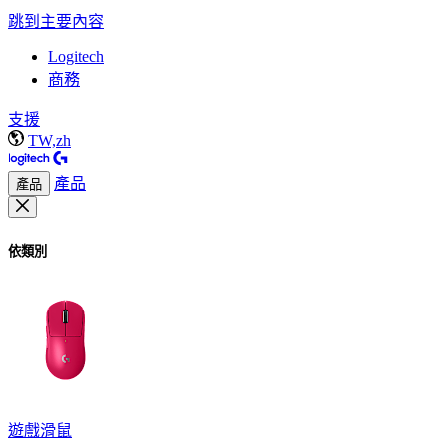
跳到主要內容
Logitech
商務
支援
TW,zh
產品
產品
依類別
遊戲滑鼠