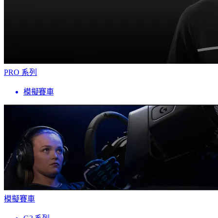
PRO 系列
模擬賽車
模擬賽車