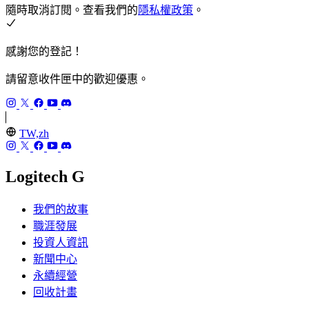
隨時取消訂閱。查看我們的
隱私權政策
。
感謝您的登記！
請留意收件匣中的歡迎優惠。
TW,zh
Logitech G
我們的故事
職涯發展
投資人資訊
新聞中心
永續經營
回收計畫