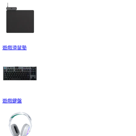
遊戲滑鼠墊
遊戲鍵盤