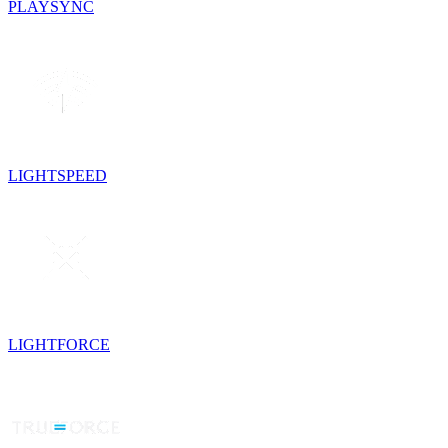
PLAYSYNC
LIGHTSPEED
LIGHTFORCE