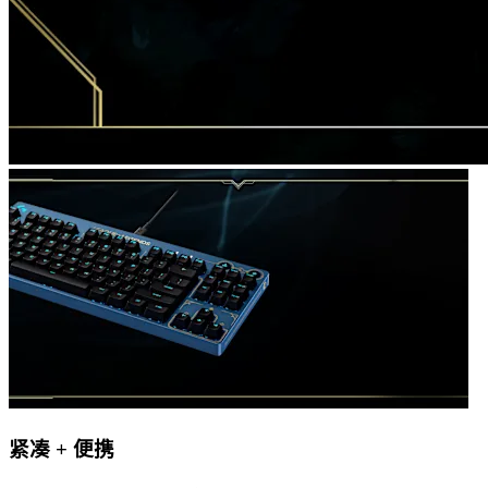
紧凑 + 便携