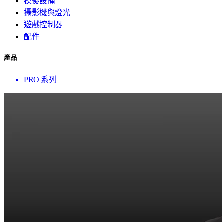
模擬設備
攝影機與燈光
遊戲控制器
配件
產品
PRO 系列