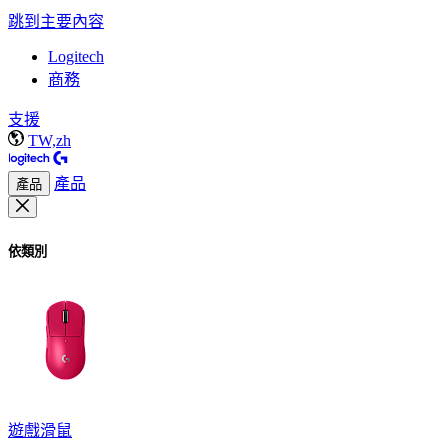
跳到主要內容
Logitech
商務
支援
TW,zh
產品
產品
依類別
遊戲滑鼠