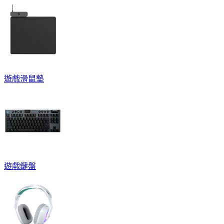
遊戲滑鼠墊
遊戲鍵盤