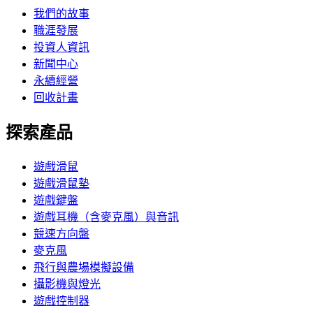
我們的故事
職涯發展
投資人資訊
新聞中心
永續經營
回收計畫
探索產品
遊戲滑鼠
遊戲滑鼠墊
遊戲鍵盤
遊戲耳機（含麥克風）與音訊
競速方向盤
麥克風
飛行與農場模擬設備
攝影機與燈光
遊戲控制器