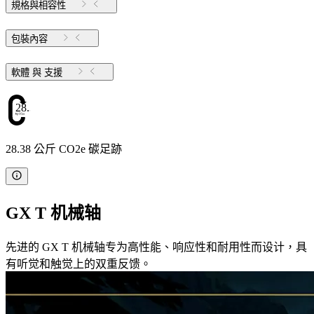
規格與相容性
包裝內容
軟體 與 支援
28.38
28.38 公斤 CO2e 碳足跡
GX T 机械轴
先进的 GX T 机械轴专为高性能、响应性和耐用性而设计，具
有听觉和触觉上的双重反馈。