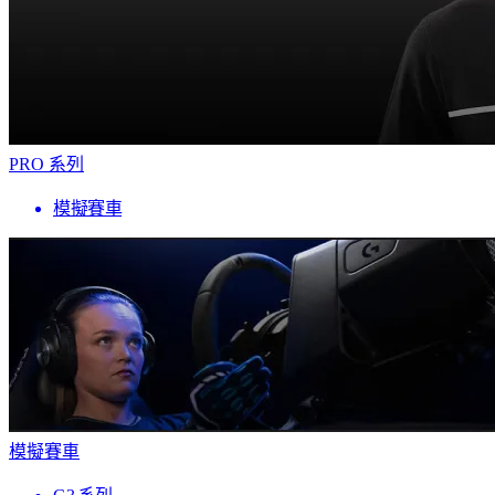
PRO 系列
模擬賽車
模擬賽車