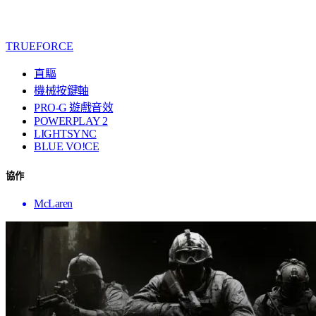
TRUEFORCE
直驅
機械按鍵軸
PRO-G 遊戲音效
POWERPLAY 2
LIGHTSYNC
BLUE VO!CE
協作
McLaren