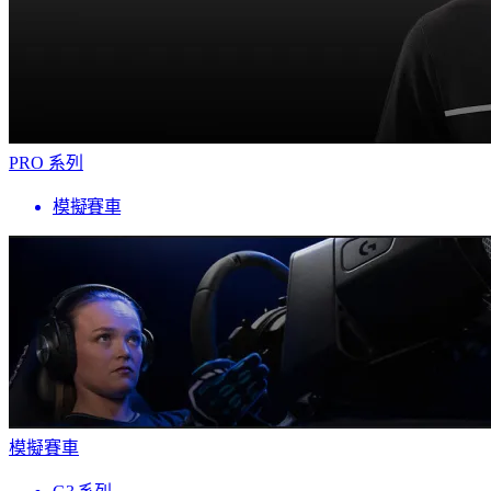
PRO 系列
模擬賽車
模擬賽車