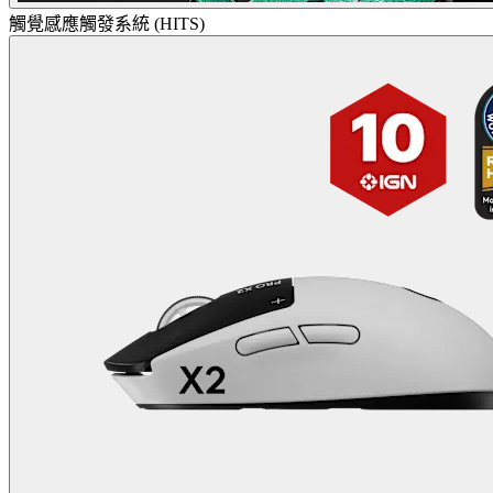
觸覺感應觸發系統 (HITS)