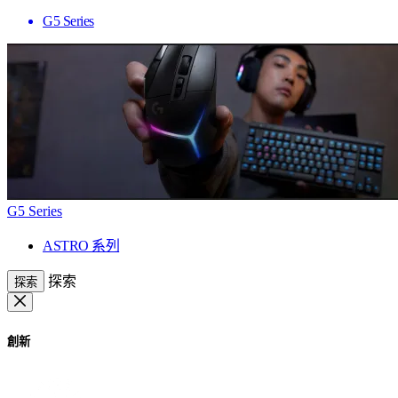
G5 Series
G5 Series
ASTRO 系列
探索
探索
創新