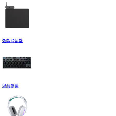
遊戲滑鼠墊
遊戲鍵盤