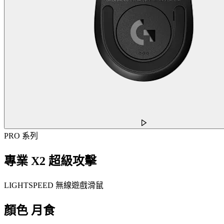
PRO 系列
專業 X2 超級攻擊
LIGHTSPEED 無線遊戲滑鼠
顏色
月食