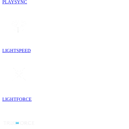
PLAYSYNC
LIGHTSPEED
LIGHTFORCE