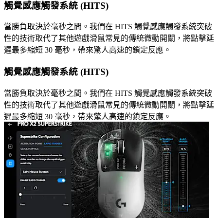
觸覺感應觸發系統 (HITS)
當勝負取決於毫秒之間。我們在 HITS 觸覺感應觸發系統突破
性的技術取代了其他遊戲滑鼠常見的傳統微動開關，將點擊延
遲最多縮短 30 毫秒，帶來驚人高速的鎖定反應。
觸覺感應觸發系統 (HITS)
當勝負取決於毫秒之間。我們在 HITS 觸覺感應觸發系統突破
性的技術取代了其他遊戲滑鼠常見的傳統微動開關，將點擊延
遲最多縮短 30 毫秒，帶來驚人高速的鎖定反應。