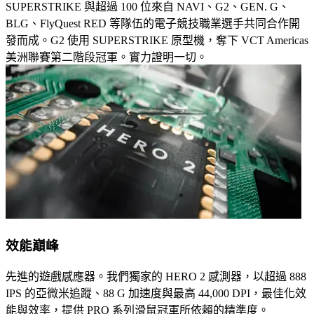
SUPERSTRIKE 與超過 100 位來自 NAVI、G2、GEN. G、
BLG、FlyQuest RED 等隊伍的電子競技職業選手共同合作開
發而成。G2 使用 SUPERSTRIKE 原型機，奪下 VCT Americas
美洲聯賽第二階段冠軍。實力證明一切。
效能巔峰
先進的遊戲感應器。我們獨家的 HERO 2 感測器，以超過 888
IPS 的亞微米追蹤、88 G 加速度與最高 44,000 DPI，最佳化效
能與效率，提供 PRO 系列滑鼠冠軍所依賴的精準度。