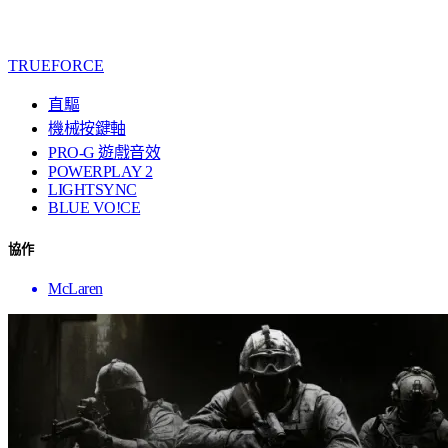
TRUEFORCE
直驅
機械按鍵軸
PRO-G 遊戲音效
POWERPLAY 2
LIGHTSYNC
BLUE VO!CE
協作
McLaren