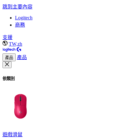
跳到主要內容
Logitech
商務
支援
TW,zh
產品
產品
依類別
遊戲滑鼠