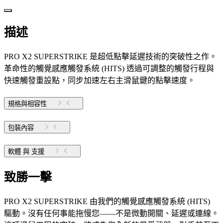
描述
PRO X2 SUPERSTRIKE 是超低點擊延遲技術的突破性之作。
革命性的觸覺感應觸發系統 (HITS) 透過可調整的觸發行程與
快速觸發重設點，同步加速左右主滑鼠鍵的點擊速度。
規格與相容性
包裝內容
軟體 與 支援
致勝一擊
PRO X2 SUPERSTRIKE 由我們的觸覺感應觸發系統 (HITS)
驅動。沒有任何事能拖慢您——不是微動開關、延遲或連線。