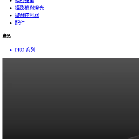
模擬設備
攝影機與燈光
遊戲控制器
配件
產品
PRO 系列