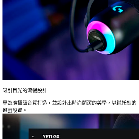
吸引目光的流暢設計
專為廣播級音質打造，並設計出時尚簡潔的美學，以襯托您的
遊戲設置。