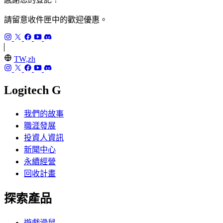
請留意收件匣中的歡迎優惠。
TW,zh
Logitech G
我們的故事
職涯發展
投資人資訊
新聞中心
永續經營
回收計畫
探索產品
遊戲滑鼠