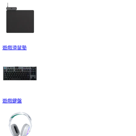
遊戲滑鼠墊
遊戲鍵盤