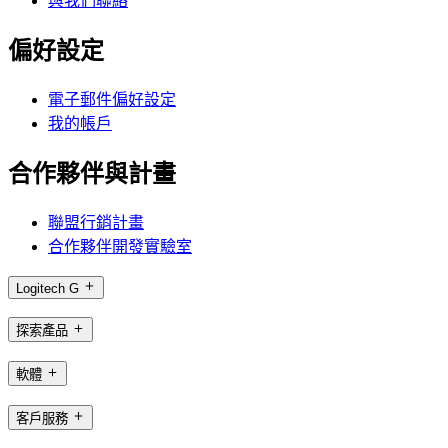
與我們聯絡
偏好設定
電子郵件偏好設定
我的帳戶
合作夥伴與計畫
聯盟行銷計畫
合作夥伴開發實驗室
Logitech G
探索產品
軟體
客戶服務