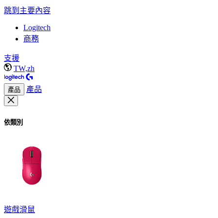
跳到主要內容
Logitech
商務
支援
TW,zh
產品
產品
依類別
遊戲滑鼠