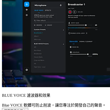
BLUE VO!CE 濾波器和效果
Blue VO!CE 軟體可防止削波，讓您專注於開發自己的聲音。