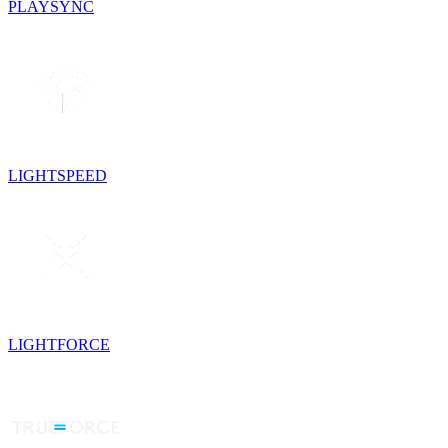
PLAYSYNC
LIGHTSPEED
LIGHTFORCE