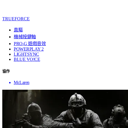
TRUEFORCE
直驅
機械按鍵軸
PRO-G 遊戲音效
POWERPLAY 2
LIGHTSYNC
BLUE VO!CE
協作
McLaren