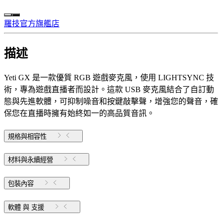
羅技官方旗艦店
描述
Yeti GX 是一款優質 RGB 遊戲麥克風，使用 LIGHTSYNC 技
術，專為遊戲直播者而設計。這款 USB 麥克風結合了自訂動
態與先進軟體，可抑制噪音和按鍵敲擊聲，增強您的聲音，確
保您在直播時擁有始終如一的高品質音訊。
規格與相容性
材料與永續經營
包裝內容
軟體 與 支援