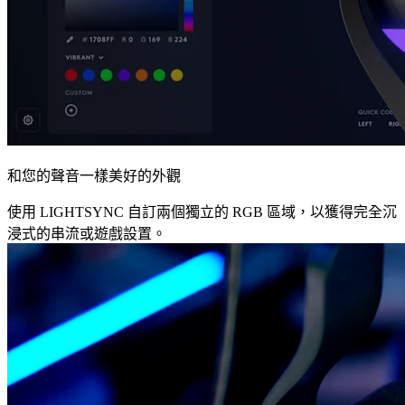
和您的聲音一樣美好的外觀
使用 LIGHTSYNC 自訂兩個獨立的 RGB 區域，以獲得完全沉
浸式的串流或遊戲設置。