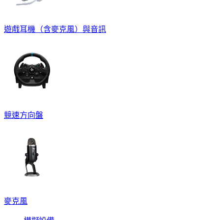
遊戲耳機（含麥克風）與音訊
競速方向盤
麥克風