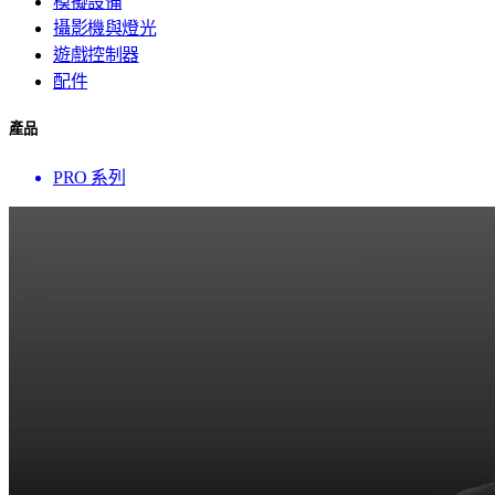
模擬設備
攝影機與燈光
遊戲控制器
配件
產品
PRO 系列