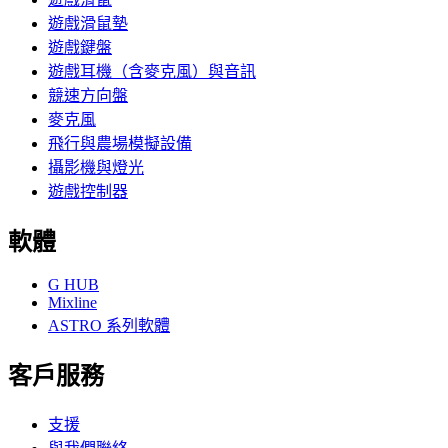
遊戲滑鼠墊
遊戲鍵盤
遊戲耳機（含麥克風）與音訊
競速方向盤
麥克風
飛行與農場模擬設備
攝影機與燈光
遊戲控制器
軟體
G HUB
Mixline
ASTRO 系列軟體
客戶服務
支援