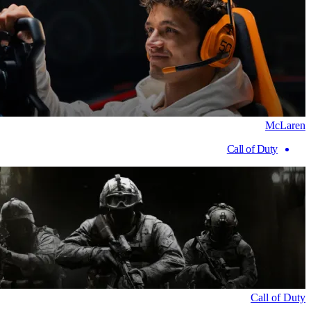
McLaren
Call of Duty
Call of Duty