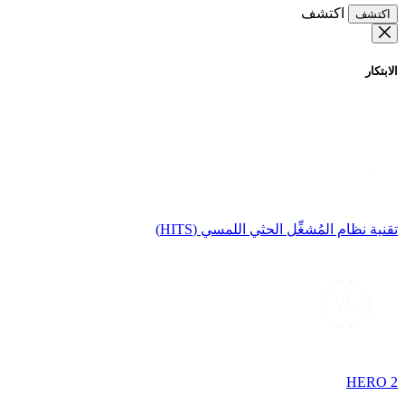
اكتشف
اكتشف
الابتكار
تقنية نظام المُشغِّل الحثي اللمسي (HITS)
HERO 2