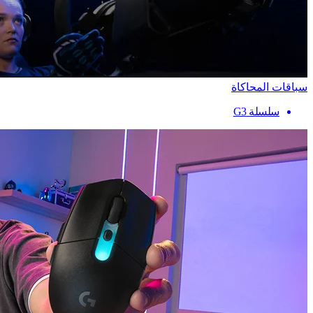
سباقات المحاكاة
سلسلة G3