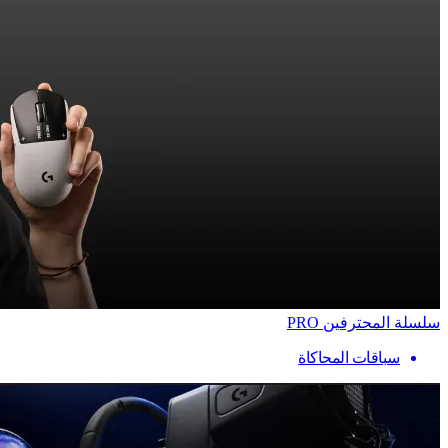
سلسلة المحترفين PRO
سباقات المحاكاة