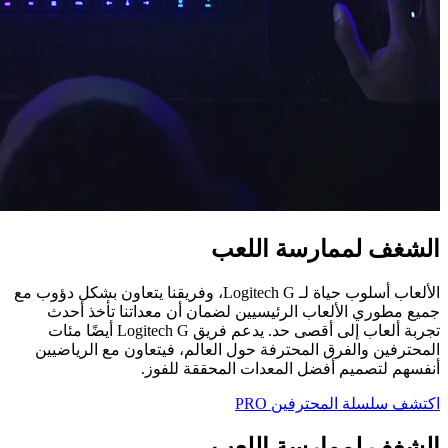
الشغف لممارسة اللعب
الألعاب أسلوب حياة لـ Logitech G‏، وفريقنا يتعاون بشكل دؤوب مع
جميع مطوري الألعاب الرئيسيين لضمان أن معداتنا تأخذ أحدث
تجربة ألعاب إلى أقصى حد. يدعم فريق Logitech G‏ أيضًا مئات
المحترفين والفرق المحترفة حول العالم، فيتعاون مع الرياضيين
أنفسهم لتصميم أفضل المعدات المحققة للفوز.
اكتشف سلسلة المحترفين ‏PRO
الشغف لممارسة اللعب