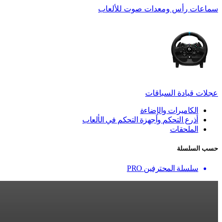
سماعات رأس ومعدات صوت للألعاب
عجلات قيادة السباقات
الكاميرات والإضاءة
أذرع التحكم وأجهزة التحكم في الألعاب
الملحقات
حسب السلسلة
سلسلة المحترفين PRO