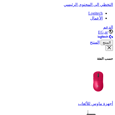
التخطي إلى المحتوى الرئيسي
Logitech
الأعمال
الدعم
EG,ar
المنتج
المنتج
حسب الفئة
أجهزة ماوس للألعاب