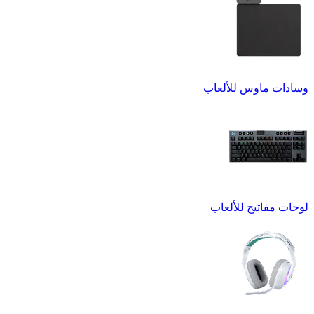
وسادات ماوس للألعاب
لوحات مفاتيح للألعاب