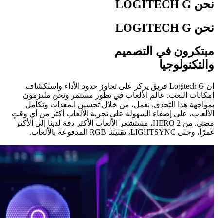
نحن ‏LOGITECH G‏
نحن ‏LOGITECH G‏
مبتكرون في التصميم
والتكنولوجيا
إن ‏Logitech G فريق يركز على تجاوز حدود الأداء واستكشاف
إمكانات اللعب. عالم الألعاب في تطور مستمر ونحن ملتزمون
بمواجهة هذا التحدي. نعمل، من خلال تحسين المعدات وتكامل
الألعاب، على إضفاء السهولة على تجربة الألعاب أكثر من أي وقتٍ
مضى. من ‏HERO 2، مستشعر الألعاب الأكثر دقة لدينا إلى الأكثر
غمرًا، وحتى LIGHTSYNC‏، تقنيتنا RGB‏ المدفوعة بالألعاب.