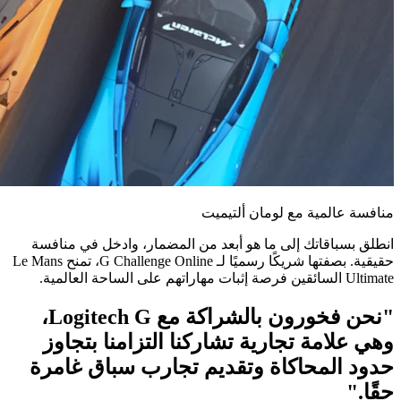
منافسة عالمية مع لومان ألتيميت
انطلق بسباقاتك إلى ما هو أبعد من المضمار، وادخل في منافسة
حقيقية. بصفتها شريكًا رسميًا لـ G Challenge Online، تمنح Le Mans
Ultimate السائقين فرصة إثبات مهاراتهم على الساحة العالمية.
"نحن فخورون بالشراكة مع Logitech G،
وهي علامة تجارية تشاركنا التزامنا بتجاوز
حدود المحاكاة وتقديم تجارب سباق غامرة
حقًا."