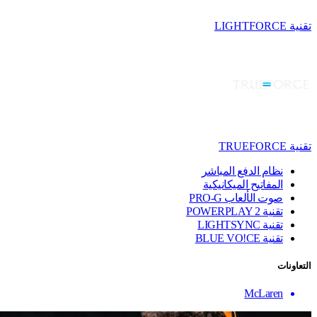
تقنية LIGHTFORCE
تقنية TRUEFORCE
نظام الدفع المباشر
المفاتيح الميكانيكية
صوت الألعاب PRO-G
تقنية ‏POWERPLAY 2
تقنية LIGHTSYNC
تقنية BLUE VO!CE
التعاونات
McLaren