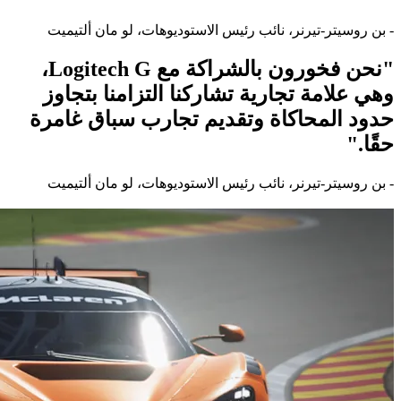
- بن روسيتر-تيرنر، نائب رئيس الاستوديوهات، لو مان ألتيميت
"نحن فخورون بالشراكة مع Logitech G،
وهي علامة تجارية تشاركنا التزامنا بتجاوز
حدود المحاكاة وتقديم تجارب سباق غامرة
حقًا."
- بن روسيتر-تيرنر، نائب رئيس الاستوديوهات، لو مان ألتيميت