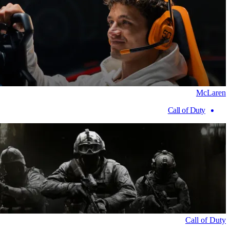
McLaren
Call of Duty
Call of Duty