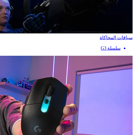
سباقات المحاكاة
سلسلة G3