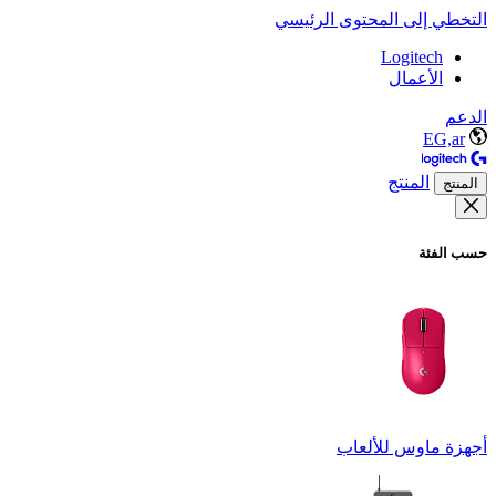
التخطي إلى المحتوى الرئيسي
Logitech
الأعمال
الدعم
EG,ar
المنتج
المنتج
حسب الفئة
أجهزة ماوس للألعاب