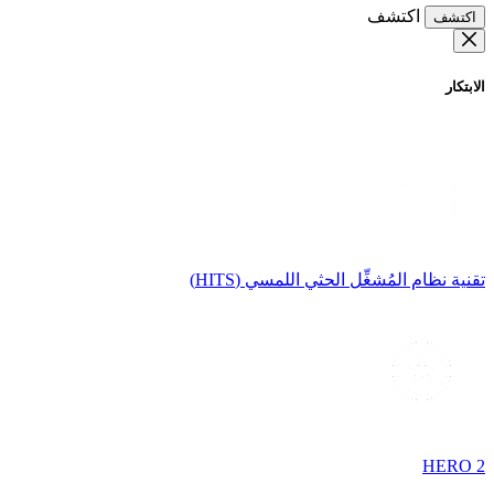
اكتشف
اكتشف
الابتكار
تقنية نظام المُشغِّل الحثي اللمسي (HITS)
HERO 2