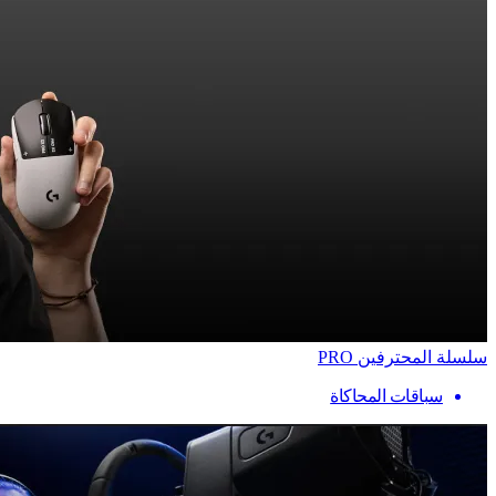
سلسلة المحترفين PRO
سباقات المحاكاة