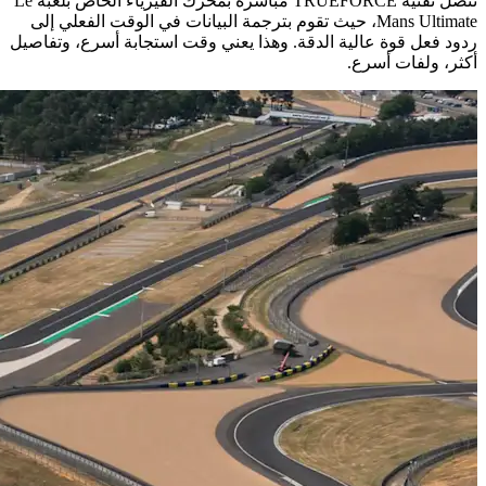
تتصل تقنية TRUEFORCE مباشرة بمحرك الفيزياء الخاص بلعبة Le
Mans Ultimate، حيث تقوم بترجمة البيانات في الوقت الفعلي إلى
ردود فعل قوة عالية الدقة. وهذا يعني وقت استجابة أسرع، وتفاصيل
أكثر، ولفات أسرع.