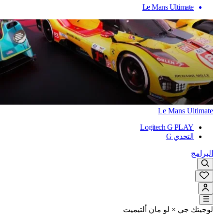
Le Mans Ultimate
Le Mans Ultimate
Logitech G PLAY
التحدي G
البرامج
لوجيتك جي × لو مان ألتيميت