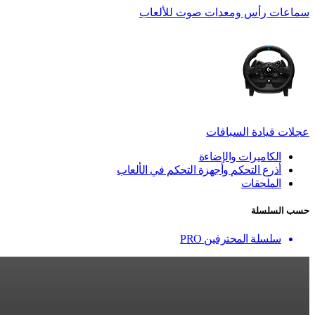
سماعات رأس ومعدات صوت للألعاب
عجلات قيادة السباقات
الكاميرات والإضاءة
أذرع التحكم وأجهزة التحكم في الألعاب
الملحقات
حسب السلسلة
سلسلة المحترفين PRO