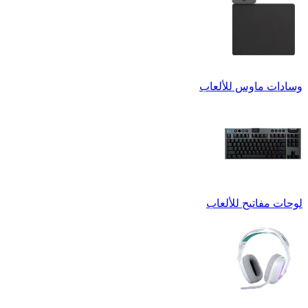
وسادات ماوس للألعاب
لوحات مفاتيح للألعاب