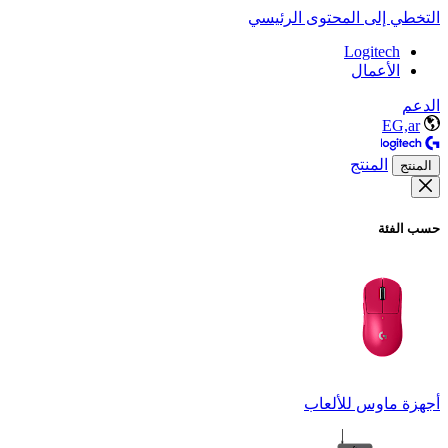
التخطي إلى المحتوى الرئيسي
Logitech
الأعمال
الدعم
EG,ar
المنتج
المنتج
حسب الفئة
أجهزة ماوس للألعاب