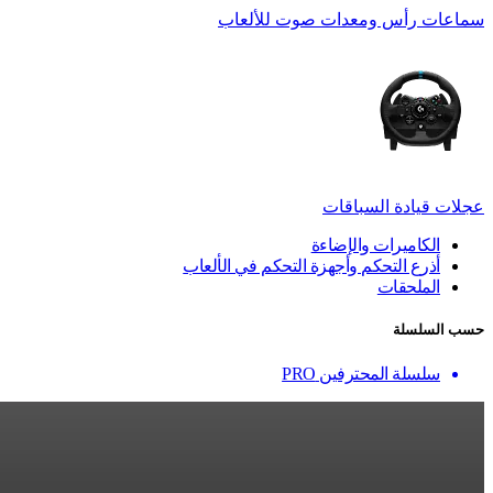
سماعات رأس ومعدات صوت للألعاب
عجلات قيادة السباقات
الكاميرات والإضاءة
أذرع التحكم وأجهزة التحكم في الألعاب
الملحقات
حسب السلسلة
سلسلة المحترفين PRO