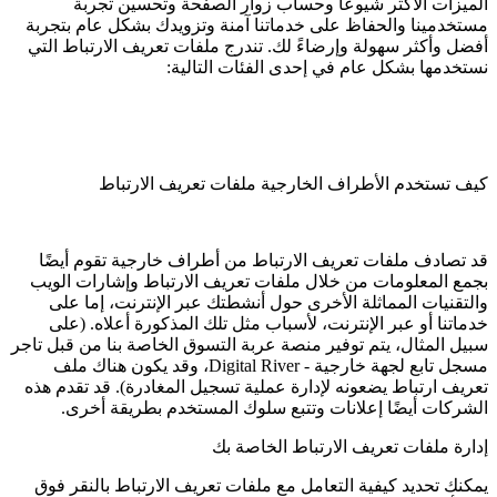
الميزات الأكثر شيوعًا وحساب زوار الصفحة وتحسين تجربة
مستخدمينا والحفاظ على خدماتنا آمنة وتزويدك بشكل عام بتجربة
أفضل وأكثر سهولة وإرضاءً لك. تندرج ملفات تعريف الارتباط التي
نستخدمها بشكل عام في إحدى الفئات التالية:
كيف تستخدم الأطراف الخارجية ملفات تعريف الارتباط
قد تصادف ملفات تعريف الارتباط من أطراف خارجية تقوم أيضًا
بجمع المعلومات من خلال ملفات تعريف الارتباط وإشارات الويب
والتقنيات المماثلة الأخرى حول أنشطتك عبر الإنترنت، إما على
خدماتنا أو عبر الإنترنت، لأسباب مثل تلك المذكورة أعلاه. (على
سبيل المثال، يتم توفير منصة عربة التسوق الخاصة بنا من قبل تاجر
مسجل تابع لجهة خارجية - Digital River، وقد يكون هناك ملف
تعريف ارتباط يضعونه لإدارة عملية تسجيل المغادرة). قد تقدم هذه
الشركات أيضًا إعلانات وتتبع سلوك المستخدم بطريقة أخرى.
إدارة ملفات تعريف الارتباط الخاصة بك
يمكنك تحديد كيفية التعامل مع ملفات تعريف الارتباط بالنقر فوق