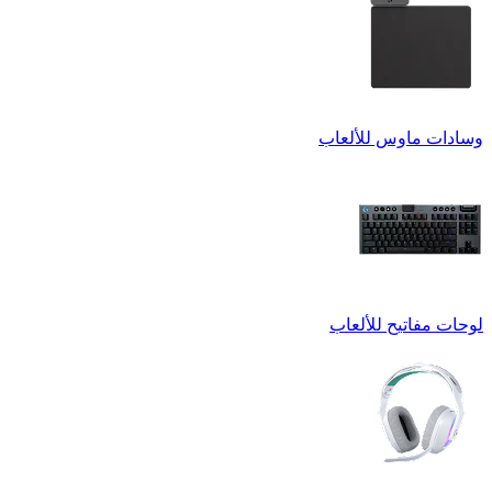
وسادات ماوس للألعاب
لوحات مفاتيح للألعاب