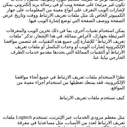
تكون غير مرئية) على صفحة ويب أو في رسالة بريد إلكتروني. يمكن
لإشارات الويب التعرف على أنواع معينة من المعلومات على جهاز
الكمبيوتر الخاص بك مثل ملفات تعريف الارتباط ووقت وتاريخ عرض
الصفحة ووصف الصفحة التي توضع إشارة الويب فيها.
يمكن استخدام تقنيات أخرى، بما في ذلك تخزين الويب والمعرفات
المرتبطة بجهازك، لأغراض مماثلة. في هذا الإشعار، تذكر "ملفات
تعريف الارتباط" للإشارة إلى جميع هذه التقنيات. قد تتضمن مواقعنا
الإلكترونية إشارات الويب أو وحدات البكسل أو ملفات تعريف
الارتباط أو التقنيات المماثلة التي يحددها مقدمو خدمات الطرف
الخارجي نيابةً عنا.
نظرًا لاستخدام ملفات تعريف الارتباط في جميع أنحاء مواقعنا
الإلكترونية، فقد يمنعك تعطيلها من استخدام أجزاء معينة من
المواقع.
كيف نستخدم ملفات تعريف الارتباط
مثل معظم مزودي الخدمات عبر الإنترنت، تستخدم Logitech ملفات
تعريف الارتباط لعدد من الأسباب، مثل مساعدتنا في معرفة