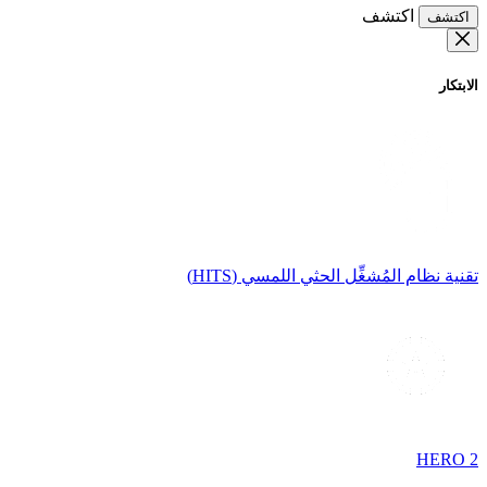
اكتشف
اكتشف
الابتكار
تقنية نظام المُشغِّل الحثي اللمسي (HITS)
HERO 2