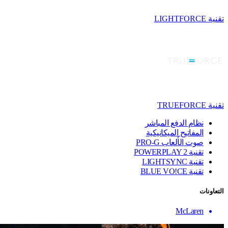
تقنية LIGHTFORCE
تقنية TRUEFORCE
نظام الدفع المباشر
المفاتيح الميكانيكية
صوت الألعاب PRO-G
تقنية ‏POWERPLAY 2
تقنية LIGHTSYNC
تقنية BLUE VO!CE
التعاونات
McLaren