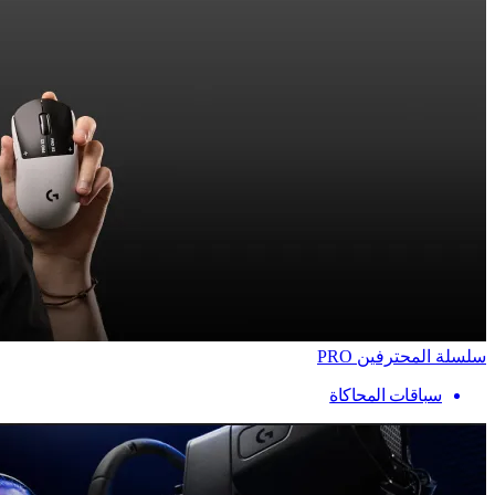
سلسلة المحترفين PRO
سباقات المحاكاة