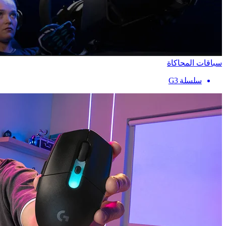
سباقات المحاكاة
سلسلة G3