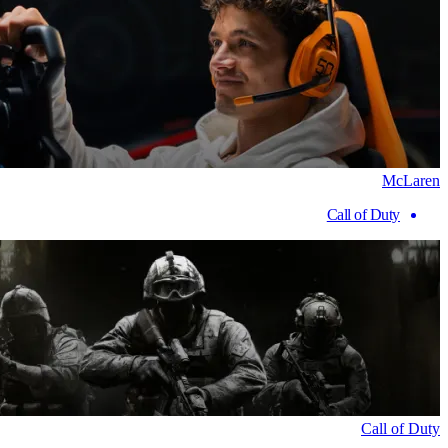
McLaren
Call of Duty
Call of Duty