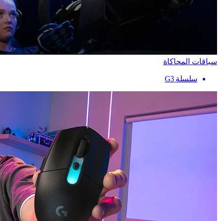
سباقات المحاكاة
سلسلة G3