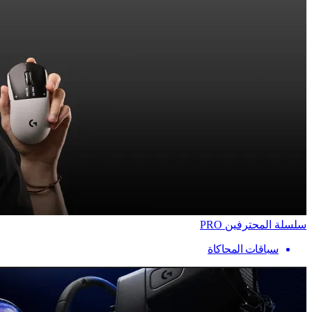
سلسلة المحترفين PRO
سباقات المحاكاة