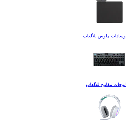
وسادات ماوس للألعاب
لوحات مفاتيح للألعاب