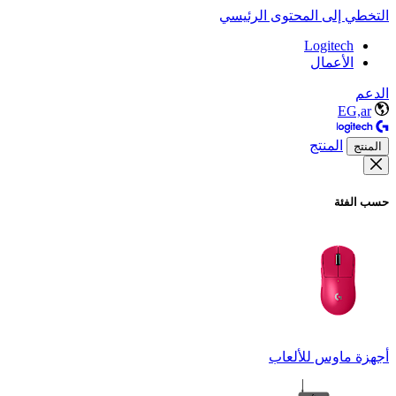
التخطي إلى المحتوى الرئيسي
Logitech
الأعمال
الدعم
EG,ar
المنتج
المنتج
حسب الفئة
أجهزة ماوس للألعاب