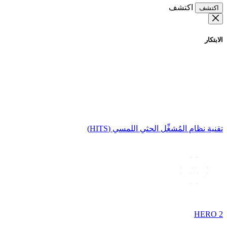
اكتشف
اكتشف
الابتكار
تقنية نظام المُشغِّل الحثي اللمسي (HITS)
HERO 2