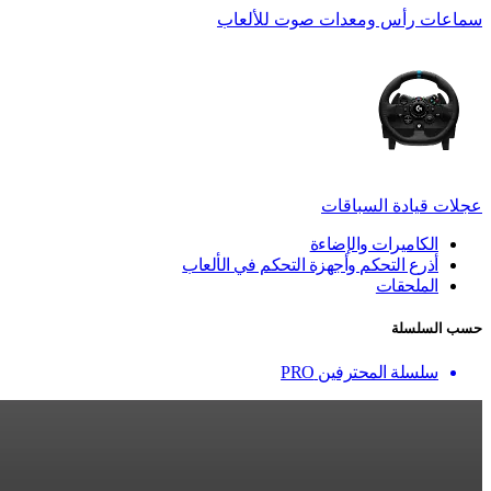
سماعات رأس ومعدات صوت للألعاب
عجلات قيادة السباقات
الكاميرات والإضاءة
أذرع التحكم وأجهزة التحكم في الألعاب
الملحقات
حسب السلسلة
سلسلة المحترفين PRO