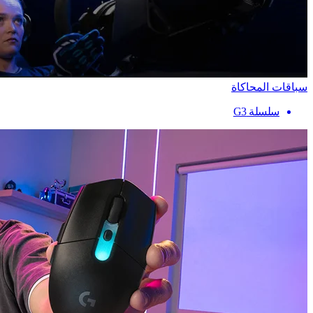
سباقات المحاكاة
سلسلة G3