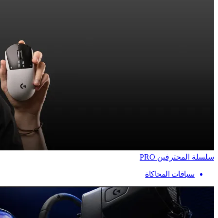
سلسلة المحترفين PRO
سباقات المحاكاة