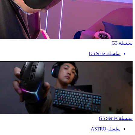
سلسلة G3
سلسلة G5 Series
سلسلة G5 Series
سلسلة ASTRO