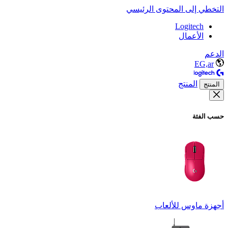
التخطي إلى المحتوى الرئيسي
Logitech
الأعمال
الدعم
EG,ar
المنتج
المنتج
حسب الفئة
أجهزة ماوس للألعاب