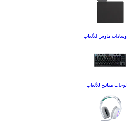
وسادات ماوس للألعاب
لوحات مفاتيح للألعاب