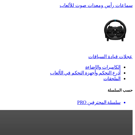
سماعات رأس ومعدات صوت للألعاب
عجلات قيادة السباقات
الكاميرات والإضاءة
أذرع التحكم وأجهزة التحكم في الألعاب
الملحقات
حسب السلسلة
سلسلة المحترفين PRO