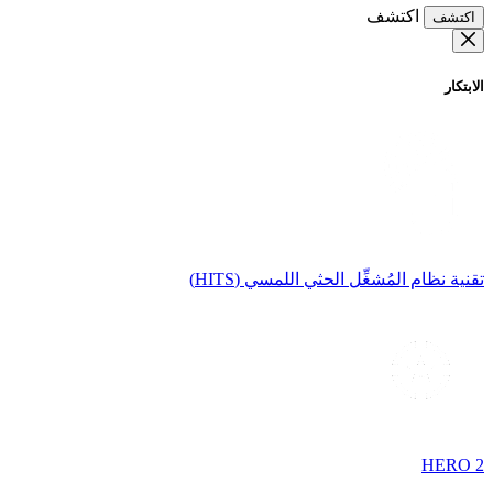
اكتشف
اكتشف
الابتكار
تقنية نظام المُشغِّل الحثي اللمسي (HITS)
HERO 2