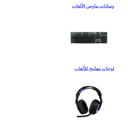
وسادات ماوس الألعاب
لوحات مفاتيح للألعاب