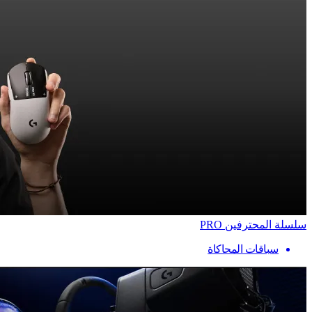
سلسلة المحترفين PRO
سباقات المحاكاة