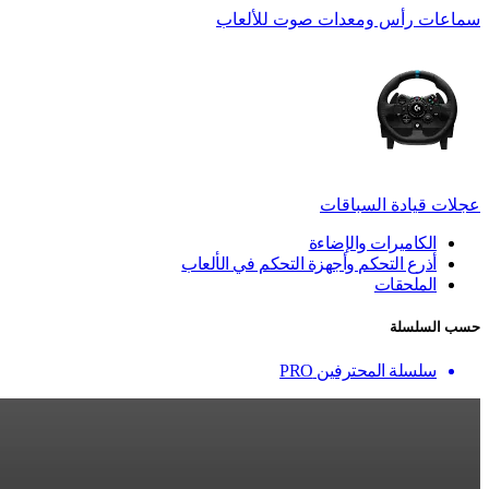
سماعات رأس ومعدات صوت للألعاب
عجلات قيادة السباقات
الكاميرات والإضاءة
أذرع التحكم وأجهزة التحكم في الألعاب
الملحقات
حسب السلسلة
سلسلة المحترفين PRO