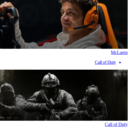
McLaren
Call of Duty
Call of Duty