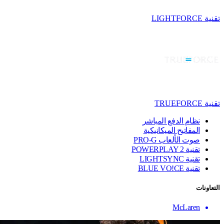
تقنية LIGHTFORCE
تقنية TRUEFORCE
نظام الدفع المباشر
المفاتيح الميكانيكية
صوت الألعاب PRO-G
تقنية ‏POWERPLAY 2
تقنية LIGHTSYNC
تقنية BLUE VO!CE
التعاونات
McLaren