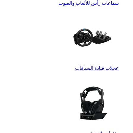
سماعات رأس للألعاب والصوت
عجلات قيادة السباقات