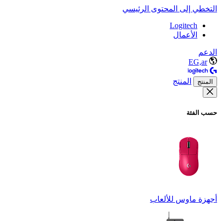
التخطي إلى المحتوى الرئيسي
Logitech
الأعمال
الدعم
EG,ar
المنتج
المنتج
حسب الفئة
أجهزة ماوس للألعاب