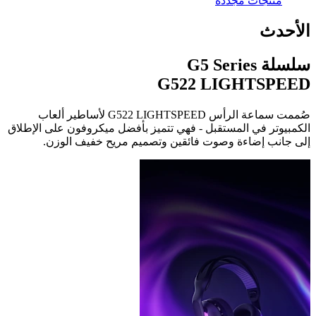
منتجات مُجددة
الأحدث
سلسلة G5 Series
G522 LIGHTSPEED
صُممت سماعة الرأس ‏G522 LIGHTSPEED لأساطير ألعاب
الكمبيوتر في المستقبل - فهي تتميز بأفضل ميكروفون على الإطلاق
إلى جانب إضاءة وصوت فائقين وتصميم مريح خفيف الوزن.