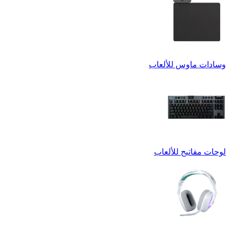
وسادات ماوس للألعاب
لوحات مفاتيح للألعاب