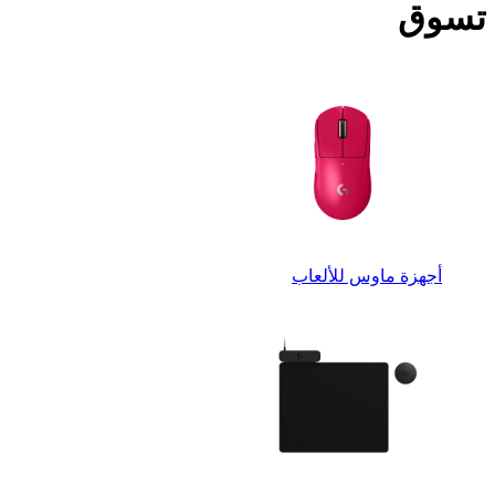
تسوق
أجهزة ماوس للألعاب