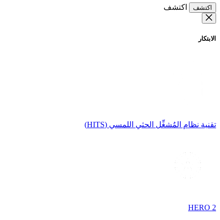
اكتشف
اكتشف
الابتكار
تقنية نظام المُشغِّل الحثي اللمسي (HITS)
HERO 2