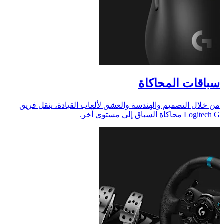
سباقات المحاكاة
من خلال التصميم والهندسة والعشق لألعاب القيادة، ينقل فريق