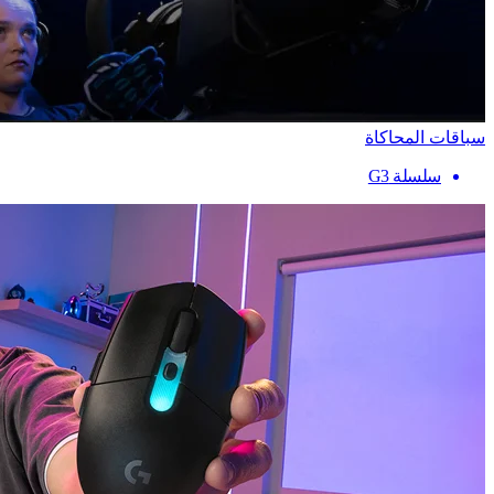
سباقات المحاكاة
سلسلة G3