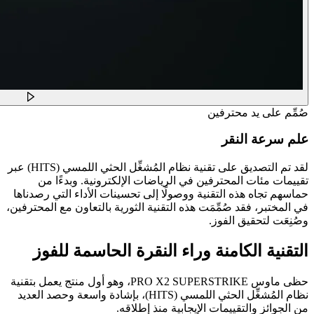
صُمِّم على يد محترفين
علم سرعة النقر
لقد تم التصديق على تقنية نظام المُشغِّل الحثي اللمسي (HITS) عبر
تقييمات مئات المحترفين في الرياضات الإلكترونية. وبدءًا من
حماسهم تجاه هذه التقنية ووصولًا إلى تحسينات الأداء التي رصدناها
في المختبر، فقد صُمِّمَت هذه التقنية الثورية بالتعاون مع المحترفين،
وصُنِعَت لتحقيق الفوز.
التقنية الكامنة وراء النقرة الحاسمة للفوز
حظى ماوس PRO X2 SUPERSTRIKE، وهو أول منتج يعمل بتقنية
نظام المُشغِّل الحثي اللمسي (HITS)، بإشادة واسعة وحصد العديد
من الجوائز والتقييمات الإيجابية منذ إطلاقه.