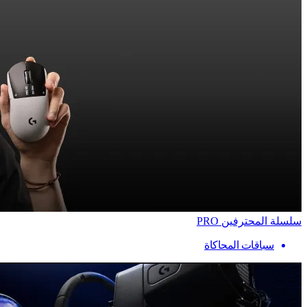
سلسلة المحترفين PRO
سباقات المحاكاة