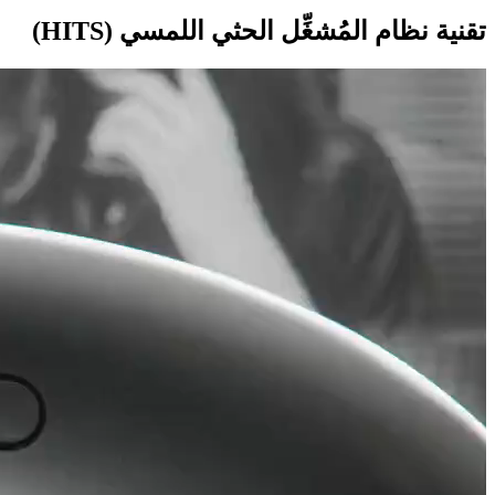
تقنية نظام المُشغِّل الحثي اللمسي (HITS)