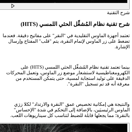
شرح التقنية
شرح تقنية نظام المُشغِّل الحثي اللمسي (HITS)
تعتمد أجهزة الماوس التقليدية في "النقر" على مفاتيح دقيقة. فعندما
تضغط على زر الماوس لإتمام النقرة، يتم "قلب" المفتاح وإرسال
الإشارة.
بينما تعتمد تقنية نظام المُشغِّل الحثي اللمسي (HITS) على
الكهرومغناطيسية لاستشعار موضع زر الماوس، وتعمل المحركات
الدقيقة على توليد استجابة لمسية، حتى يتمكن المستخدم من
معرفة أنه قد تم تسجيل "النقرة".
والنتيجة هي إمكانية تخصيص عمق "النقرة والارتداد" لكلا زرَي
الماوس الرئيسيَين، بالإضافة إلى التحكم في شدة "الإحساس"
بالنقرة؛ مما يجعلها قابلة للضبط لتناسب كل سيناريوهات اللعب.