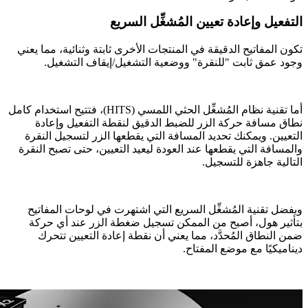
التفعيل وإعادة تعيين المُشغِّل السريع
تكون المفاتيح الدقيقة في المنتجات الأخرى ثابتة وثنائية، مما يعني
وجود عمق ثابت "للنقرة" ووضعية التشغيل/إيقاف التشغيل.
أما تقنية نظام المُشغِّل الحثي اللمسي (HITS)، فتتيح استخدام كامل
نطاق مسافة حركة الزر للضبط الدقيق لنقطة التفعيل وإعادة
التعيين. ويمكنك تحديد المسافة التي يقطعها الزر لتسجيل النقرة
والمسافة التي يقطعها عند العودة ليعيد التعيين، حتى تصبح النقرة
التالية جاهزة للتسجيل.
وبفضل تقنية المُشغِّل السريع التي اشتهرت في لوحات المفاتيح
بتأثير هول، أصبح من الممكن تسجيل ضغطة الزر عند أي حركة
ضمن النطاق المُحدَّد، مما يعني أن نقطة إعادة التعيين تتحرك
ديناميكيًا مع موضع المفتاح.