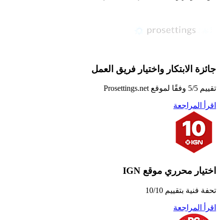
جائزة الابتكار واختيار فريق العمل
تقييم 5/5 وفقًا لموقع Prosettings.net
اقرأ المراجعة
اختيار محرري موقع IGN
تحفة فنية بتقييم 10/10
اقرأ المراجعة