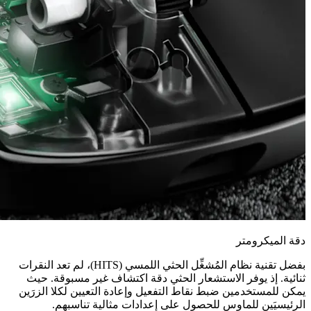
دقة الميكرومتر
بفضل تقنية نظام المُشغِّل الحثي اللمسي (HITS)، لم تعد النقرات
ثنائية. إذ يوفر الاستشعار الحثي دقة اكتشاف غير مسبوقة. حيث
يمكن للمستخدمين ضبط نقاط التفعيل وإعادة التعيين لكلا الزرَين
الرئيسيَين للماوس للحصول على إعدادات مثالية تناسبهم.