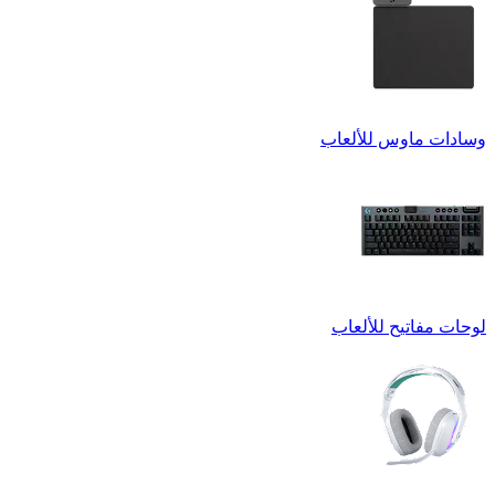
وسادات ماوس للألعاب
لوحات مفاتيح للألعاب