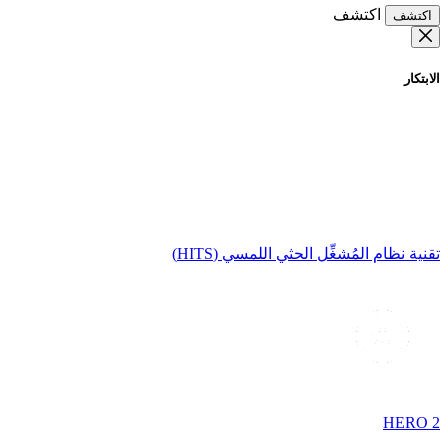
اكتشف
اكتشف
الابتكار
تقنية نظام المُشغِّل الحثي اللمسي (HITS)
HERO 2