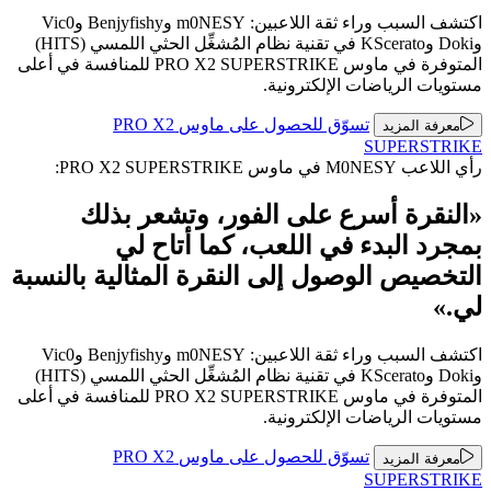
اكتشف السبب وراء ثقة اللاعبين: m0NESY وBenjyfishy وVic0
وDoki وKScerato في تقنية نظام المُشغِّل الحثي اللمسي (HITS)
المتوفرة في ماوس PRO X2 SUPERSTRIKE للمنافسة في أعلى
مستويات الرياضات الإلكترونية.
تسوّق للحصول على ماوس ‏PRO X2
معرفة المزيد
SUPERSTRIKE
رأي اللاعب M0NESY في ماوس ‏PRO X2 SUPERSTRIKE:
«النقرة أسرع على الفور، وتشعر بذلك
بمجرد البدء في اللعب، كما أتاح لي
التخصيص الوصول إلى النقرة المثالية بالنسبة
لي.»
اكتشف السبب وراء ثقة اللاعبين: m0NESY وBenjyfishy وVic0
وDoki وKScerato في تقنية نظام المُشغِّل الحثي اللمسي (HITS)
المتوفرة في ماوس PRO X2 SUPERSTRIKE للمنافسة في أعلى
مستويات الرياضات الإلكترونية.
تسوّق للحصول على ماوس ‏PRO X2
معرفة المزيد
SUPERSTRIKE