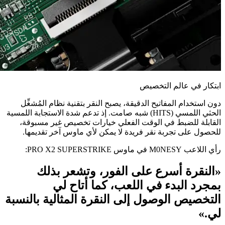
ابتكار في عالم التخصيص
دون استخدام المفاتيح الدقيقة، يصبح النقر بتقنية نظام المُشغِّل
الحثي اللمسي (HITS) شبه صامت. إذ تدعم شدة الاستجابة اللمسية
القابلة للضبط في الوقت الفعلي خيارات تخصيص غير مسبوقة،
للحصول على تجربة نقر فريدة لا يمكن لأي ماوس آخر تقديمها.
رأي اللاعب M0NESY في ماوس ‏PRO X2 SUPERSTRIKE:
«النقرة أسرع على الفور، وتشعر بذلك
بمجرد البدء في اللعب، كما أتاح لي
التخصيص الوصول إلى النقرة المثالية بالنسبة
لي.»