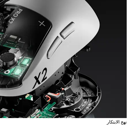
نهج الابتكار