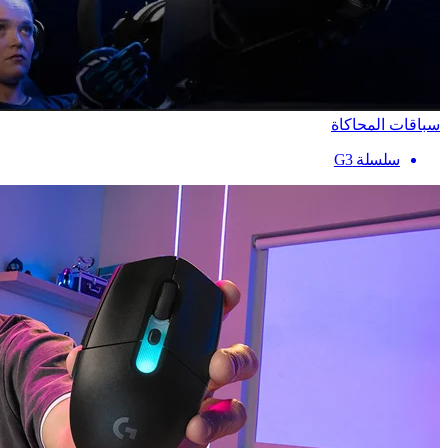
سباقات المحاكاة
سلسلة G3