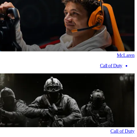
McLaren
Call of Duty
Call of Duty