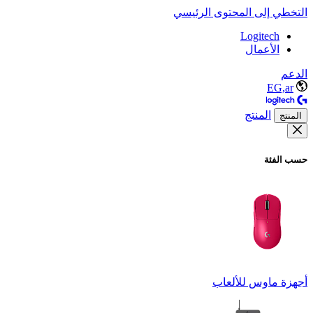
التخطي إلى المحتوى الرئيسي
Logitech
الأعمال
الدعم
EG,ar
المنتج
المنتج
حسب الفئة
أجهزة ماوس للألعاب