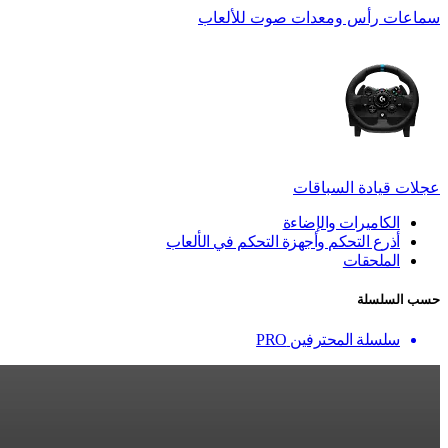
سماعات رأس ومعدات صوت للألعاب
عجلات قيادة السباقات
الكاميرات والإضاءة
أذرع التحكم وأجهزة التحكم في الألعاب
الملحقات
حسب السلسلة
سلسلة المحترفين PRO