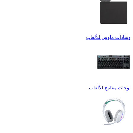
وسادات ماوس للألعاب
لوحات مفاتيح للألعاب