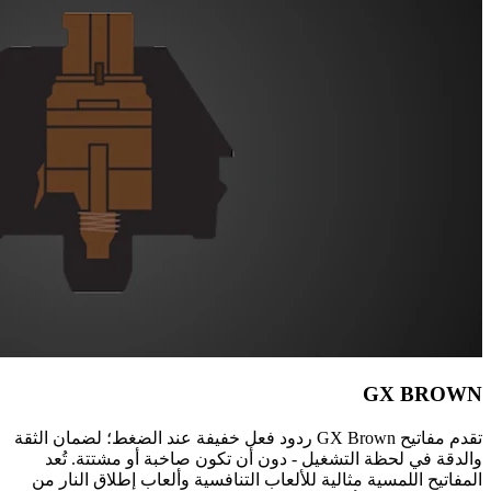
GX BROWN
تقدم مفاتيح GX Brown ردود فعل خفيفة عند الضغط؛ لضمان الثقة
والدقة في لحظة التشغيل - دون أن تكون صاخبة أو مشتتة. تُعد
المفاتيح اللمسية مثالية للألعاب التنافسية وألعاب إطلاق النار من