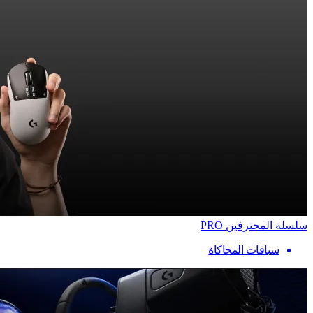
سلسلة المحترفين PRO
سباقات المحاكاة