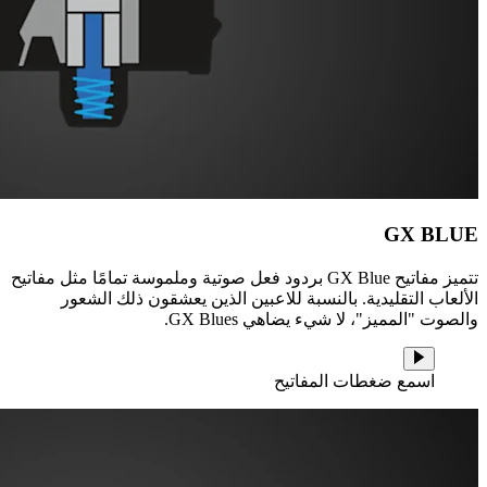
GX BLUE
تتميز مفاتيح GX Blue بردود فعل صوتية وملموسة تمامًا مثل مفاتيح
الألعاب التقليدية. بالنسبة للاعبين الذين يعشقون ذلك الشعور
والصوت "المميز"، لا شيء يضاهي GX Blues.
اسمع ضغطات المفاتيح