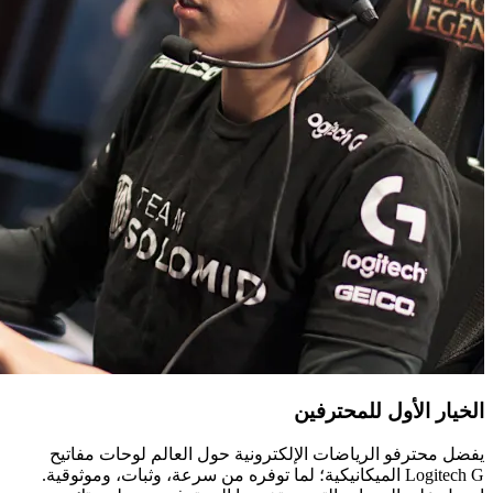
الخيار الأول للمحترفين
يفضل محترفو الرياضات الإلكترونية حول العالم لوحات مفاتيح
Logitech G الميكانيكية؛ لما توفره من سرعة، وثبات، وموثوقية.