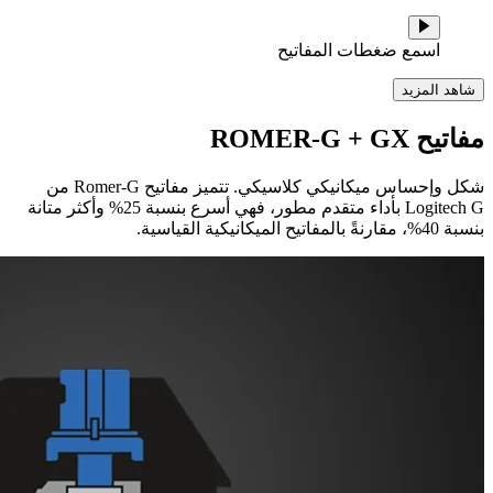
اسمع ضغطات المفاتيح
شاهد المزيد
مفاتيح GX ‏+ ROMER-G
شكل وإحساس ميكانيكي كلاسيكي. تتميز مفاتيح Romer-G من
Logitech G بأداء متقدم مطور، فهي أسرع بنسبة 25% وأكثر متانة
بنسبة 40%، مقارنةً بالمفاتيح الميكانيكية القياسية.