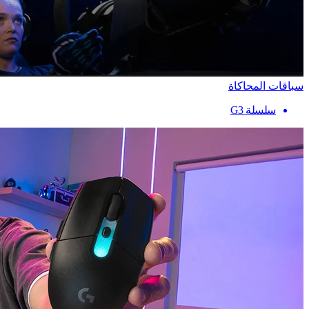
سباقات المحاكاة
سلسلة G3