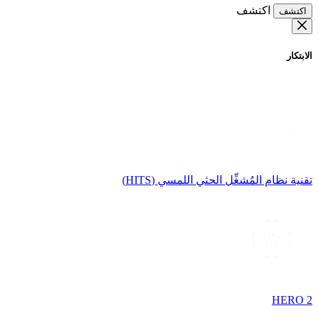
اكتشف
اكتشف
الابتكار
تقنية نظام المُشغِّل الحثي اللمسي (HITS)
HERO 2