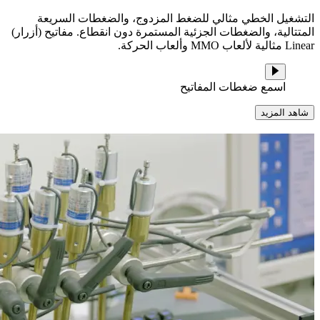
التشغيل الخطي مثالي للضغط المزدوج، والضغطات السريعة
المتتالية، والضغطات الجزئية المستمرة دون انقطاع. مفاتيح (أزرار)
Linear مثالية لألعاب MMO وألعاب الحركة.
اسمع ضغطات المفاتيح
شاهد المزيد