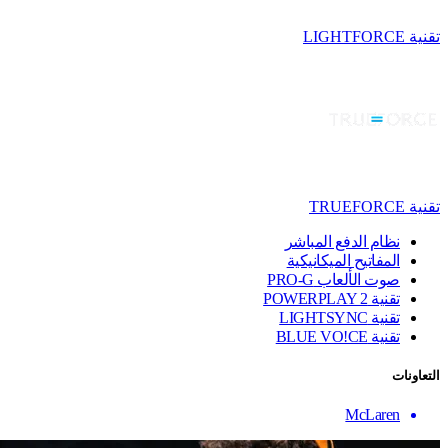
تقنية LIGHTFORCE
تقنية TRUEFORCE
نظام الدفع المباشر
المفاتيح الميكانيكية
صوت الألعاب PRO-G
تقنية ‏POWERPLAY 2
تقنية LIGHTSYNC
تقنية BLUE VO!CE
التعاونات
McLaren