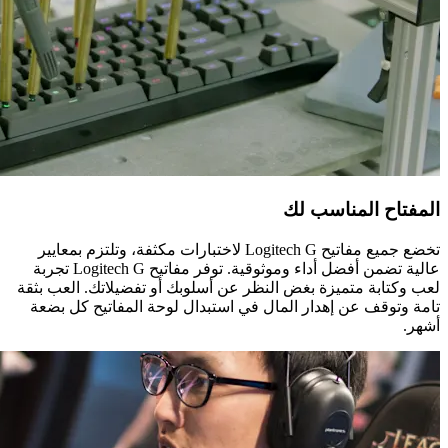
المفتاح المناسب لك
تخضع جميع مفاتيح Logitech G لاختبارات مكثفة، وتلتزم بمعايير
عالية تضمن أفضل أداء وموثوقية. توفر مفاتيح Logitech G تجربة
لعب وكتابة متميزة بغض النظر عن أسلوبك أو تفضيلاتك. العب بثقة
تامة وتوقف عن إهدار المال في استبدال لوحة المفاتيح كل بضعة
أشهر.