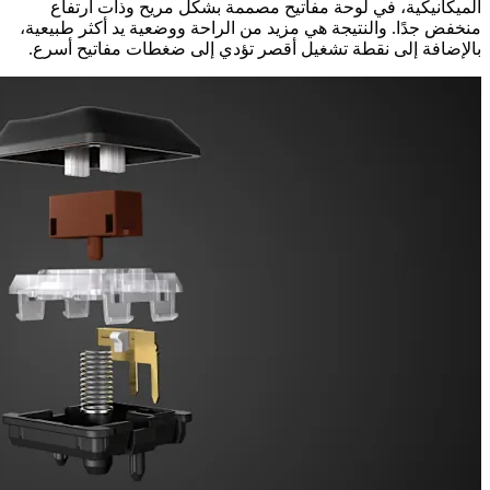
الميكانيكية، في لوحة مفاتيح مصممة بشكل مريح وذات ارتفاع
منخفض جدًا. والنتيجة هي مزيد من الراحة ووضعية يد أكثر طبيعية،
بالإضافة إلى نقطة تشغيل أقصر تؤدي إلى ضغطات مفاتيح أسرع.