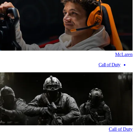
McLaren
Call of Duty
Call of Duty