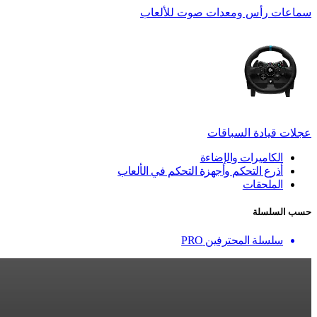
سماعات رأس ومعدات صوت للألعاب
عجلات قيادة السباقات
الكاميرات والإضاءة
أذرع التحكم وأجهزة التحكم في الألعاب
الملحقات
حسب السلسلة
سلسلة المحترفين PRO