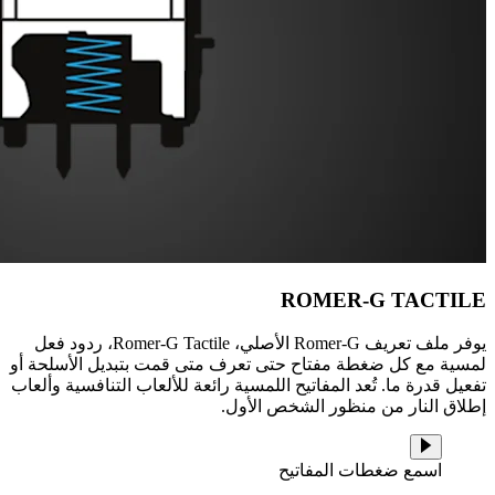
ROMER-G TACTILE
يوفر ملف تعريف Romer-G الأصلي، Romer-G Tactile، ردود فعل
لمسية مع كل ضغطة مفتاح حتى تعرف متى قمت بتبديل الأسلحة أو
تفعيل قدرة ما. تُعد المفاتيح اللمسية رائعة للألعاب التنافسية وألعاب
إطلاق النار من منظور الشخص الأول.
اسمع ضغطات المفاتيح