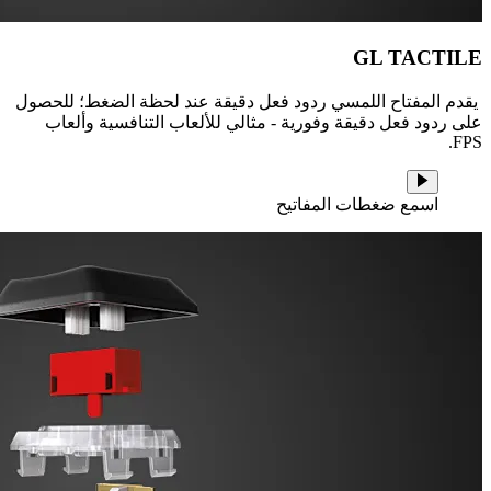
GL TACTILE
يقدم المفتاح اللمسي ردود فعل دقيقة عند لحظة الضغط؛ للحصول
على ردود فعل دقيقة وفورية - مثالي للألعاب التنافسية وألعاب
FPS.
اسمع ضغطات المفاتيح