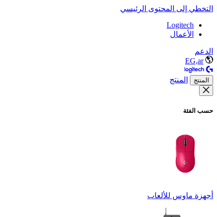
التخطي إلى المحتوى الرئيسي
Logitech
الأعمال
الدعم
EG,ar
المنتج
المنتج
حسب الفئة
أجهزة ماوس للألعاب