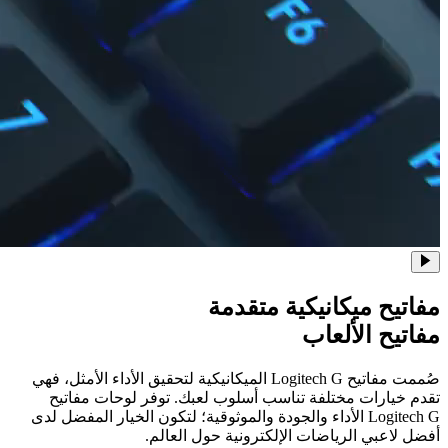
مفاتيح ميكانيكية
متقدمة
مفاتيح الألعاب
صُممت مفاتيح Logitech G الميكانيكية لتحقيق الأداء الأمثل، فهي
تقدم خيارات مختلفة تناسب أسلوب لعبك. توفر لوحات مفاتيح
Logitech G الأداء والجودة والموثوقية؛ لتكون الخيار المفضل لدى
أفضل لاعبي الرياضات الإلكترونية حول العالم.