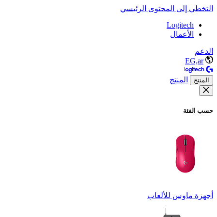
التخطي إلى المحتوى الرئيسي
Logitech
الأعمال
الدعم
EG,ar
المنتج
المنتج
حسب الفئة
أجهزة ماوس للألعاب