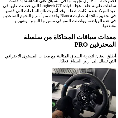
اختبرت Bianca أول تجربة لها في السباق على الشاشة؛ إذ قضت
ساعات طويلة خلف عجلة قيادة Logitech GT التي حصلت عليها في
عيد الميلاد عندما كانت طفلة. وقد أثمرت تلك الساعات التي قضتها
في تحقيق نتائج؛ إذ صارت Bianca واحدة من أسرع النجوم الصاعدين
في هذه الرياضة، وواصلت النمو في مسيرتها المهنية وشهرتها
وشغفها.
معدات سباقات المحاكاة من سلسلة
المحترفين ‏PRO
أطلق العنان لتجربة السباق المثالية مع معدات المستوى الاحترافي
التي تنقلك إلى أرض السباق فعليًا.