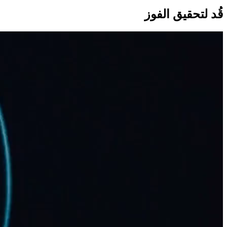
قُد لتحقيق الفوز