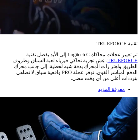
تقنية TRUEFORCE
تم تغيير عجلات محاكاة ‏Logitech G‏ إلى الأبد بفضل تقنية
TRUEFORCE
‏. عِش تجربة تحاكي فيزياء لعبة السباق وظروف
الطريق واهتزازات المحرك بدقة شبه لحظية. إلى جانب محرك
الدفع المباشر القوي، توفر عجلة PRO واقعية سباق لا تضاهى
بترددات أعلى من أي وقت مضى.
معرفة المزيد