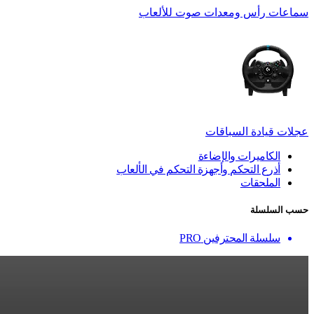
سماعات رأس ومعدات صوت للألعاب
عجلات قيادة السباقات
الكاميرات والإضاءة
أذرع التحكم وأجهزة التحكم في الألعاب
الملحقات
حسب السلسلة
سلسلة المحترفين PRO