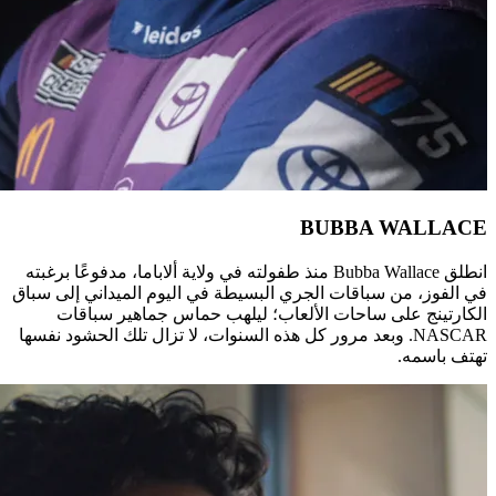
انطلق Bubba Wallace منذ طفولته في ولاية ألاباما، مدفوعًا برغبته
في الفوز، من سباقات الجري البسيطة في اليوم الميداني إلى سباق
الكارتينج على ساحات الألعاب؛ ليلهب حماس جماهير سباقات
NASCAR. وبعد مرور كل هذه السنوات، لا تزال تلك الحشود نفسها
تهتف باسمه.