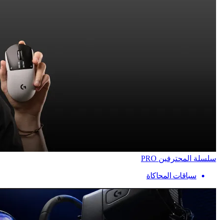
سلسلة المحترفين PRO
سباقات المحاكاة