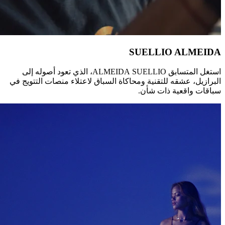
استغل المتسابق SUELLIO‏ ALMEIDA‏، الذي تعود أصوله إلى
البرازيل، عشقه للتقنية ومحاكاة السباق لاعتلاء منصات التتويج في
سباقات واقعية ذات شأن.