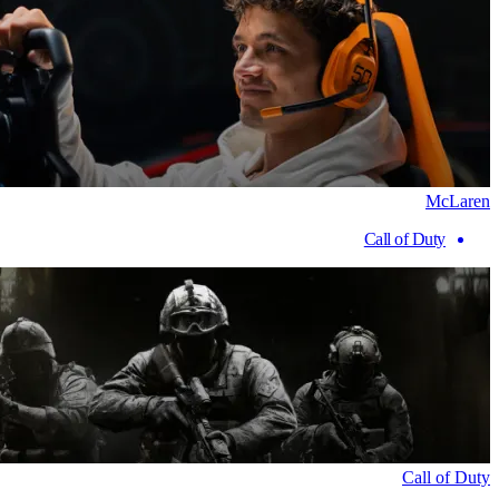
McLaren
Call of Duty
Call of Duty