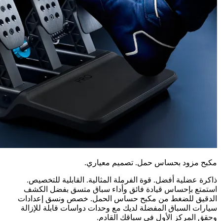
مكبح مزود بحساس حمل. تصميم معياري.
ذاكرة عضلية أفضل. قوة الفرملة المثالية. القابلية للتخصيص.
استمتع بإحساس قيادة فائق وأداء سباق متسق بفضل الكشف
الدقيق للضغط من مكبح حساس الحمل. خصص ونسق إعدادات
سيارات السباق المفضلة لديك مع وحدات دواسات قابلة للإزالة
وحقق المركز الأول في سباقك القادم.