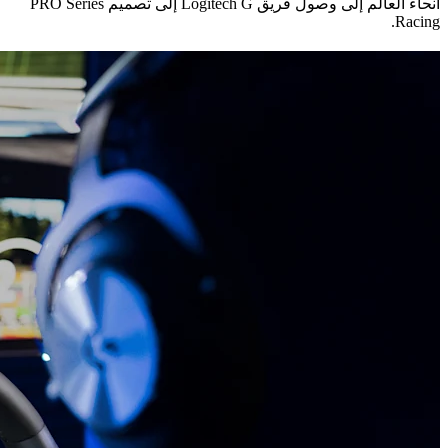
أنحاء العالم إلى وصول فريق Logitech G إلى تصميم PRO Series
Racing.