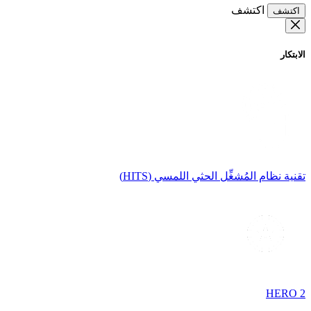
اكتشف
اكتشف
الابتكار
تقنية نظام المُشغِّل الحثي اللمسي (HITS)
HERO 2