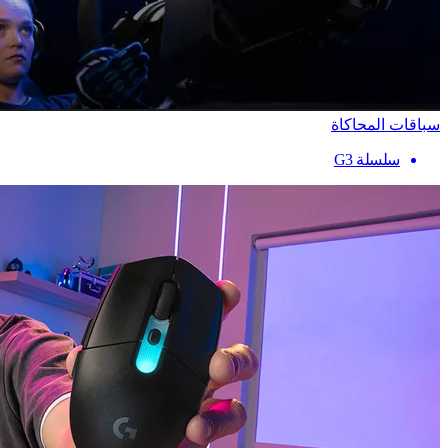
سباقات المحاكاة
سلسلة G3