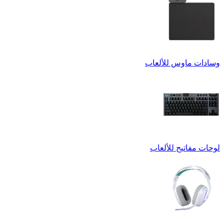
وسادات ماوس للألعاب
لوحات مفاتيح للألعاب