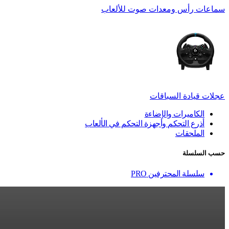
سماعات رأس ومعدات صوت للألعاب
عجلات قيادة السباقات
الكاميرات والإضاءة
أذرع التحكم وأجهزة التحكم في الألعاب
الملحقات
حسب السلسلة
سلسلة المحترفين PRO