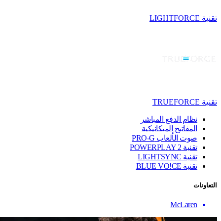
تقنية LIGHTFORCE
تقنية TRUEFORCE
نظام الدفع المباشر
المفاتيح الميكانيكية
صوت الألعاب PRO-G
تقنية ‏POWERPLAY 2
تقنية LIGHTSYNC
تقنية BLUE VO!CE
التعاونات
McLaren