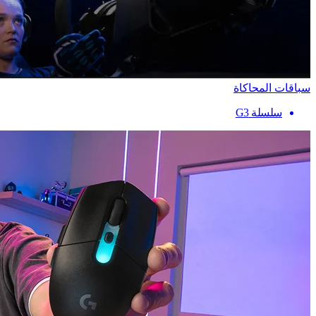
سباقات المحاكاة
سلسلة G3