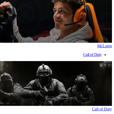
McLaren
Call of Duty
Call of Duty