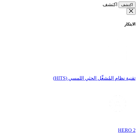
اكتشف
اكتشف
الابتكار
تقنية نظام المُشغِّل الحثي اللمسي (HITS)
HERO 2