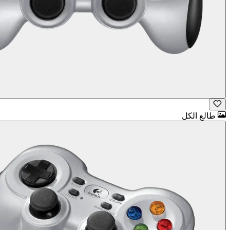
طالع الكل