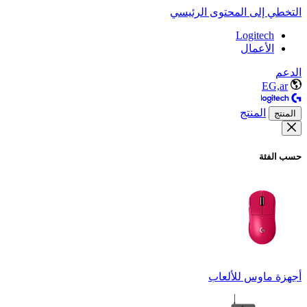
التخطي إلى المحتوى الرئيسي
Logitech
الأعمال
الدعم
EG,ar
المنتج
المنتج
حسب الفئة
أجهزة ماوس للألعاب