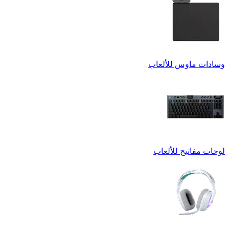
وسادات ماوس للألعاب
لوحات مفاتيح للألعاب