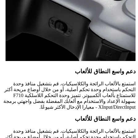
دعم واسع النطاق للألعاب
استمتع بالألعاب الرائجة والكلاسيكيات. قم بتشغيل منافذ وحدة
التحكم باستخدام وحدة تحكم أصلية، أو من خلال أوضاع مريحة أكثر
للاستمتاع بألعاب الكمبيوتر. تتميز وحدة التحكم اللاسلكية F710
بسهولة الإعداد والاستخدام مع ألعابك المفضلة بفضل واجهتي برمجة
XInput/DirectInput - معيارا الإدخال الأكثر شيوعًا.
دعم واسع النطاق للألعاب
استمتع بالألعاب الرائجة والكلاسيكيات. قم بتشغيل منافذ وحدة
التحكم باستخدام وحدة تحكم أصلية، أو من خلال أوضاع مريحة أكثر