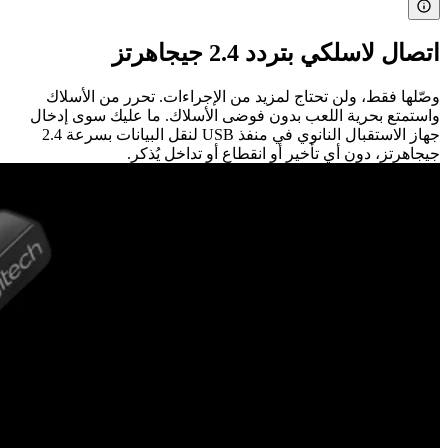
اتصال لاسلكي بتردد 2.4 جيجاهرتز
وصّلها فقط، ولن تحتاج لمزيد من الإجراءات. تحرر من الأسلاك
واستمتع بحرية اللعب بدون فوضى الأسلاك. ما عليك سوى إدخال
جهاز الاستقبال النانوي في منفذ USB لنقل البيانات بسرعة 2.4
جيجاهرتز، دون أي تأخير أو انقطاع أو تداخل يُذكر.