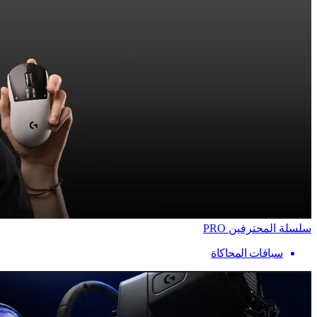
سلسلة المحترفين PRO
سباقات المحاكاة