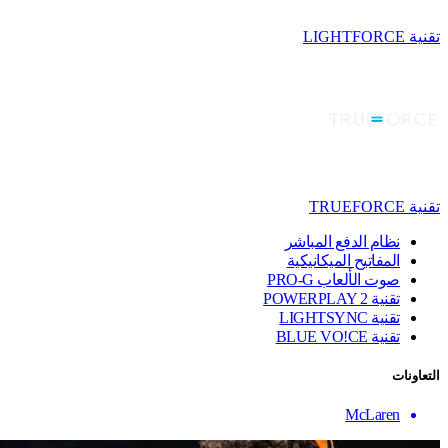
تقنية LIGHTFORCE
تقنية TRUEFORCE
نظام الدفع المباشر
المفاتيح الميكانيكية
صوت الألعاب PRO-G
تقنية ‏POWERPLAY 2
تقنية LIGHTSYNC
تقنية BLUE VO!CE
التعاونات
McLaren