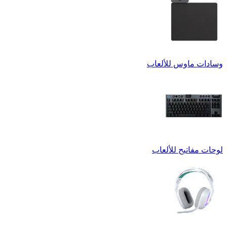
وسادات ماوس للألعاب
لوحات مفاتيح للألعاب