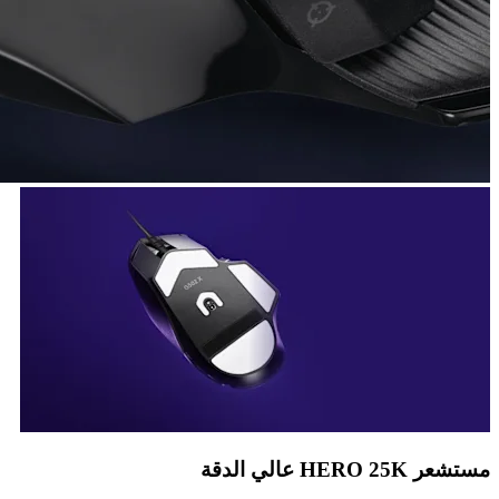
مستشعر HERO 25K عالي الدقة