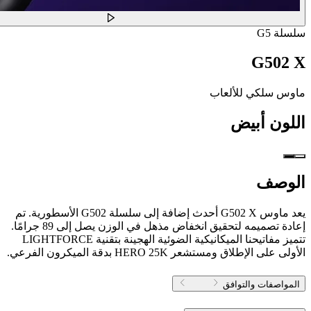
سلسلة G5
G502 X
ماوس سلكي للألعاب
اللون
أبيض
الوصف
يعد ماوس G502 X أحدث إضافة إلى سلسلة G502 الأسطورية. تم
إعادة تصميمه لتحقيق انخفاض مذهل في الوزن يصل إلى 89 جرامًا.
تتميز مفاتيحنا الميكانيكية الضوئية الهجينة بتقنية LIGHTFORCE
الأولى على الإطلاق ومستشعر HERO 25K بدقة الميكرون الفرعي.
المواصفات والتوافق