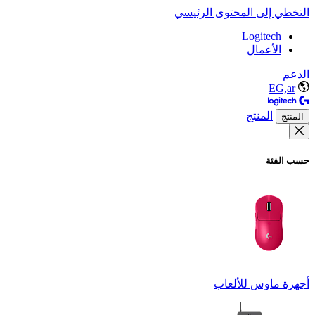
التخطي إلى المحتوى الرئيسي
Logitech
الأعمال
الدعم
EG,ar
المنتج
المنتج
حسب الفئة
أجهزة ماوس للألعاب