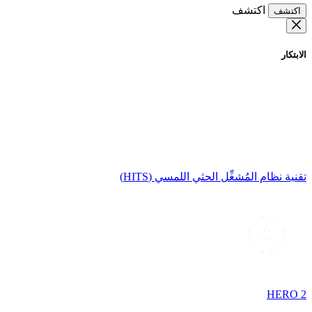
اكتشف
اكتشف
الابتكار
تقنية نظام المُشغِّل الحثي اللمسي (HITS)
HERO 2