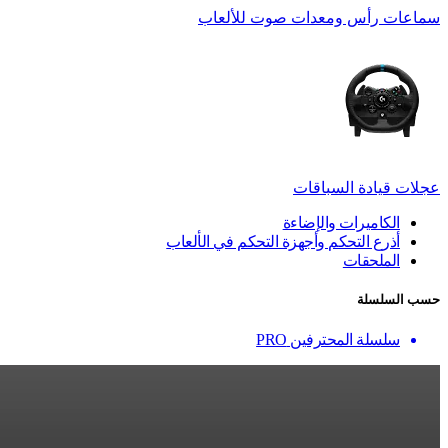
سماعات رأس ومعدات صوت للألعاب
عجلات قيادة السباقات
الكاميرات والإضاءة
أذرع التحكم وأجهزة التحكم في الألعاب
الملحقات
حسب السلسلة
سلسلة المحترفين PRO