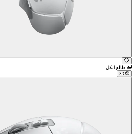
طالع الكل
3D