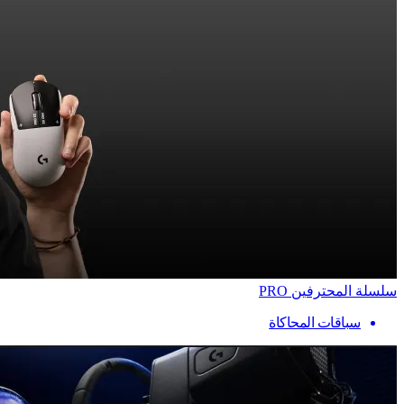
سلسلة المحترفين PRO
سباقات المحاكاة