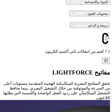
المواد والاستدامة
محتويات العبوة
برمجة و الدعم
7.1
7.1 كجم من انبعاثات ثاني أكسيد الكربون
مفاتيح LIGHTFORCE
تحقق المفاتيح البصرية الميكانيكية الهجينة المتقدمة مستويات أعلى
من السرعة والموثوقية من خلال التشغيل البصري. بينما يحافظ
التشغيل الميكانيكي على ردود الفعل الواضحة واللمسية التي يطلبها
اللاعبون.