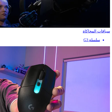
سباقات المحاكاة
سلسلة G3