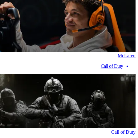
McLaren
Call of Duty
Call of Duty