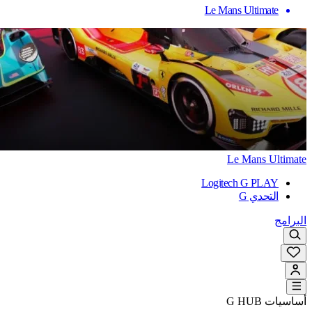
Le Mans Ultimate
Le Mans Ultimate
Logitech G PLAY
التحدي G
البرامج
أساسيات G HUB