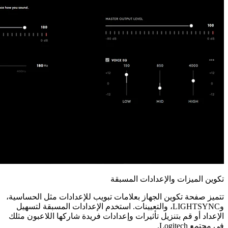
تكوين الميزات والإعدادات المسبقة
تتميز صفحة تكوين الجهاز بعلامات تبويب للإعدادات مثل الحساسية،
وLIGHTSYNC، والتعيينات. استخدم الإعدادات المسبقة لتسهيل
الإعداد أو قم بتنزيل تأثيرات وإعدادات فريدة شاركها اللاعبون مثلك
في مجتمع Logitech.