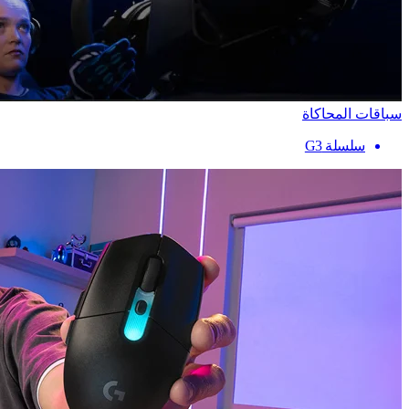
سباقات المحاكاة
سلسلة G3