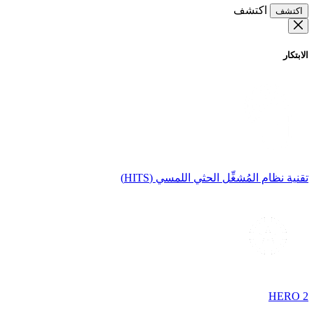
اكتشف
اكتشف
الابتكار
تقنية نظام المُشغِّل الحثي اللمسي (HITS)
HERO 2