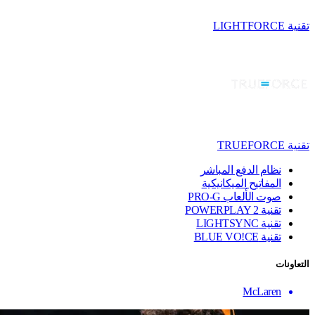
تقنية LIGHTFORCE
تقنية TRUEFORCE
نظام الدفع المباشر
المفاتيح الميكانيكية
صوت الألعاب PRO-G
تقنية ‏POWERPLAY 2
تقنية LIGHTSYNC
تقنية BLUE VO!CE
التعاونات
McLaren