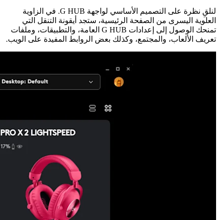
لنلقِ نظرة على التصميم الأساسي لواجهة G HUB. في الزاوية
العلوية اليسرى من الصفحة الرئيسية، ستجد أيقونة التنقل التي
تمنحك الوصول إلى إعدادات G HUB العامة، والتطبيقات، وملفات
تعريف الألعاب، والمجتمع، وكذلك بعض الروابط المفيدة على الويب.