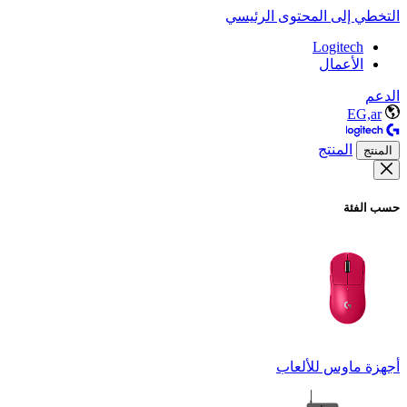
التخطي إلى المحتوى الرئيسي
Logitech
الأعمال
الدعم
EG,ar
المنتج
المنتج
حسب الفئة
أجهزة ماوس للألعاب