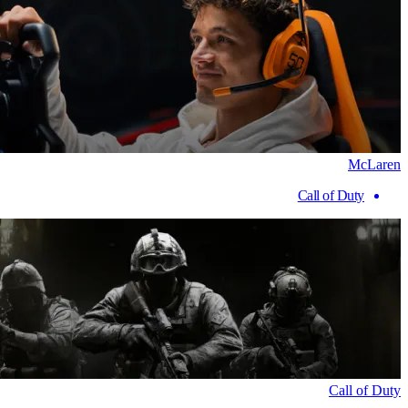
McLaren
Call of Duty
Call of Duty