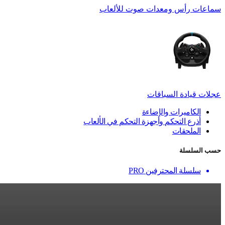
سماعات رأس ومعدات صوت للألعاب
عجلات قيادة السباقات
الكاميرات والإضاءة
أذرع التحكم وأجهزة التحكم في الألعاب
الملحقات
حسب السلسلة
سلسلة المحترفين PRO