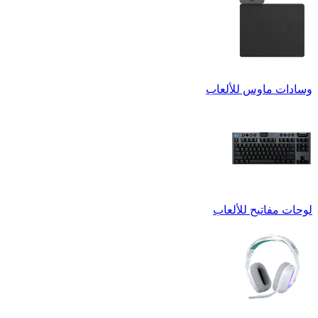
وسادات ماوس للألعاب
لوحات مفاتيح للألعاب