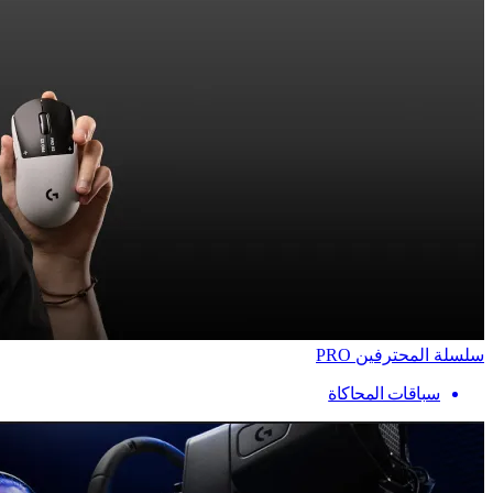
سلسلة المحترفين PRO
سباقات المحاكاة