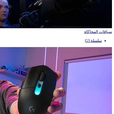
سباقات المحاكاة
سلسلة G3