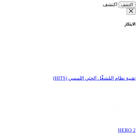
اكتشف
اكتشف
الابتكار
تقنية نظام المُشغِّل الحثي اللمسي (HITS)
HERO 2