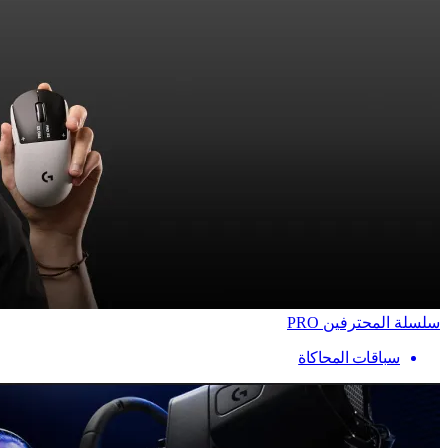
سلسلة المحترفين PRO
سباقات المحاكاة