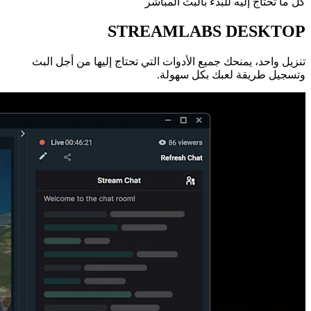
كل ما تحتاج إليه للبدء بالبث المباشر
STREAMLABS DESKTOP
تنزيل واحد، يمنحك جميع الأدوات التي تحتاج إليها من أجل البث
وتسجيل طريقة لعبك بكل سهولة.