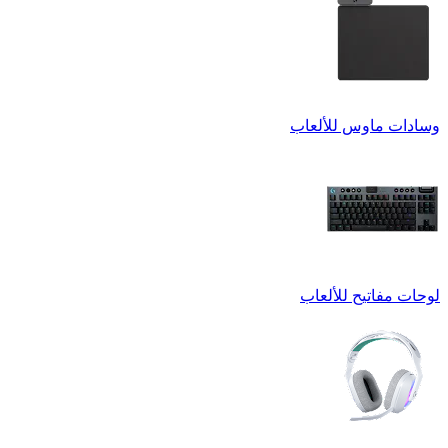
وسادات ماوس للألعاب
لوحات مفاتيح للألعاب