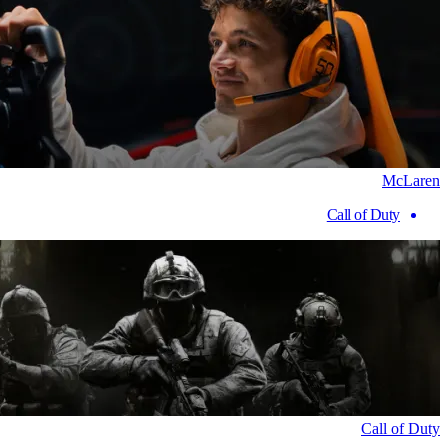
McLaren
Call of Duty
Call of Duty