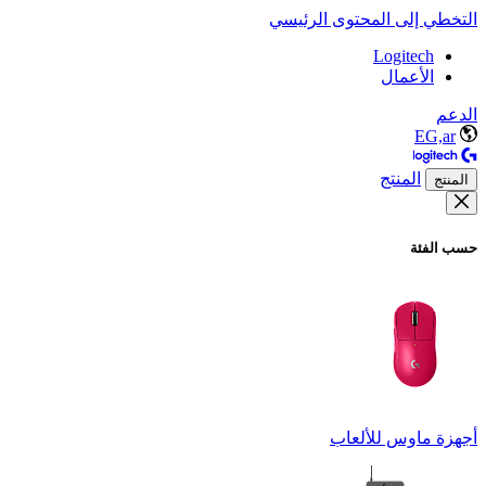
التخطي إلى المحتوى الرئيسي
Logitech
الأعمال
الدعم
EG,ar
المنتج
المنتج
حسب الفئة
أجهزة ماوس للألعاب