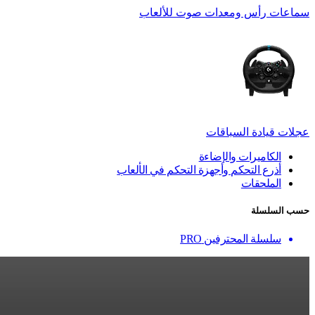
سماعات رأس ومعدات صوت للألعاب
عجلات قيادة السباقات
الكاميرات والإضاءة
أذرع التحكم وأجهزة التحكم في الألعاب
الملحقات
حسب السلسلة
سلسلة المحترفين PRO