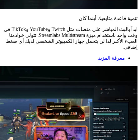
تنمية قاعدة متابعيك أينما كان
ابدأ بالبث المباشر على منصات مثل Twitch وYouTube وTikTok في
وقت واحد باستخدام ميزة Streamlabs Multistream. تتولى خوادمنا
العبء الأكبر لذا لن يتحمل جهاز الكمبيوتر الشخصي لديك أي ضغط
إضافي.
معرفة المزيد