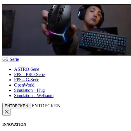
G5-Serie
ASTRO-Serie
FPS – PRO-Serie
FPS – G-Serie
OpenWorld
Simulation – Flug
Simulation – Weltraum
ENTDECKEN
ENTDECKEN
INNOVATION