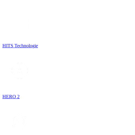
HITS Technologie
HERO 2