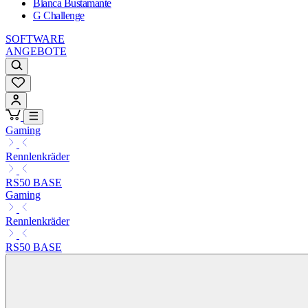
Bianca Bustamante
G Challenge
SOFTWARE
ANGEBOTE
Gaming
Rennlenkräder
RS50 BASE
Gaming
Rennlenkräder
RS50 BASE