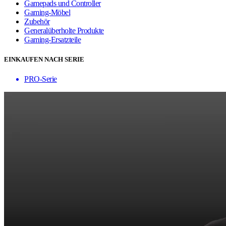
Gamepads und Controller
Gaming-Möbel
Zubehör
Generalüberholte Produkte
Gaming-Ersatzteile
EINKAUFEN NACH SERIE
PRO-Serie