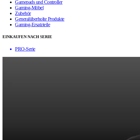
Gamepads und Controller
Gaming-Möbel
Zubehör
Generalüberholte Produkte
Gaming-Ersatzteile
EINKAUFEN NACH SERIE
PRO-Serie