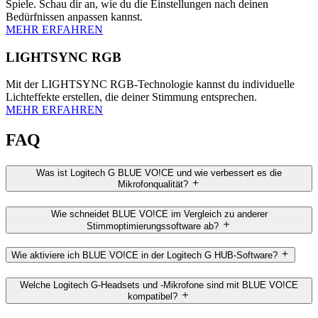
Spiele. Schau dir an, wie du die Einstellungen nach deinen
Bedürfnissen anpassen kannst.
MEHR ERFAHREN
LIGHTSYNC RGB
Mit der LIGHTSYNC RGB-Technologie kannst du individuelle
Lichteffekte erstellen, die deiner Stimmung entsprechen.
MEHR ERFAHREN
FAQ
Was ist Logitech G BLUE VO!CE und wie verbessert es die
Mikrofonqualität?
Wie schneidet BLUE VO!CE im Vergleich zu anderer
Stimmoptimierungssoftware ab?
Wie aktiviere ich BLUE VO!CE in der Logitech G HUB-Software?
Welche Logitech G-Headsets und -Mikrofone sind mit BLUE VO!CE
kompatibel?