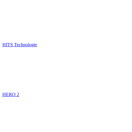
HITS Technologie
HERO 2