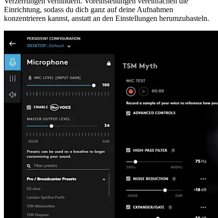
Verzerrungen verhindern. Voreinstellungen vereinfachen die
Einrichtung, sodass du dich ganz auf deine Aufnahmen
konzentrieren kannst, anstatt an den Einstellungen herumzubasteln.