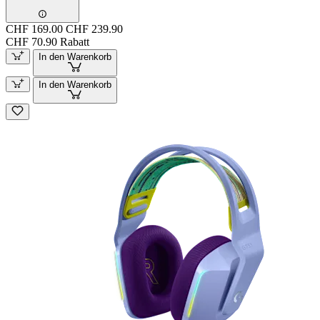
CHF 169.00
CHF 239.90
CHF 70.90 Rabatt
In den Warenkorb
In den Warenkorb