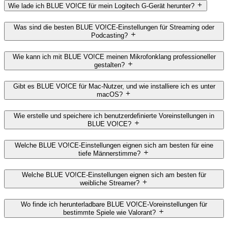
Wie lade ich BLUE VO!CE für mein Logitech G-Gerät herunter?
Was sind die besten BLUE VO!CE-Einstellungen für Streaming oder
Podcasting?
Wie kann ich mit BLUE VO!CE meinen Mikrofonklang professioneller
gestalten?
Gibt es BLUE VO!CE für Mac-Nutzer, und wie installiere ich es unter
macOS?
Wie erstelle und speichere ich benutzerdefinierte Voreinstellungen in
BLUE VO!CE?
Welche BLUE VO!CE-Einstellungen eignen sich am besten für eine
tiefe Männerstimme?
Welche BLUE VO!CE-Einstellungen eignen sich am besten für
weibliche Streamer?
Wo finde ich herunterladbare BLUE VO!CE-Voreinstellungen für
bestimmte Spiele wie Valorant?