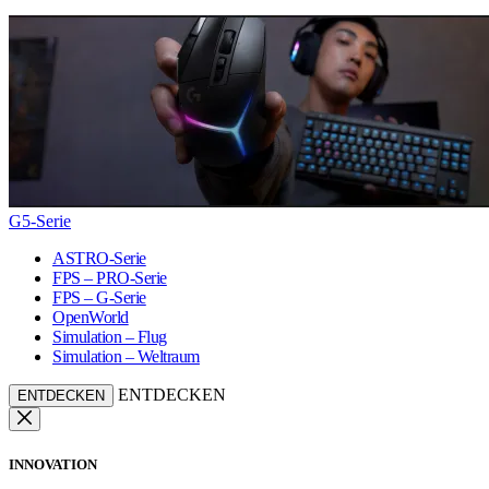
G5-Serie
ASTRO-Serie
FPS – PRO-Serie
FPS – G-Serie
OpenWorld
Simulation – Flug
Simulation – Weltraum
ENTDECKEN
ENTDECKEN
INNOVATION