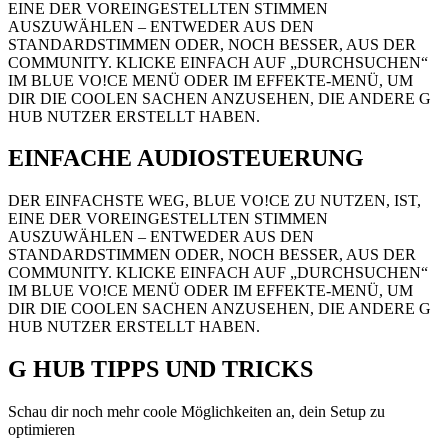
EINE DER VOREINGESTELLTEN STIMMEN
AUSZUWÄHLEN – ENTWEDER AUS DEN
STANDARDSTIMMEN ODER, NOCH BESSER, AUS DER
COMMUNITY. KLICKE EINFACH AUF „DURCHSUCHEN“
IM BLUE VO!CE MENÜ ODER IM EFFEKTE-MENÜ, UM
DIR DIE COOLEN SACHEN ANZUSEHEN, DIE ANDERE G
HUB NUTZER ERSTELLT HABEN.
EINFACHE AUDIOSTEUERUNG
DER EINFACHSTE WEG, BLUE VO!CE ZU NUTZEN, IST,
EINE DER VOREINGESTELLTEN STIMMEN
AUSZUWÄHLEN – ENTWEDER AUS DEN
STANDARDSTIMMEN ODER, NOCH BESSER, AUS DER
COMMUNITY. KLICKE EINFACH AUF „DURCHSUCHEN“
IM BLUE VO!CE MENÜ ODER IM EFFEKTE-MENÜ, UM
DIR DIE COOLEN SACHEN ANZUSEHEN, DIE ANDERE G
HUB NUTZER ERSTELLT HABEN.
G HUB
TIPPS UND TRICKS
Schau dir noch mehr coole Möglichkeiten an, dein Setup zu
optimieren