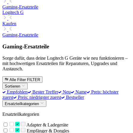
Gaming-Ersatzteile
Logitech G
Kaufen
Gaming-Ersatzteile
Gaming-Ersatzteile
Sorge dafür, dass deine Logitech G Geräte wie neu funktionieren –
mit hochwertigen Ersatzteilen für Reparaturen, Upgrades und
Austausch.
Alle Filter
FILTER
Sortieren
Empfohlen
Bester Treffer
Neu
Name
Preis: höchster
zuerst
Preis: niedrigster zuerst
Bestseller
Ersatzteilkategorien
Ersatzteilkategorien
Adapter & Ladegeräte
Empfänger & Dongles