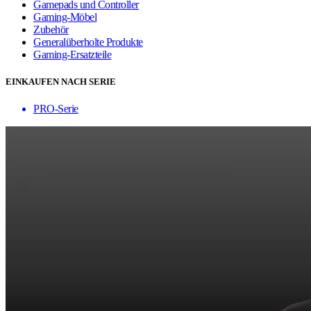
Gamepads und Controller
Gaming-Möbel
Zubehör
Generalüberholte Produkte
Gaming-Ersatzteile
EINKAUFEN NACH SERIE
PRO-Serie