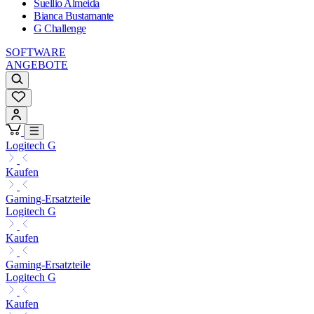
Suellio Almeida
Bianca Bustamante
G Challenge
SOFTWARE
ANGEBOTE
Logitech G
Kaufen
Gaming-Ersatzteile
Logitech G
Kaufen
Gaming-Ersatzteile
Logitech G
Kaufen