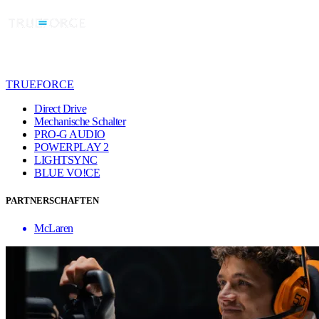
TRUEFORCE
Direct Drive
Mechanische Schalter
PRO-G AUDIO
POWERPLAY 2
LIGHTSYNC
BLUE VO!CE
PARTNERSCHAFTEN
McLaren