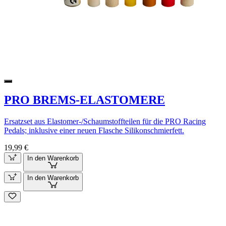
PRO BREMS-ELASTOMERE
Ersatzset aus Elastomer-/Schaumstoffteilen für die PRO Racing
Pedals; inklusive einer neuen Flasche Silikonschmierfett.
19,99 €
In den Warenkorb
In den Warenkorb