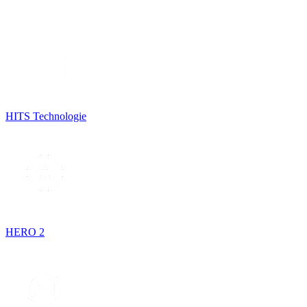
HITS Technologie
HERO 2