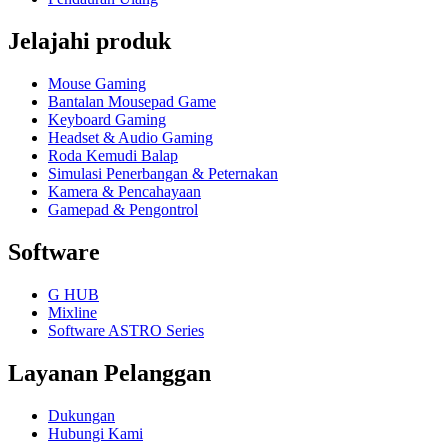
Jelajahi produk
Mouse Gaming
Bantalan Mousepad Game
Keyboard Gaming
Headset & Audio Gaming
Roda Kemudi Balap
Simulasi Penerbangan & Peternakan
Kamera & Pencahayaan
Gamepad & Pengontrol
Software
G HUB
Mixline
Software ASTRO Series
Layanan Pelanggan
Dukungan
Hubungi Kami