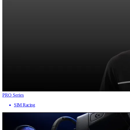
PRO Series
SIM Racing