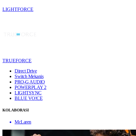
LIGHTFORCE
TRUEFORCE
Direct Drive
Switch Mekanis
PRO-G AUDIO
POWERPLAY 2
LIGHTSYNC
BLUE VO!CE
KOLABORASI
McLaren