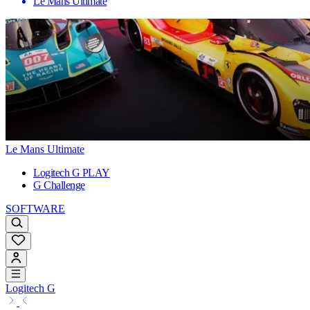
Le Mans Ultimate
Le Mans Ultimate
Logitech G PLAY
G Challenge
SOFTWARE
Logitech G