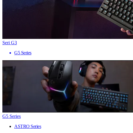
Seri G3
G5 Series
G5 Series
ASTRO Series