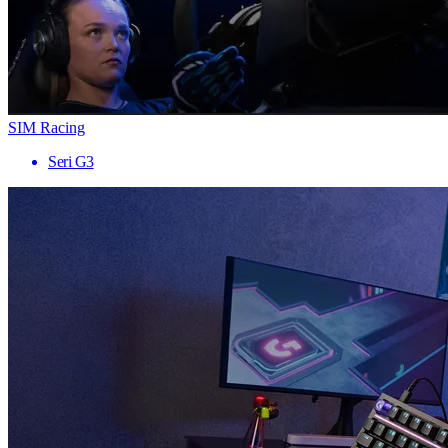
SIM Racing
Seri G3