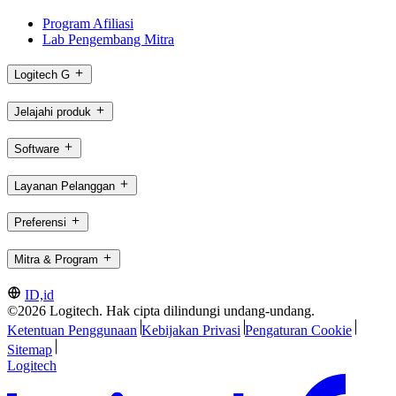
Program Afiliasi
Lab Pengembang Mitra
Logitech G
Jelajahi produk
Software
Layanan Pelanggan
Preferensi
Mitra & Program
ID,id
©2026 Logitech. Hak cipta dilindungi undang-undang.
Ketentuan Penggunaan
Kebijakan Privasi
Pengaturan Cookie
Sitemap
Logitech