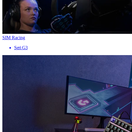
SIM Racing
Seri G3