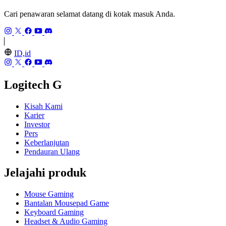
Cari penawaran selamat datang di kotak masuk Anda.
ID,id
Logitech G
Kisah Kami
Karier
Investor
Pers
Keberlanjutan
Pendauran Ulang
Jelajahi produk
Mouse Gaming
Bantalan Mousepad Game
Keyboard Gaming
Headset & Audio Gaming