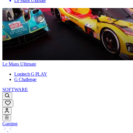
Le Mans Ultimate
Le Mans Ultimate
Logitech G PLAY
G Challenge
SOFTWARE
Gaming