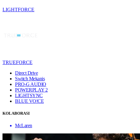
LIGHTFORCE
TRUEFORCE
Direct Drive
Switch Mekanis
PRO-G AUDIO
POWERPLAY 2
LIGHTSYNC
BLUE VO!CE
KOLABORASI
McLaren