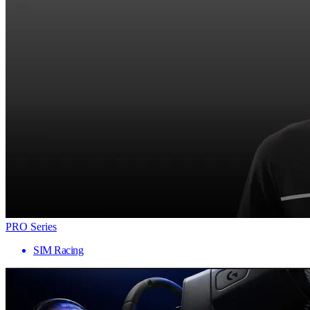
PRO Series
SIM Racing