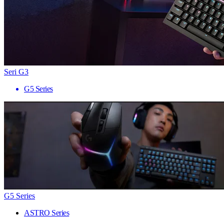
Seri G3
G5 Series
G5 Series
ASTRO Series