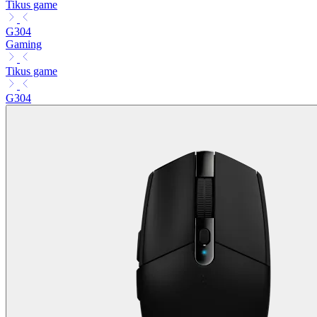
Tikus game
G304
Gaming
Tikus game
G304