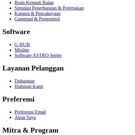
Roda Kemudi Balap
Simulasi Penerbangan & Peternakan
Kamera & Pencahayaan
Gamepad & Pengontrol
Software
G HUB
Mixline
Software ASTRO Series
Layanan Pelanggan
Dukungan
Hubungi Kami
Preferensi
Preferensi Email
Akun Saya
Mitra & Program